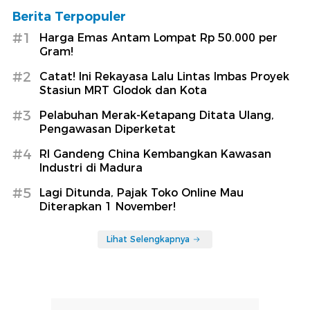
Berita Terpopuler
#1
Harga Emas Antam Lompat Rp 50.000 per
Gram!
#2
Catat! Ini Rekayasa Lalu Lintas Imbas Proyek
Stasiun MRT Glodok dan Kota
#3
Pelabuhan Merak-Ketapang Ditata Ulang,
Pengawasan Diperketat
#4
RI Gandeng China Kembangkan Kawasan
Industri di Madura
#5
Lagi Ditunda, Pajak Toko Online Mau
Diterapkan 1 November!
Lihat Selengkapnya