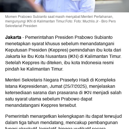
Momen Prabowo Subianto saat masih menjabat Menteri Pertahanan,
mengunjungi IKN di Kalimantan Timur.Foto: Foto: Muchlis Jr - Biro Pers
Sekretariat Presiden
Jakarta
-
Pemerintahan Presiden Prabowo Subianto
menetapkan syarat khusus sebelum menandatangani
Keputusan Presiden (Keppres) pemindahan ibu kota dari
Jakarta ke Ibu Kota Nusantara (IKN) di Kalimantan Timur.
Setelah Keppres itu diteken, ibu kota Indonesia resmi
pindah ke Kalimantan Timur.
Menteri Sekretaris Negara Prasetyo Hadi di Kompleks
Istana Kepresidenan, Jumat (25/7/2025), menjelaskan
ketersediaan sarana dan prasarana di IKN menjadi salah
satu syarat utama sebelum Prabowo dapat
menandatangani Keppres tersebut.
Pemerintah menargetkan kelengkapan itu dapat terwujud
dalam tiga tahun mendatang, mencakup pembangunan