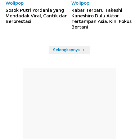
Wolipop
Wolipop
Sosok Putri Yordania yang
Kabar Terbaru Takeshi
Mendadak Viral, Cantik dan
Kaneshiro Dulu Aktor
Berprestasi
Tertampan Asia, Kini Fokus
Bertani
Selengkapnya