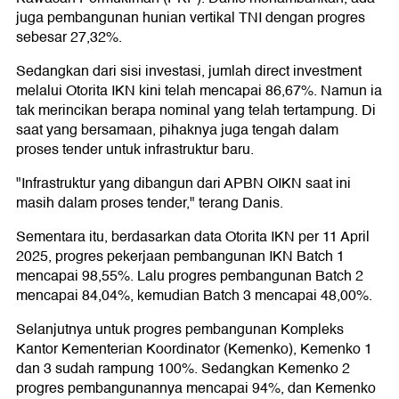
juga pembangunan hunian vertikal TNI dengan progres
sebesar 27,32%.
Sedangkan dari sisi investasi, jumlah direct investment
melalui Otorita IKN kini telah mencapai 86,67%. Namun ia
tak merincikan berapa nominal yang telah tertampung. Di
saat yang bersamaan, pihaknya juga tengah dalam
proses tender untuk infrastruktur baru.
"Infrastruktur yang dibangun dari APBN OIKN saat ini
masih dalam proses tender," terang Danis.
Sementara itu, berdasarkan data Otorita IKN per 11 April
2025, progres pekerjaan pembangunan IKN Batch 1
mencapai 98,55%. Lalu progres pembangunan Batch 2
mencapai 84,04%, kemudian Batch 3 mencapai 48,00%.
Selanjutnya untuk progres pembangunan Kompleks
Kantor Kementerian Koordinator (Kemenko), Kemenko 1
dan 3 sudah rampung 100%. Sedangkan Kemenko 2
progres pembangunannya mencapai 94%, dan Kemenko