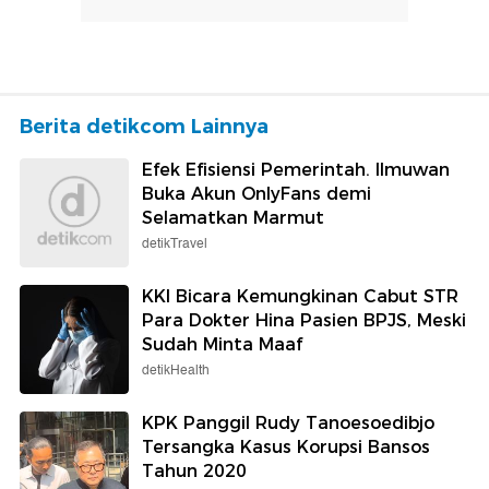
Berita detikcom Lainnya
Efek Efisiensi Pemerintah. Ilmuwan
Buka Akun OnlyFans demi
Selamatkan Marmut
detikTravel
KKI Bicara Kemungkinan Cabut STR
Para Dokter Hina Pasien BPJS, Meski
Sudah Minta Maaf
detikHealth
KPK Panggil Rudy Tanoesoedibjo
Tersangka Kasus Korupsi Bansos
Tahun 2020