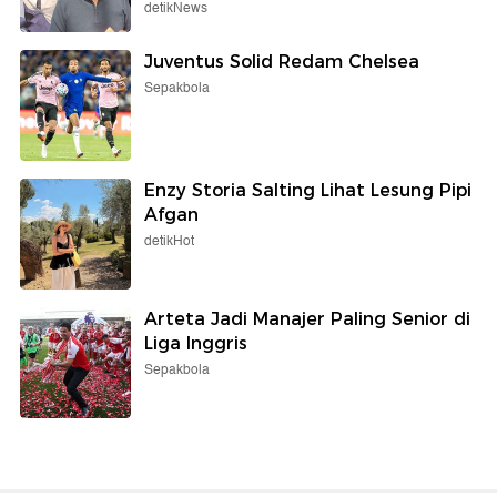
detikNews
Juventus Solid Redam Chelsea
Sepakbola
Enzy Storia Salting Lihat Lesung Pipi
Afgan
detikHot
Arteta Jadi Manajer Paling Senior di
Liga Inggris
Sepakbola