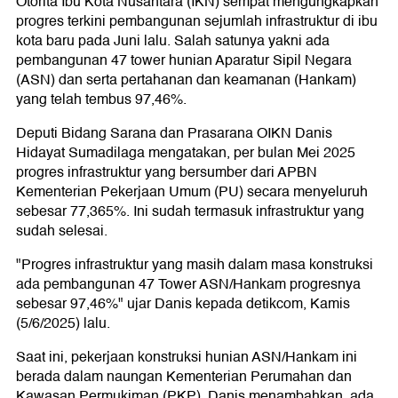
Otorita Ibu Kota Nusantara (IKN) sempat mengungkapkan
progres terkini pembangunan sejumlah infrastruktur di ibu
kota baru pada Juni lalu. Salah satunya yakni ada
pembangunan 47 tower hunian Aparatur Sipil Negara
(ASN) dan serta pertahanan dan keamanan (Hankam)
yang telah tembus 97,46%.
Deputi Bidang Sarana dan Prasarana OIKN Danis
Hidayat Sumadilaga mengatakan, per bulan Mei 2025
progres infrastruktur yang bersumber dari APBN
Kementerian Pekerjaan Umum (PU) secara menyeluruh
sebesar 77,365%. Ini sudah termasuk infrastruktur yang
sudah selesai.
"Progres infrastruktur yang masih dalam masa konstruksi
ada pembangunan 47 Tower ASN/Hankam progresnya
sebesar 97,46%" ujar Danis kepada detikcom, Kamis
(5/6/2025) lalu.
Saat ini, pekerjaan konstruksi hunian ASN/Hankam ini
berada dalam naungan Kementerian Perumahan dan
Kawasan Permukiman (PKP). Danis menambahkan, ada