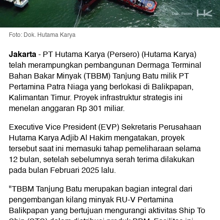
Foto: Dok. Hutama Karya
Jakarta
-
PT Hutama Karya (Persero) (Hutama Karya)
telah merampungkan pembangunan Dermaga Terminal
Bahan Bakar Minyak (TBBM) Tanjung Batu milik PT
Pertamina Patra Niaga yang berlokasi di Balikpapan,
Kalimantan Timur. Proyek infrastruktur strategis ini
menelan anggaran Rp 301 miliar.
Executive Vice President (EVP) Sekretaris Perusahaan
Hutama Karya Adjib Al Hakim mengatakan, proyek
tersebut saat ini memasuki tahap pemeliharaan selama
12 bulan, setelah sebelumnya serah terima dilakukan
pada bulan Februari 2025 lalu.
"TBBM Tanjung Batu merupakan bagian integral dari
pengembangan kilang minyak RU-V Pertamina
Balikpapan yang bertujuan mengurangi aktivitas Ship To