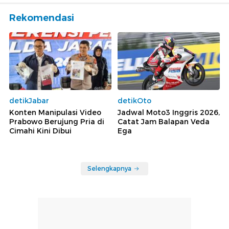
Rekomendasi
detikJabar
detikOto
Konten Manipulasi Video
Jadwal Moto3 Inggris 2026,
Prabowo Berujung Pria di
Catat Jam Balapan Veda
Cimahi Kini Dibui
Ega
Selengkapnya