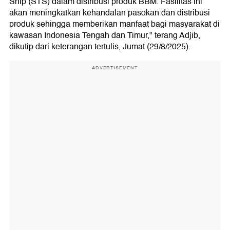
Ship (STS) dalam distribusi produk BBM. Fasilitas ini
akan meningkatkan kehandalan pasokan dan distribusi
produk sehingga memberikan manfaat bagi masyarakat di
kawasan Indonesia Tengah dan Timur," terang Adjib,
dikutip dari keterangan tertulis, Jumat (29/8/2025).
ADVERTISEMENT