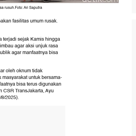
sa rusuh.Foto: Ari Saputra
akan fasilitas umum rusak.
 terjadi sejak Kamis hingga
imbau agar aksi unjuk rasa
publik agar manfaatnya bisa
ar oleh oknum tidak
k masyarakat untuk bersama-
nfaatnya bisa terus digunakan
n CSR TransJakarta, Ayu
/8/2025).