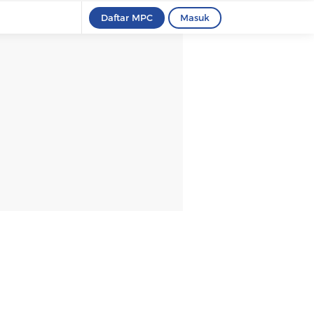
Daftar MPC
Masuk