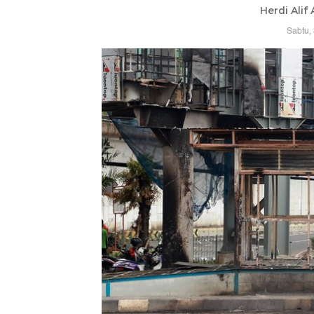
Herdi Alif
Sabtu,