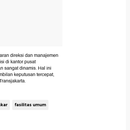
jaran direksi dan manajemen
i di kantor pusat
n sangat dinamis. Hal ini
bilan keputusan tercepat,
Transjakarta.
akar
fasilitas umum