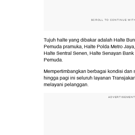
SCROLL TO CONTINUE WIT
Tujuh halte yang dibakar adalah Halte Bu
Pemuda pramuka, Halte Polda Metro Jaya,
Halte Sentral Senen, Halte Senayan Bank
Pemuda.
Mempertimbangkan berbagai kondisi dan si
hingga pagi ini seluruh layanan Transjaka
melayani pelanggan.
ADVERTISEMEN