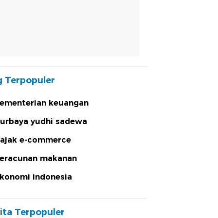
 Terpopuler
ementerian keuangan
urbaya yudhi sadewa
ajak e-commerce
eracunan makanan
konomi indonesia
ita Terpopuler