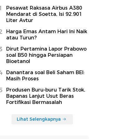
1
Pesawat Raksasa Airbus A380
Mendarat di Soetta, Isi 92.901
Liter Avtur
2
Harga Emas Antam Hari Ini Naik
atau Turun?
3
Dirut Pertamina Lapor Prabowo
soal B50 hingga Persiapan
Bioetanol
4
Danantara soal Beli Saham BEI:
Masih Proses
5
Produsen Buru-buru Tarik Stok,
Bapanas Lanjut Usut Beras
Fortifikasi Bermasalah
Lihat Selengkapnya