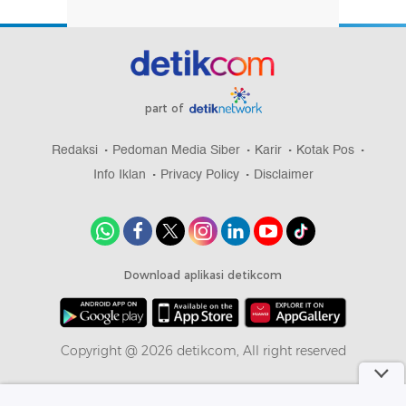
part of
Redaksi
Pedoman Media Siber
Karir
Kotak Pos
Info Iklan
Privacy Policy
Disclaimer
Download aplikasi detikcom
Copyright @ 2026 detikcom, All right reserved