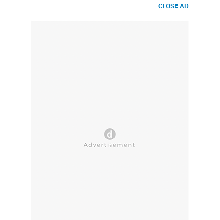
CLOSE AD