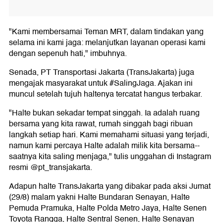
"Kami membersamai Teman MRT, dalam tindakan yang
selama ini kami jaga: melanjutkan layanan operasi kami
dengan sepenuh hati," imbuhnya.
Senada, PT Transportasi Jakarta (TransJakarta) juga
mengajak masyarakat untuk #SalingJaga. Ajakan ini
muncul setelah tujuh haltenya tercatat hangus terbakar.
"Halte bukan sekadar tempat singgah. Ia adalah ruang
bersama yang kita rawat, rumah singgah bagi ribuan
langkah setiap hari. Kami memahami situasi yang terjadi,
namun kami percaya Halte adalah milik kita bersama--
saatnya kita saling menjaga," tulis unggahan di Instagram
resmi @pt_transjakarta.
Adapun halte TransJakarta yang dibakar pada aksi Jumat
(29/8) malam yakni Halte Bundaran Senayan, Halte
Pemuda Pramuka, Halte Polda Metro Jaya, Halte Senen
Toyota Rangga, Halte Sentral Senen, Halte Senayan