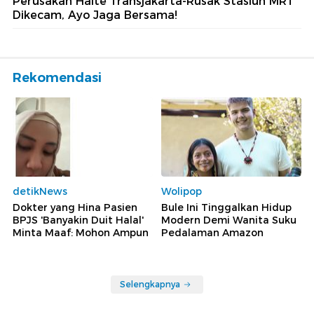
Perusakan Halte Transjakarta-Rusak Stasiun MRT
Dikecam, Ayo Jaga Bersama!
Rekomendasi
detikNews
Wolipop
Dokter yang Hina Pasien
Bule Ini Tinggalkan Hidup
BPJS 'Banyakin Duit Halal'
Modern Demi Wanita Suku
Minta Maaf: Mohon Ampun
Pedalaman Amazon
Selengkapnya