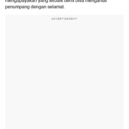
mengupayakan yang terbaik demi bisa mengantar
penumpang dengan selamat.
ADVERTISEMENT