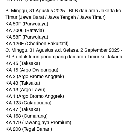
B. Minggu, 31 Agustus 2025 - BLB dari arah Jakarta ke
Timur (Jawa Barat / Jawa Tengah / Jawa Timur)
KA 50F (Purwojaya)
KA 7006 (Batavia)
KA 58F (Purwojaya)
KA 126F (Cheribon Fakultatif)
C. Minggu, 31 Agustus s.d. Selasa, 2 September 2025 -
BLB untuk turun penumpang dari arah Timur ke Jakarta
KA 45 (Taksaka)
KA 15 (Argo Dwipangga)
KA 3 (Argo Bromo Anggrek)
KA 43 (Taksaka)
KA 13 (Argo Lawu)
KA 1 (Argo Bromo Anggrek)
KA 123 (Cakrabuana)
KA 47 (Taksaka)
KA 163 (Gumarang)
KA 179 (Tawangjaya Premium)
KA 203 (Tegal Bahari)