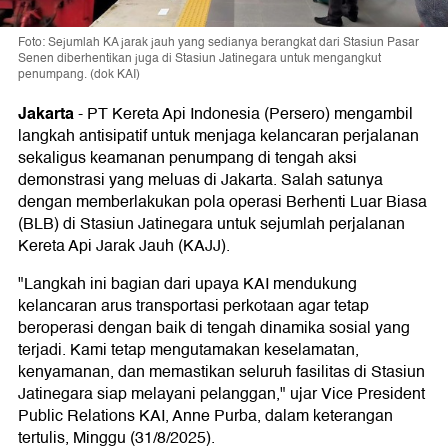
Foto: Sejumlah KA jarak jauh yang sedianya berangkat dari Stasiun Pasar
Senen diberhentikan juga di Stasiun Jatinegara untuk mengangkut
penumpang. (dok KAI)
Jakarta
-
PT Kereta Api Indonesia (Persero) mengambil
langkah antisipatif untuk menjaga kelancaran perjalanan
sekaligus keamanan penumpang di tengah aksi
demonstrasi yang meluas di Jakarta. Salah satunya
dengan memberlakukan pola operasi Berhenti Luar Biasa
(BLB) di Stasiun Jatinegara untuk sejumlah perjalanan
Kereta Api Jarak Jauh (KAJJ).
"Langkah ini bagian dari upaya KAI mendukung
kelancaran arus transportasi perkotaan agar tetap
beroperasi dengan baik di tengah dinamika sosial yang
terjadi. Kami tetap mengutamakan keselamatan,
kenyamanan, dan memastikan seluruh fasilitas di Stasiun
Jatinegara siap melayani pelanggan," ujar Vice President
Public Relations KAI, Anne Purba, dalam keterangan
tertulis, Minggu (31/8/2025).