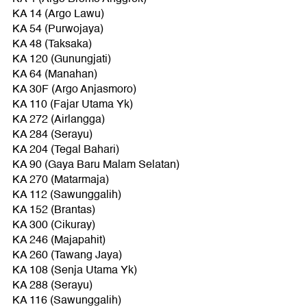
KA 14 (Argo Lawu)
KA 54 (Purwojaya)
KA 48 (Taksaka)
KA 120 (Gunungjati)
KA 64 (Manahan)
KA 30F (Argo Anjasmoro)
KA 110 (Fajar Utama Yk)
KA 272 (Airlangga)
KA 284 (Serayu)
KA 204 (Tegal Bahari)
KA 90 (Gaya Baru Malam Selatan)
KA 270 (Matarmaja)
KA 112 (Sawunggalih)
KA 152 (Brantas)
KA 300 (Cikuray)
KA 246 (Majapahit)
KA 260 (Tawang Jaya)
KA 108 (Senja Utama Yk)
KA 288 (Serayu)
KA 116 (Sawunggalih)