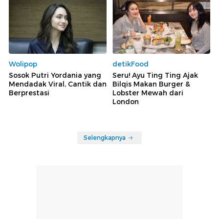
Wolipop
detikFood
Sosok Putri Yordania yang
Seru! Ayu Ting Ting Ajak
Mendadak Viral, Cantik dan
Bilqis Makan Burger &
Berprestasi
Lobster Mewah dari
London
Selengkapnya