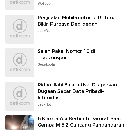
Wolipop
Penjualan Mobil-motor di RI Turun
Bikin Purbaya Deg-degan
detikOto
Salah Pakai Nomor 10 di
Trabzonspor
Sepakbola
Ridho Illahi Bicara Usai Dilaporkan
Dugaan Sebar Data Pribadi-
Intimidasi
detikHot
6 Kereta Api Berhenti Darurat Saat
Gempa M 5,2 Guncang Pangandaran