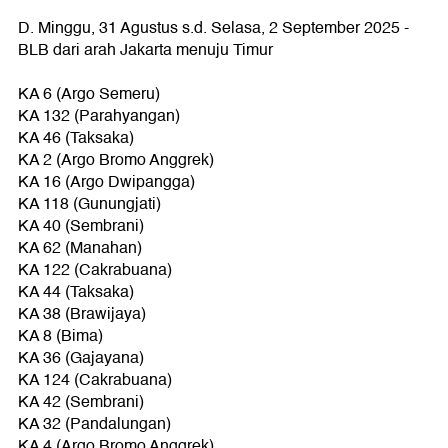
D. Minggu, 31 Agustus s.d. Selasa, 2 September 2025 -
BLB dari arah Jakarta menuju Timur
KA 6 (Argo Semeru)
KA 132 (Parahyangan)
KA 46 (Taksaka)
KA 2 (Argo Bromo Anggrek)
KA 16 (Argo Dwipangga)
KA 118 (Gunungjati)
KA 40 (Sembrani)
KA 62 (Manahan)
KA 122 (Cakrabuana)
KA 44 (Taksaka)
KA 38 (Brawijaya)
KA 8 (Bima)
KA 36 (Gajayana)
KA 124 (Cakrabuana)
KA 42 (Sembrani)
KA 32 (Pandalungan)
KA 4 (Argo Bromo Anggrek)