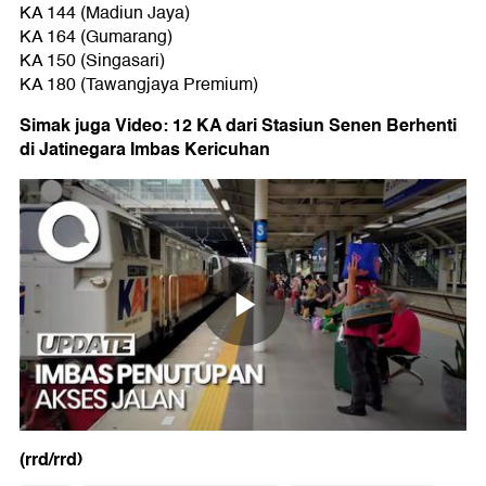
KA 144 (Madiun Jaya)
KA 164 (Gumarang)
KA 150 (Singasari)
KA 180 (Tawangjaya Premium)
Simak juga Video: 12 KA dari Stasiun Senen Berhenti
di Jatinegara Imbas Kericuhan
(rrd/rrd)