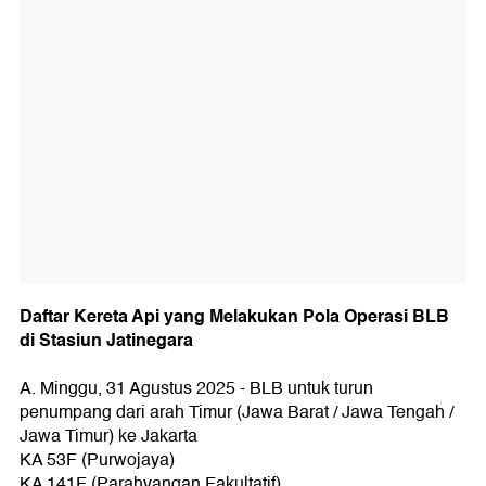
Daftar Kereta Api yang Melakukan Pola Operasi BLB
di Stasiun Jatinegara
A. Minggu, 31 Agustus 2025 - BLB untuk turun
penumpang dari arah Timur (Jawa Barat / Jawa Tengah /
Jawa Timur) ke Jakarta
KA 53F (Purwojaya)
KA 141F (Parahyangan Fakultatif)