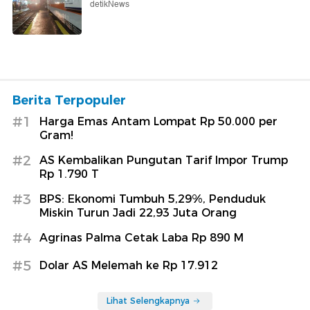
detikNews
Berita Terpopuler
#1
Harga Emas Antam Lompat Rp 50.000 per
Gram!
#2
AS Kembalikan Pungutan Tarif Impor Trump
Rp 1.790 T
#3
BPS: Ekonomi Tumbuh 5,29%, Penduduk
Miskin Turun Jadi 22,93 Juta Orang
#4
Agrinas Palma Cetak Laba Rp 890 M
#5
Dolar AS Melemah ke Rp 17.912
Lihat Selengkapnya