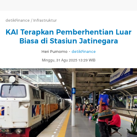
detikFinance
Infrastruktur
KAI Terapkan Pemberhentian Luar
Biasa di Stasiun Jatinegara
Heri Purnomo -
detikFinance
Minggu, 31 Agu 2025 13:29 WIB