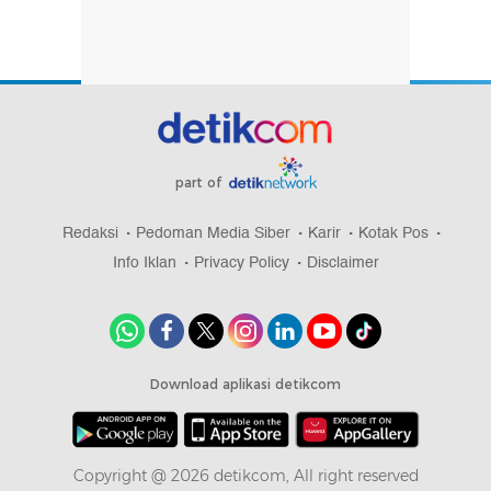
part of
Redaksi
Pedoman Media Siber
Karir
Kotak Pos
Info Iklan
Privacy Policy
Disclaimer
Download aplikasi detikcom
Copyright @ 2026 detikcom, All right reserved