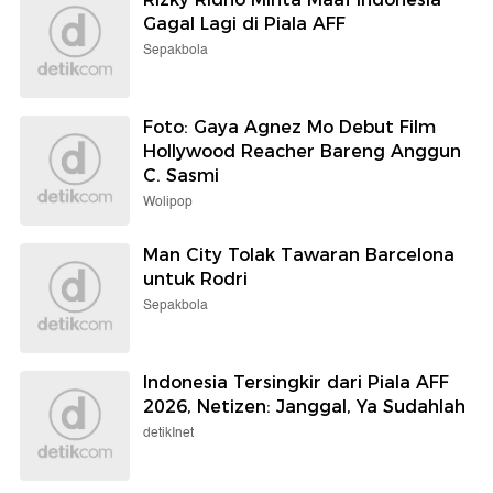
Gagal Lagi di Piala AFF
Sepakbola
Foto: Gaya Agnez Mo Debut Film
Hollywood Reacher Bareng Anggun
C. Sasmi
Wolipop
Man City Tolak Tawaran Barcelona
untuk Rodri
Sepakbola
Indonesia Tersingkir dari Piala AFF
2026, Netizen: Janggal, Ya Sudahlah
detikInet