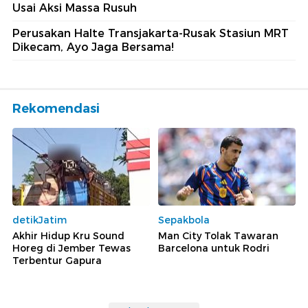
Usai Aksi Massa Rusuh
Perusakan Halte Transjakarta-Rusak Stasiun MRT
Dikecam, Ayo Jaga Bersama!
Rekomendasi
detikJatim
Sepakbola
Akhir Hidup Kru Sound
Man City Tolak Tawaran
Horeg di Jember Tewas
Barcelona untuk Rodri
Terbentur Gapura