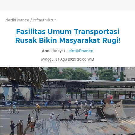
detikFinance
Infrastruktur
Fasilitas Umum Transportasi
Rusak Bikin Masyarakat Rugi!
Andi Hidayat -
detikFinance
Minggu, 31 Agu 2025 20:00 WIB