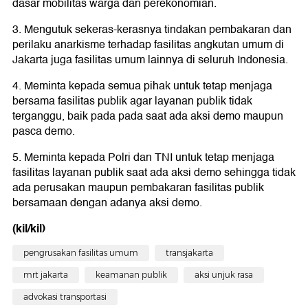
dasar mobilitas warga dan perekonomian.
3. Mengutuk sekeras-kerasnya tindakan pembakaran dan
perilaku anarkisme terhadap fasilitas angkutan umum di
Jakarta juga fasilitas umum lainnya di seluruh Indonesia.
4. Meminta kepada semua pihak untuk tetap menjaga
bersama fasilitas publik agar layanan publik tidak
terganggu, baik pada pada saat ada aksi demo maupun
pasca demo.
5. Meminta kepada Polri dan TNI untuk tetap menjaga
fasilitas layanan publik saat ada aksi demo sehingga tidak
ada perusakan maupun pembakaran fasilitas publik
bersamaan dengan adanya aksi demo.
(kil/kil)
pengrusakan fasilitas umum
transjakarta
mrt jakarta
keamanan publik
aksi unjuk rasa
advokasi transportasi