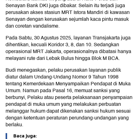
Senayan Bank DKI juga dibakar. Selain itu terjadi juga
perusakan akses stasiun MRT Istora Mandiri di kawasan
Senayan dengan kerusakan sejumlah kaca pintu masuk
dan coretan vandalisme.
Pada Sabtu, 30 Agustus 2025, layanan Transjakarta juga
dihentikan, kecuali Koridor 3, 8, dan 10. Sedangkan
operasional MRT Jakarta, operasionalnya dibatasi hanya
melayani rute dari Lebak Bulus hingga Blok M BCA.
Budi menegaskan, pelaku perusakan layanan publik
diatur dalam Undang-Undang Nomor 9 Tahun 1998
tentang Kemerdekaan Menyampaikan Pendapat di Muka
Umum. Namun pada Pasal 16, memuat sanksi yang
berbunyi, Pelaku atau peserta pelaksanaan penyampaian
pendapat di muka umum yang melakukan perbuatan
melanggar hukum dapat dikenakan sanksi hukum sesuai
dengan ketentuan peraturan perundang-undangan yang
berlaku.
Baca juga: