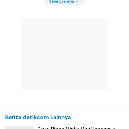
Selengkapnya
Berita detikcom Lainnya
Rizky Ridho Minta Maaf Indonesia