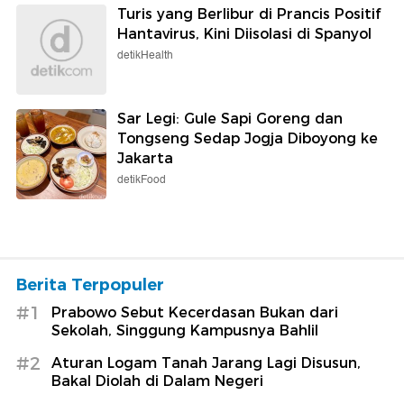
Turis yang Berlibur di Prancis Positif
Hantavirus, Kini Diisolasi di Spanyol
detikHealth
Sar Legi: Gule Sapi Goreng dan
Tongseng Sedap Jogja Diboyong ke
Jakarta
detikFood
Berita Terpopuler
#1
Prabowo Sebut Kecerdasan Bukan dari
Sekolah, Singgung Kampusnya Bahlil
#2
Aturan Logam Tanah Jarang Lagi Disusun,
Bakal Diolah di Dalam Negeri