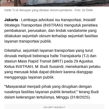
Halte TJ di Senayan yang dibakar oknum pendemo - Foto: 20 Detik
Jakarta
-
Lembaga advokasi isu transportasi, Inisiatif
Strategis Transportasi (INSTRAN) mengutuk peristiwa
pembakaran, perusakan, dan tindak vandalisme yang
dilakukan sejumlah oknum terhadap sejumlah fasilitas
layanan transportasi publik.
Diketahui, sejumlah layanan transportasi yang turut
dirusak meliputi beberapa halte Transjakarta (TJ) dan
stasiun Mass Rapid Transit (MRT) pada 29 Agustus.
Ketua INSTRAN, M. Budi Susandi, menekankan pelaku
yang merusak tidak dapat ditolerir karena dianggap
mengganggu layanan publik.
"Masyarakat menjadi pihak yang dirugikan dengan
rusaknya fasilitas layanan publik tersebut," terang Budi
dalam keterangan tertulisnya, Minggu (31/8/2025).
ADVERTISEMENT