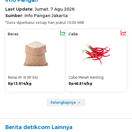
Last Update:
Jumat, 7 Agu 2026
Sumber:
Info Pangan Jakarta
*Data diperbarui setiap hari pukul 10:00 WIB
Beras
Cabe
Beras IR. III (IR 64)
Cabe Merah Keriting
Rp13.914/kg
Rp46.814/kg
Selengkapnya
Berita detikcom Lainnya