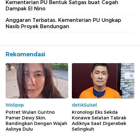
Kementerian PU Bentuk Satgas buat Cegah
Dampak El Nino
Anggaran Terbatas, Kementerian PU Ungkap
Nasib Proyek Bendungan
Rekomendasi
Wolipop
detikSulsel
Potret Wulan Guritno
Kronologi Eks Sekda
Pamer Dewy Skin,
Konawe Selatan Tabrak
Bandingkan Dengan Wajah
Adiknya Saat Digerebek
Aslinya Dulu
Selingkuh