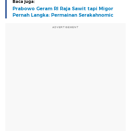
Baca juga:
Prabowo Geram RI Raja Sawit tapi Migor
Pernah Langka: Permainan Serakahnomic
ADVERTISEMENT