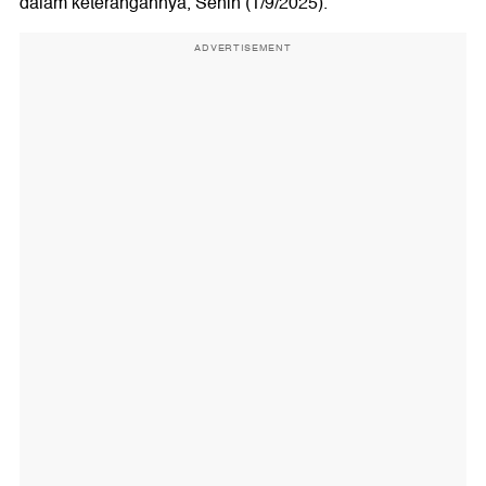
dalam keterangannya, Senin (1/9/2025).
ADVERTISEMENT