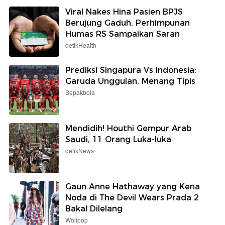
Viral Nakes Hina Pasien BPJS
Berujung Gaduh, Perhimpunan
Humas RS Sampaikan Saran
detikHealth
Prediksi Singapura Vs Indonesia:
Garuda Unggulan, Menang Tipis
Sepakbola
Mendidih! Houthi Gempur Arab
Saudi, 11 Orang Luka-luka
detikNews
Gaun Anne Hathaway yang Kena
Noda di The Devil Wears Prada 2
Bakal Dilelang
Wolipop