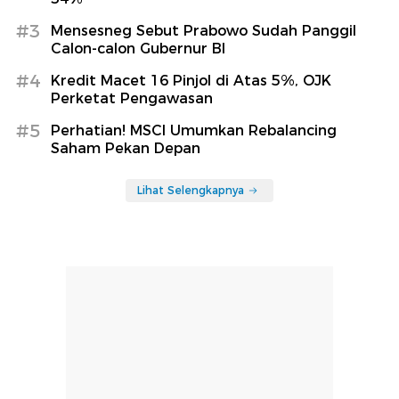
#3
Mensesneg Sebut Prabowo Sudah Panggil
Calon-calon Gubernur BI
#4
Kredit Macet 16 Pinjol di Atas 5%, OJK
Perketat Pengawasan
#5
Perhatian! MSCI Umumkan Rebalancing
Saham Pekan Depan
Lihat Selengkapnya