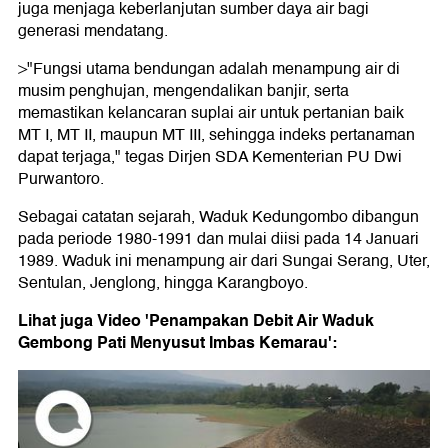
juga menjaga keberlanjutan sumber daya air bagi
generasi mendatang.
>"Fungsi utama bendungan adalah menampung air di
musim penghujan, mengendalikan banjir, serta
memastikan kelancaran suplai air untuk pertanian baik
MT I, MT II, maupun MT III, sehingga indeks pertanaman
dapat terjaga," tegas Dirjen SDA Kementerian PU Dwi
Purwantoro.
Sebagai catatan sejarah, Waduk Kedungombo dibangun
pada periode 1980-1991 dan mulai diisi pada 14 Januari
1989. Waduk ini menampung air dari Sungai Serang, Uter,
Sentulan, Jenglong, hingga Karangboyo.
Lihat juga Video 'Penampakan Debit Air Waduk
Gembong Pati Menyusut Imbas Kemarau':