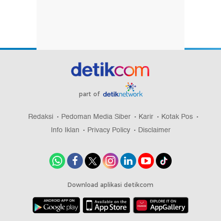
part of
Redaksi
Pedoman Media Siber
Karir
Kotak Pos
Info Iklan
Privacy Policy
Disclaimer
Download aplikasi detikcom