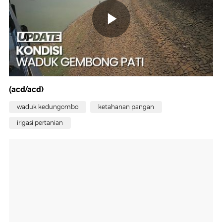
(acd/acd)
waduk kedungombo
ketahanan pangan
irigasi pertanian