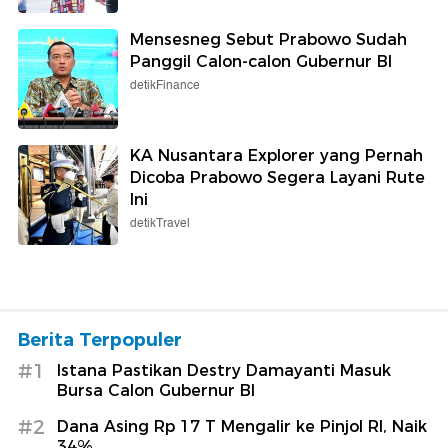
Mensesneg Sebut Prabowo Sudah
Panggil Calon-calon Gubernur BI
detikFinance
KA Nusantara Explorer yang Pernah
Dicoba Prabowo Segera Layani Rute
Ini
detikTravel
Berita Terpopuler
#1
Istana Pastikan Destry Damayanti Masuk
Bursa Calon Gubernur BI
#2
Dana Asing Rp 17 T Mengalir ke Pinjol RI, Naik
34%