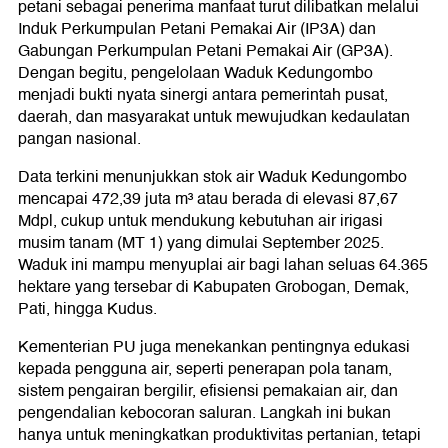
petani sebagai penerima manfaat turut dilibatkan melalui
Induk Perkumpulan Petani Pemakai Air (IP3A) dan
Gabungan Perkumpulan Petani Pemakai Air (GP3A).
Dengan begitu, pengelolaan Waduk Kedungombo
menjadi bukti nyata sinergi antara pemerintah pusat,
daerah, dan masyarakat untuk mewujudkan kedaulatan
pangan nasional.
Data terkini menunjukkan stok air Waduk Kedungombo
mencapai 472,39 juta m³ atau berada di elevasi 87,67
Mdpl, cukup untuk mendukung kebutuhan air irigasi
musim tanam (MT 1) yang dimulai September 2025.
Waduk ini mampu menyuplai air bagi lahan seluas 64.365
hektare yang tersebar di Kabupaten Grobogan, Demak,
Pati, hingga Kudus.
Kementerian PU juga menekankan pentingnya edukasi
kepada pengguna air, seperti penerapan pola tanam,
sistem pengairan bergilir, efisiensi pemakaian air, dan
pengendalian kebocoran saluran. Langkah ini bukan
hanya untuk meningkatkan produktivitas pertanian, tetapi