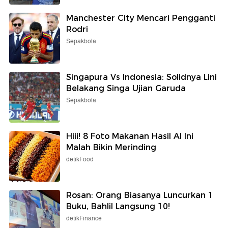
Manchester City Mencari Pengganti
Rodri
Sepakbola
Singapura Vs Indonesia: Solidnya Lini
Belakang Singa Ujian Garuda
Sepakbola
Hiii! 8 Foto Makanan Hasil AI Ini
Malah Bikin Merinding
detikFood
Rosan: Orang Biasanya Luncurkan 1
Buku, Bahlil Langsung 10!
detikFinance