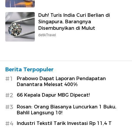
Duh! Turis India Curi Berlian di
Singapura, Barangnya
Disembunyikan di Mulut
detikTravel
Berita Terpopuler
#1
Prabowo Dapat Laporan Pendapatan
Danantara Melesat 400%
#2
66 Kepala Dapur MBG Dipecat!
#3
Rosan: Orang Biasanya Luncurkan 1 Buku,
Bahlil Langsung 10!
#4
Industri Tekstil Tarik Investasi Rp 11,4 T