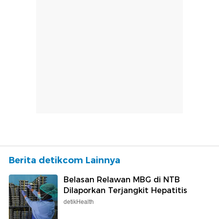
Berita detikcom Lainnya
Belasan Relawan MBG di NTB
Dilaporkan Terjangkit Hepatitis
detikHealth