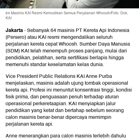
64 Masinis KAI Resmi Kemudikan Semua Perjalanan Whoosh/Foto: Dok.
KAI
Jakarta
-
Sebanyak 64 masinis PT Kereta Api Indonesia
(Persero) atau KAI resmi mengendalikan seluruh
perjalanan kereta cepat Whoosh. Sumber Daya Manusia
(SDM) KAI telah menempuh proses panjang, mulai dari
pendidikan, pelatihan, serta sertifikasi berlapis hingga
memenuhi standar keselamatan kelas dunia.
Vice President Public Relations KAI Anne Purba
menjelaskan, masinis adalah ujung tombak operasional
kereta api. Profesi ini menuntut konsentrasi tinggi, kondisi
fisik prima, dan penguasaan penuh terhadap aturan
operasional perkeretaapian. KAI menyiapkan jalur
pendidikan yang ketat dan bertahap sebelum seorang
calon masinis benar-benar dipercaya memimpin
perjalanan kereta api.
Anne menerangkan para calon masinis terlebih dahulu