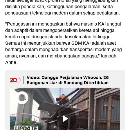
hadir sebagai sosok profesional yang menggabungkan
disiplin pendidikan, ketangguhan pengalaman, serta
penguasaan teknologi modern dalam setiap perjalanan.
"Penugasan ini menegaskan bahwa masinis KAI unggul
dan adaptif dalam mengoperasikan kereta api hingga
kereta cepat dengan standar keselamatan tertinggi.
Semua ini menunjukkan bahwa SDM KAI adalah aset
berharga dalam menghadirkan transportasi modern yang
aman, nyaman, dan membanggakan bangsa," tambah
Anne.
Video: Ganggu Perjalanan Whoosh, 26
Bangunan Liar di Bandung Ditertibkan