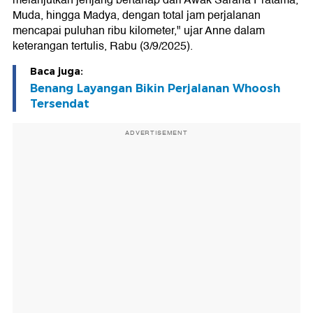
melanjutkan jenjang bertahap dari Awak Sarana Pratama,
Muda, hingga Madya, dengan total jam perjalanan
mencapai puluhan ribu kilometer," ujar Anne dalam
keterangan tertulis, Rabu (3/9/2025).
Baca juga:
Benang Layangan Bikin Perjalanan Whoosh
Tersendat
ADVERTISEMENT