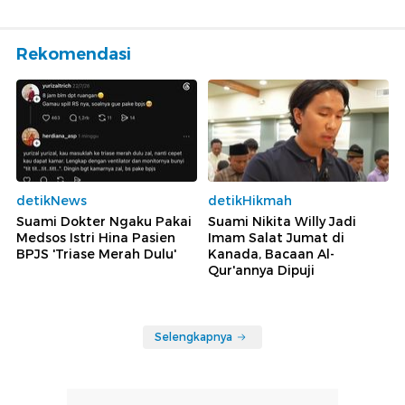
Rekomendasi
detikNews
detikHikmah
Suami Dokter Ngaku Pakai
Suami Nikita Willy Jadi
Medsos Istri Hina Pasien
Imam Salat Jumat di
BPJS 'Triase Merah Dulu'
Kanada, Bacaan Al-
Qur'annya Dipuji
Selengkapnya