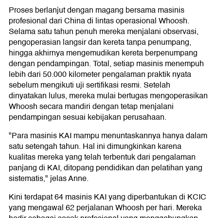
Proses berlanjut dengan magang bersama masinis
profesional dari China di lintas operasional Whoosh.
Selama satu tahun penuh mereka menjalani observasi,
pengoperasian langsir dan kereta tanpa penumpang,
hingga akhirnya mengemudikan kereta berpenumpang
dengan pendampingan. Total, setiap masinis menempuh
lebih dari 50.000 kilometer pengalaman praktik nyata
sebelum mengikuti uji sertifikasi resmi. Setelah
dinyatakan lulus, mereka mulai bertugas mengoperasikan
Whoosh secara mandiri dengan tetap menjalani
pendampingan sesuai kebijakan perusahaan.
"Para masinis KAI mampu menuntaskannya hanya dalam
satu setengah tahun. Hal ini dimungkinkan karena
kualitas mereka yang telah terbentuk dari pengalaman
panjang di KAI, ditopang pendidikan dan pelatihan yang
sistematis," jelas Anne.
Kini terdapat 64 masinis KAI yang diperbantukan di KCIC
yang mengawal 62 perjalanan Whoosh per hari. Mereka