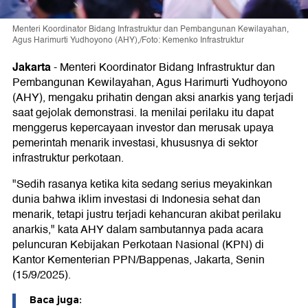
Menteri Koordinator Bidang Infrastruktur dan Pembangunan Kewilayahan,
Agus Harimurti Yudhoyono (AHY),/Foto: Kemenko Infrastruktur
Jakarta
-
Menteri Koordinator Bidang Infrastruktur dan
Pembangunan Kewilayahan, Agus Harimurti Yudhoyono
(AHY), mengaku prihatin dengan aksi anarkis yang terjadi
saat gejolak demonstrasi. Ia menilai perilaku itu dapat
menggerus kepercayaan investor dan merusak upaya
pemerintah menarik investasi, khususnya di sektor
infrastruktur perkotaan.
"Sedih rasanya ketika kita sedang serius meyakinkan
dunia bahwa iklim investasi di Indonesia sehat dan
menarik, tetapi justru terjadi kehancuran akibat perilaku
anarkis," kata AHY dalam sambutannya pada acara
peluncuran Kebijakan Perkotaan Nasional (KPN) di
Kantor Kementerian PPN/Bappenas, Jakarta, Senin
(15/9/2025).
Baca juga: