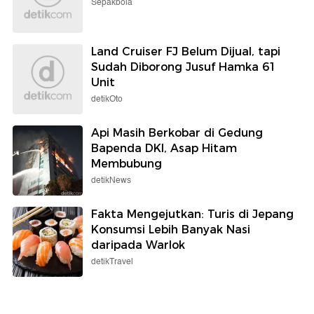
Sepakbola
Land Cruiser FJ Belum Dijual, tapi
Sudah Diborong Jusuf Hamka 61
Unit
detikOto
Api Masih Berkobar di Gedung
Bapenda DKI, Asap Hitam
Membubung
detikNews
Fakta Mengejutkan: Turis di Jepang
Konsumsi Lebih Banyak Nasi
daripada Warlok
detikTravel