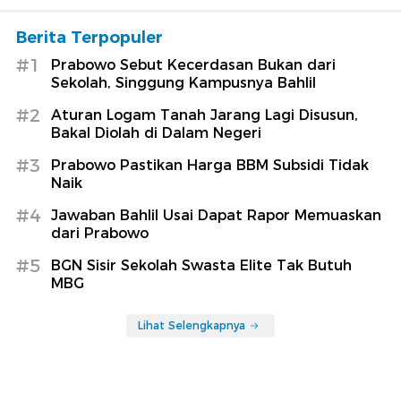
Berita Terpopuler
#1
Prabowo Sebut Kecerdasan Bukan dari
Sekolah, Singgung Kampusnya Bahlil
#2
Aturan Logam Tanah Jarang Lagi Disusun,
Bakal Diolah di Dalam Negeri
#3
Prabowo Pastikan Harga BBM Subsidi Tidak
Naik
#4
Jawaban Bahlil Usai Dapat Rapor Memuaskan
dari Prabowo
#5
BGN Sisir Sekolah Swasta Elite Tak Butuh
MBG
Lihat Selengkapnya