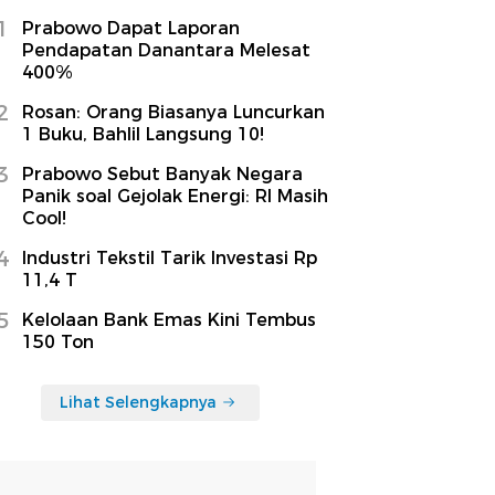
1
Prabowo Dapat Laporan
Pendapatan Danantara Melesat
400%
2
Rosan: Orang Biasanya Luncurkan
1 Buku, Bahlil Langsung 10!
3
Prabowo Sebut Banyak Negara
Panik soal Gejolak Energi: RI Masih
Cool!
4
Industri Tekstil Tarik Investasi Rp
11,4 T
5
Kelolaan Bank Emas Kini Tembus
150 Ton
Lihat Selengkapnya