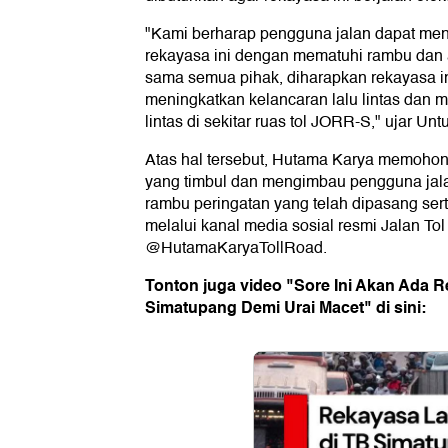
"Kami berharap pengguna jalan dapat me
rekayasa ini dengan mematuhi rambu dan 
sama semua pihak, diharapkan rekayasa in
meningkatkan kelancaran lalu lintas dan 
lintas di sekitar ruas tol JORR-S," ujar Unt
Atas hal tersebut, Hutama Karya memoho
yang timbul dan mengimbau pengguna jala
rambu peringatan yang telah dipasang sert
melalui kanal media sosial resmi Jalan To
@HutamaKaryaTollRoad.
Tonton juga video "Sore Ini Akan Ada R
Simatupang Demi Urai Macet" di sini: