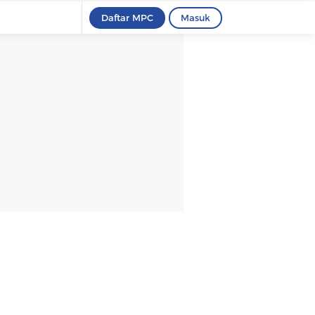
Daftar MPC
Masuk