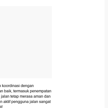
T
 koordinasi dengan
an baik, termasuk penempatan
na jalan tetap merasa aman dan
an aktif pengguna jalan sangat
if.