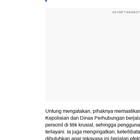
ADVERTISEMEN
Untung mengatakan, pihaknya memastikan
Kepolisian dan Dinas Perhubungan berjal
personil di titik krusial, sehingga penggu
terlayani. Ia juga mengingatkan, keterlibat
dibutuhkan agar rekayasa ini berjalan efekt