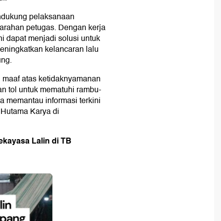
ndukung pelaksanaan
arahan petugas. Dengan kerja
i dapat menjadi solusi untuk
meningkatkan kelancaran lalu
ung.
n maaf atas ketidaknyamanan
n tol untuk mematuhi rambu-
a memantau informasi terkini
l Hutama Karya di
ekayasa Lalin di TB