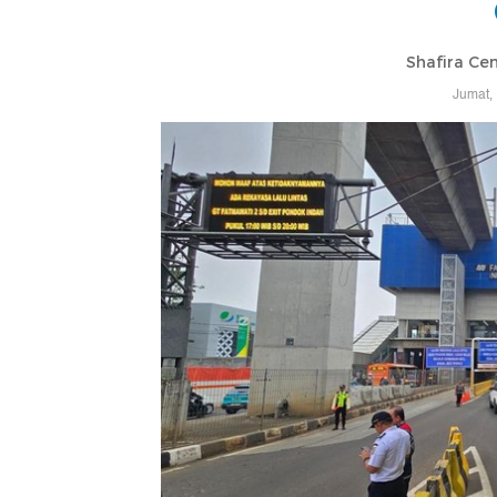
Shafira Cen
Jumat,