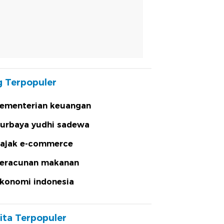
 Terpopuler
ementerian keuangan
urbaya yudhi sadewa
ajak e-commerce
eracunan makanan
konomi indonesia
ita Terpopuler