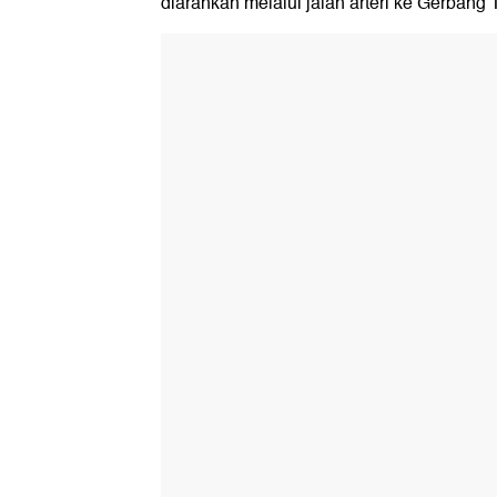
diarahkan melalui jalan arteri ke Gerbang T