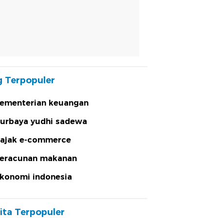
 Terpopuler
ementerian keuangan
urbaya yudhi sadewa
ajak e-commerce
eracunan makanan
konomi indonesia
ita Terpopuler