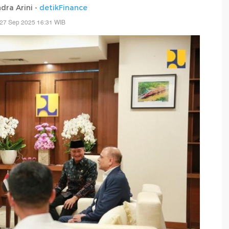
dra Arini -
detikFinance
 27 Sep 2025 16:31 WIB