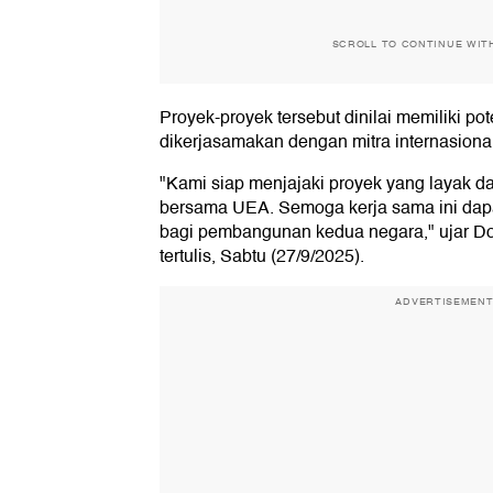
SCROLL TO CONTINUE WIT
Proyek-proyek tersebut dinilai memiliki po
dikerjasamakan dengan mitra internasiona
"Kami siap menjajaki proyek yang layak 
bersama UEA. Semoga kerja sama ini dap
bagi pembangunan kedua negara," ujar Dod
tertulis, Sabtu (27/9/2025).
ADVERTISEMEN