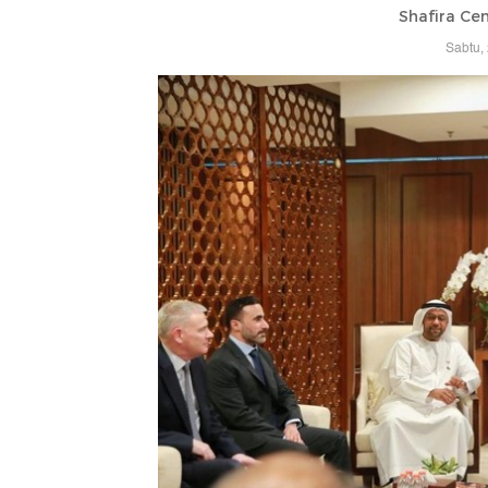
Shafira Cen
Sabtu,