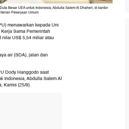
ta Besar UEA untuk Indonesia, Abdulla Salem Al Dhaheri, di kantor
enterian Pekerjaan Umum
PU) menawarkan kepada Uni
a Kerja Sama Pemerintah
ilai US$ 5,54 miliar atau
aya air (SDA), jalan dan
 PU Dody Hanggodo saat
 Indonesia, Abdulla Salem Al
, Kamis (25/9).