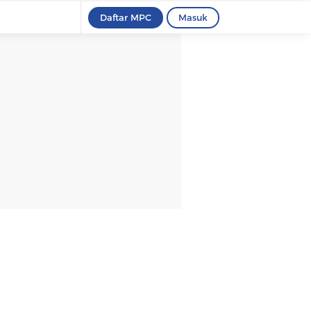
Daftar MPC
Masuk