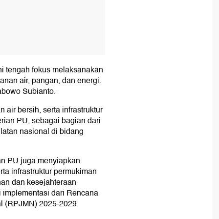
ni tengah fokus melaksanakan
anan air, pangan, dan energi.
rabowo Subianto.
ir bersih, serta infrastruktur
rian PU, sebagai bagian dari
atan nasional di bidang
rian PU juga menyiapkan
ta infrastruktur permukiman
an dan kesejahteraan
i implementasi dari Rencana
l (RPJMN) 2025-2029.