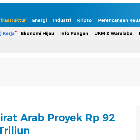
nfrastruktur
Energi
Industri
Kripto
Perencanaan Keu
) Kerja
Ekonomi Hijau
Info Pangan
UKM & Waralaba
irat Arab Proyek Rp 92
Triliun