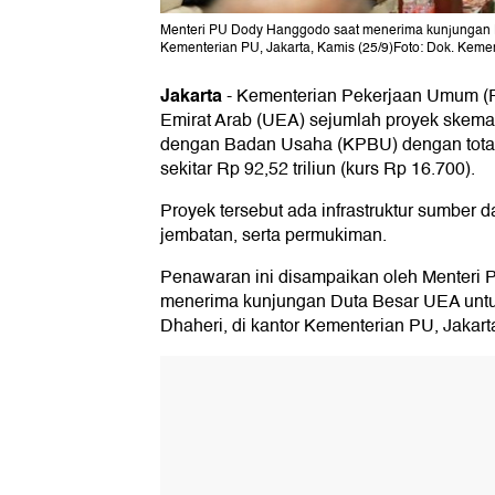
Menteri PU Dody Hanggodo saat menerima kunjungan Du
Kementerian PU, Jakarta, Kamis (25/9)Foto: Dok. Kem
Jakarta
-
Kementerian Pekerjaan Umum (
Emirat Arab (UEA) sejumlah proyek skem
dengan Badan Usaha (KPBU) dengan total n
sekitar Rp 92,52 triliun (kurs Rp 16.700).
Proyek tersebut ada infrastruktur sumber d
jembatan, serta permukiman.
Penawaran ini disampaikan oleh Menteri
menerima kunjungan Duta Besar UEA untuk
Dhaheri, di kantor Kementerian PU, Jakarta