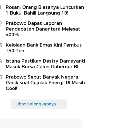
1
Rosan: Orang Biasanya Luncurkan
1 Buku, Bahlil Langsung 10!
2
Prabowo Dapat Laporan
Pendapatan Danantara Melesat
400%
3
Kelolaan Bank Emas Kini Tembus
150 Ton
4
Istana Pastikan Destry Damayanti
Masuk Bursa Calon Gubernur BI
5
Prabowo Sebut Banyak Negara
Panik soal Gejolak Energi: RI Masih
Cool!
Lihat Selengkapnya