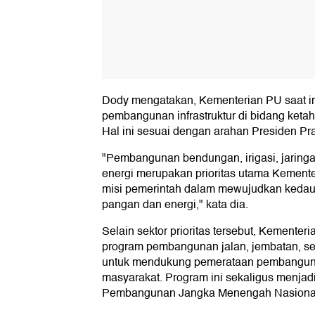
Dody mengatakan, Kementerian PU saat i
pembangunan infrastruktur di bidang ketah
Hal ini sesuai dengan arahan Presiden P
"Pembangunan bendungan, irigasi, jaringan a
energi merupakan prioritas utama Kemente
misi pemerintah dalam mewujudkan kedaul
pangan dan energi," kata dia.
Selain sektor prioritas tersebut, Kemente
program pembangunan jalan, jembatan, ser
untuk mendukung pemerataan pembangun
masyarakat. Program ini sekaligus menjad
Pembangunan Jangka Menengah Nasiona