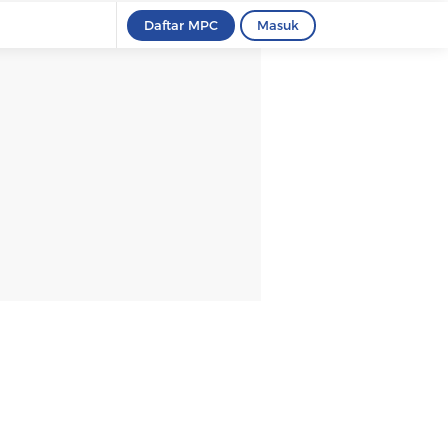
Daftar MPC
Masuk