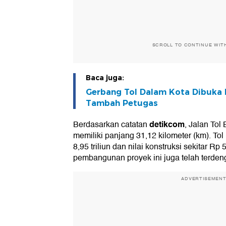
SCROLL TO CONTINUE WIT
Baca juga:
Gerbang Tol Dalam Kota Dibuka P
Tambah Petugas
detikcom
Berdasarkan catatan
, Jalan Tol
memiliki panjang 31,12 kilometer (km). Tol i
8,95 triliun dan nilai konstruksi sekitar Rp 
pembangunan proyek ini juga telah terdeng
ADVERTISEMEN