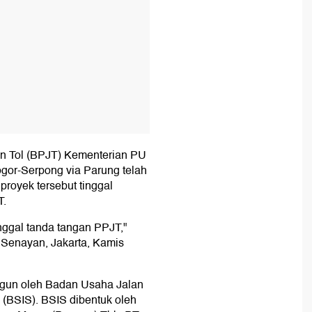
n Tol (BPJT) Kementerian PU
gor-Serpong via Parung telah
proyek tersebut tinggal
T.
inggal tanda tangan PPJT,"
 Senayan, Jakarta, Kamis
ngun oleh Badan Usaha Jalan
 (BSIS). BSIS dibentuk oleh