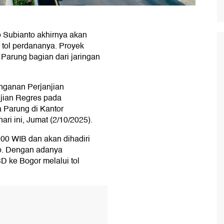
 Subianto akhirnya akan
tol perdananya. Proyek
 Parung bagian dari jaringan
nganan Perjanjian
jian Regres pada
 Parung di Kantor
i ini, Jumat (2/10/2025).
.00 WIB dan akan dihadiri
o. Dengan adanya
 ke Bogor melalui tol