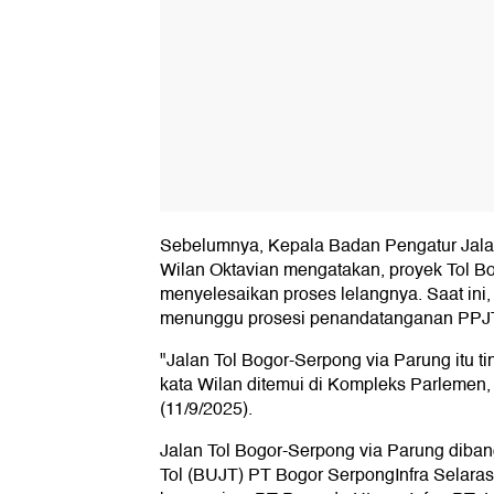
Sebelumnya, Kepala Badan Pengatur Jala
Wilan Oktavian mengatakan, proyek Tol Bo
menyelesaikan proses lelangnya. Saat ini, 
menunggu prosesi penandatanganan PPJ
"Jalan Tol Bogor-Serpong via Parung itu t
kata Wilan ditemui di Kompleks Parlemen,
(11/9/2025).
Jalan Tol Bogor-Serpong via Parung diba
Tol (BUJT) PT Bogor SerpongInfra Selaras