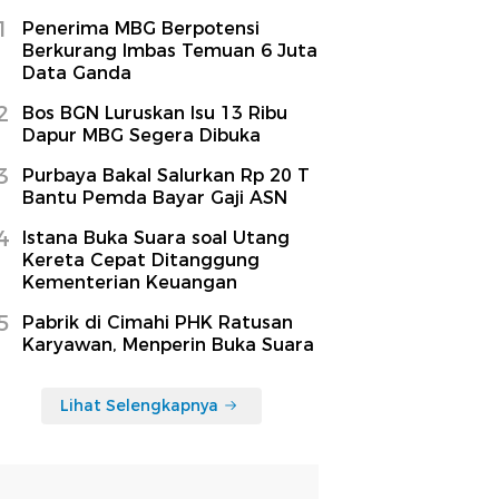
1
Penerima MBG Berpotensi
Berkurang Imbas Temuan 6 Juta
Data Ganda
2
Bos BGN Luruskan Isu 13 Ribu
Dapur MBG Segera Dibuka
3
Purbaya Bakal Salurkan Rp 20 T
Bantu Pemda Bayar Gaji ASN
4
Istana Buka Suara soal Utang
Kereta Cepat Ditanggung
Kementerian Keuangan
5
Pabrik di Cimahi PHK Ratusan
Karyawan, Menperin Buka Suara
Lihat Selengkapnya