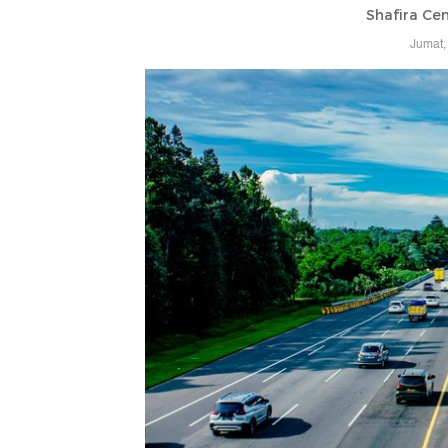
Shafira Cen
Jumat,