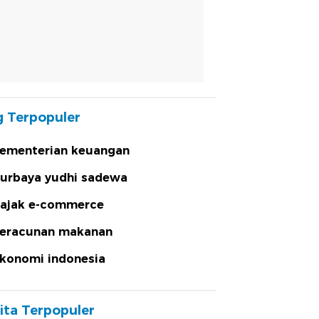
 Terpopuler
ementerian keuangan
urbaya yudhi sadewa
ajak e-commerce
eracunan makanan
konomi indonesia
ita Terpopuler