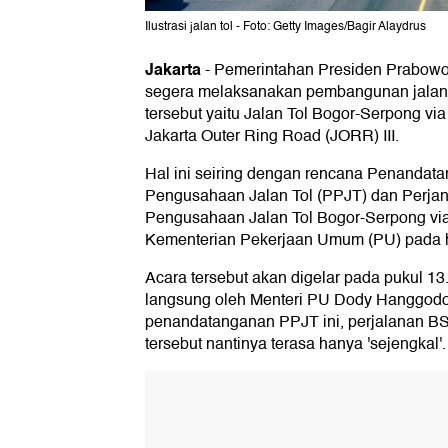
Ilustrasi jalan tol - Foto: Getty Images/Bagir Alaydrus
Jakarta
-
Pemerintahan Presiden Prabowo
segera melaksanakan pembangunan jalan 
tersebut yaitu Jalan Tol Bogor-Serpong via
Jakarta Outer Ring Road (JORR) III.
Hal ini seiring dengan rencana Penandata
Pengusahaan Jalan Tol (PPJT) dan Perjan
Pengusahaan Jalan Tol Bogor-Serpong via
Kementerian Pekerjaan Umum (PU) pada har
Acara tersebut akan digelar pada pukul 13
langsung oleh Menteri PU Dody Hanggod
penandatanganan PPJT ini, perjalanan BSD
tersebut nantinya terasa hanya 'sejengkal'.