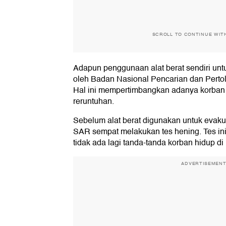
SCROLL TO CONTINUE WIT
Adapun penggunaan alat berat sendiri untu
oleh Badan Nasional Pencarian dan Perto
Hal ini mempertimbangkan adanya korban
reruntuhan.
Sebelum alat berat digunakan untuk evaku
SAR sempat melakukan tes hening. Tes in
tidak ada lagi tanda-tanda korban hidup di
ADVERTISEMEN