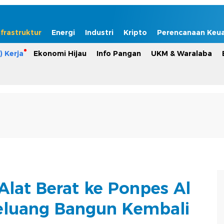
nfrastruktur
Energi
Industri
Kripto
Perencanaan Keu
) Kerja
Ekonomi Hijau
Info Pangan
UKM & Waralaba
Alat Berat ke Ponpes Al
Peluang Bangun Kembali