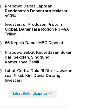
1
Prabowo Dapat Laporan
Pendapatan Danantara Melesat
400%
2
Investasi di Produsen Protein
Global, Danantara Rogoh Rp 44,6
Triliun
3
66 Kepala Dapur MBG Dipecat!
4
Prabowo Sebut Kecerdasan Bukan
dari Sekolah, Singgung
Kampusnya Bahlil
5
Luhut Cerita Dulu RI Ditertawakan
soal Nikel, Kini Dunia Datang
Investasi
Lihat Selengkapnya