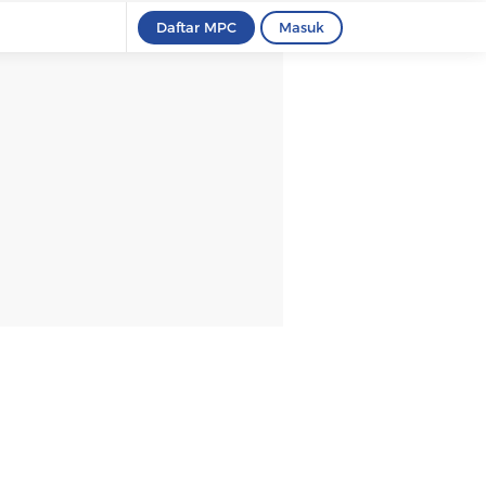
Daftar MPC
Masuk