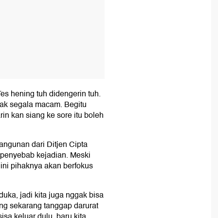
Tes hening tuh didengerin tuh.
riak segala macam. Begitu
in kan siang ke sore itu boleh
ngunan dari Ditjen Cipta
 penyebab kejadian. Meski
ini pihaknya akan berfokus
uka, jadi kita juga nggak bisa
ing sekarang tanggap darurat
isa keluar dulu, baru kita