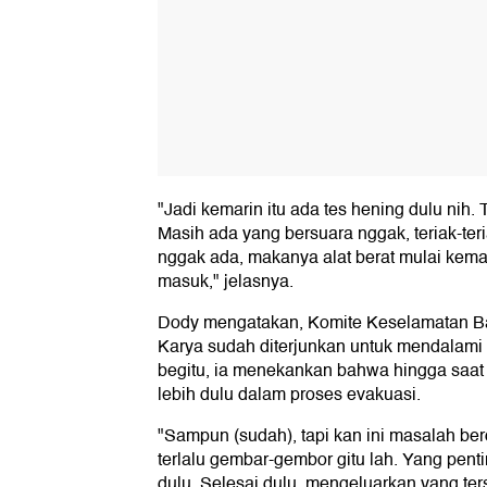
"Jadi kemarin itu ada tes hening dulu nih. 
Masih ada yang bersuara nggak, teriak-te
nggak ada, makanya alat berat mulai kemar
masuk," jelasnya.
Dody mengatakan, Komite Keselamatan Ba
Karya sudah diterjunkan untuk mendalami
begitu, ia menekankan bahwa hingga saat 
lebih dulu dalam proses evakuasi.
"Sampun (sudah), tapi kan ini masalah berd
terlalu gembar-gembor gitu lah. Yang pent
dulu. Selesai dulu, mengeluarkan yang ters