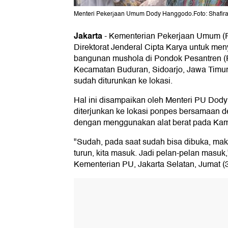
Menteri Pekerjaan Umum Dody Hanggodo.Foto: Shafira 
Jakarta
-
Kementerian Pekerjaan Umum (P
Direktorat Jenderal Cipta Karya untuk men
bangunan mushola di Pondok Pesantren (
Kecamatan Buduran, Sidoarjo, Jawa Timur.
sudah diturunkan ke lokasi.
Hal ini disampaikan oleh Menteri PU Dod
diterjunkan ke lokasi ponpes bersamaan 
dengan menggunakan alat berat pada Kami
"Sudah, pada saat sudah bisa dibuka, mak
turun, kita masuk. Jadi pelan-pelan masuk,
Kementerian PU, Jakarta Selatan, Jumat (3