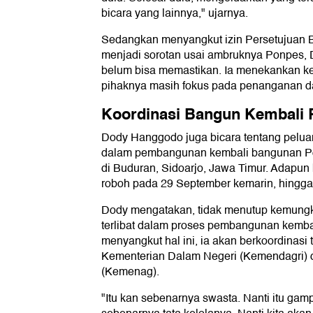
bicara yang lainnya," ujarnya.
Sedangkan menyangkut izin Persetujuan
menjadi sorotan usai ambruknya Ponpes,
belum bisa memastikan. Ia menekankan kem
pihaknya masih fokus pada penanganan da
Koordinasi Bangun Kembali
Dody Hanggodo juga bicara tentang peluan
dalam pembangunan kembali bangunan Po
di Buduran, Sidoarjo, Jawa Timur. Adapun
roboh pada 29 September kemarin, hingga
Dody mengatakan, tidak menutup kemungk
terlibat dalam proses pembangunan kemba
menyangkut hal ini, ia akan berkoordinasi 
Kementerian Dalam Negeri (Kemendagri)
(Kemenag).
"Itu kan sebenarnya swasta. Nanti itu gam