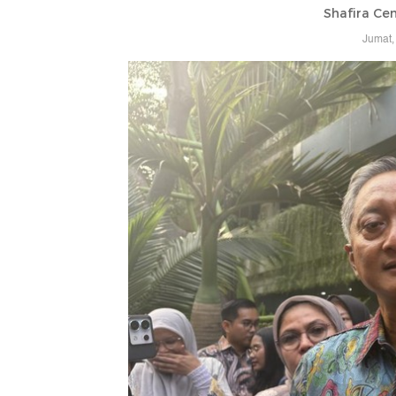
Shafira Cen
Jumat,