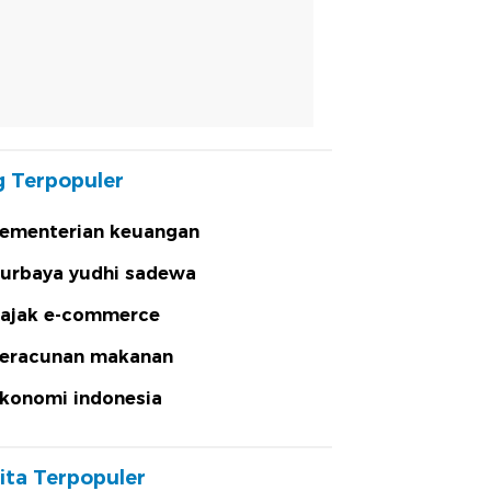
 Terpopuler
ementerian keuangan
urbaya yudhi sadewa
ajak e-commerce
eracunan makanan
konomi indonesia
ita Terpopuler