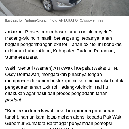
Ilustrasi/Tol Padang-Sicincin/Foto: ANTARA FOTO/Iggoy el Fitra
Jakarta
-
Proses pembebasan lahan untuk proyek Tol
Padang-Sicincin masih berlangsung, tepatnya lahan
bagian pengembangan exit tol. Lahan exit tol ini berlokasi
di Nagari Lubuk Alung, Kabupaten Padang Pariaman,
Sumatera Barat.
Wakil Menteri (Wamen) ATR/Wakil Kepala (Waka) BPN,
Ossy Dermawan, mengatakan pihaknya tengah
memproses dokumen bukti kepemilikan masyarakat untuk
pengadaan tanah Exit Tol Padang-Sicincin. Hal itu
dilakukan agar hasil dari proses pengadaan tanah
prudent.
"Kami akan terus kawal terkait ini (progres pengadaan
tanah), namun kami tetap mohon atensi kepada Pak Wakil
Gubernur Sumatera Barat agar penyamaan persepsi