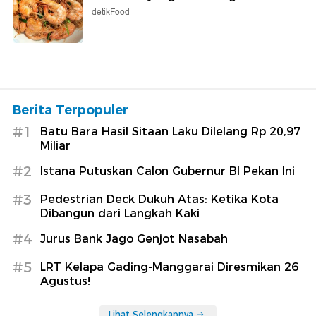
detikFood
Berita Terpopuler
#1
Batu Bara Hasil Sitaan Laku Dilelang Rp 20,97
Miliar
#2
Istana Putuskan Calon Gubernur BI Pekan Ini
#3
Pedestrian Deck Dukuh Atas: Ketika Kota
Dibangun dari Langkah Kaki
#4
Jurus Bank Jago Genjot Nasabah
#5
LRT Kelapa Gading-Manggarai Diresmikan 26
Agustus!
Lihat Selengkapnya