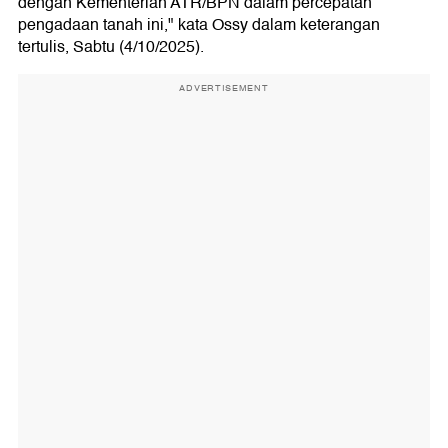
dengan Kementerian ATR/BPN dalam percepatan
pengadaan tanah ini," kata Ossy dalam keterangan
tertulis, Sabtu (4/10/2025).
ADVERTISEMENT