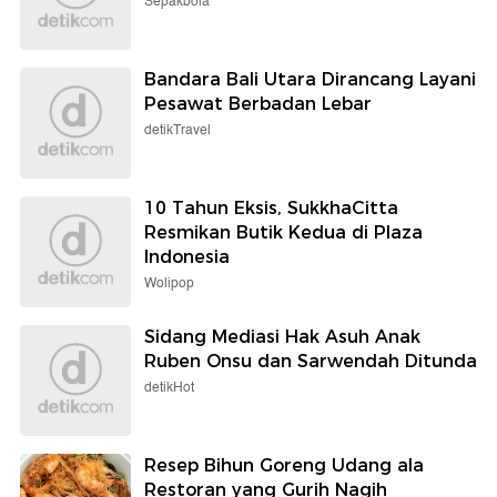
Sepakbola
Bandara Bali Utara Dirancang Layani
Pesawat Berbadan Lebar
detikTravel
10 Tahun Eksis, SukkhaCitta
Resmikan Butik Kedua di Plaza
Indonesia
Wolipop
Sidang Mediasi Hak Asuh Anak
Ruben Onsu dan Sarwendah Ditunda
detikHot
Resep Bihun Goreng Udang ala
Restoran yang Gurih Nagih