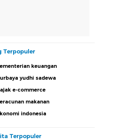
 Terpopuler
ementerian keuangan
urbaya yudhi sadewa
ajak e-commerce
eracunan makanan
konomi indonesia
ita Terpopuler