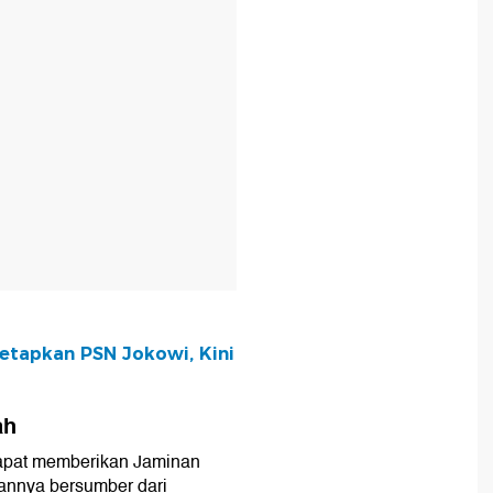
tetapkan PSN Jokowi, Kini
ah
dapat memberikan Jaminan
annya bersumber dari