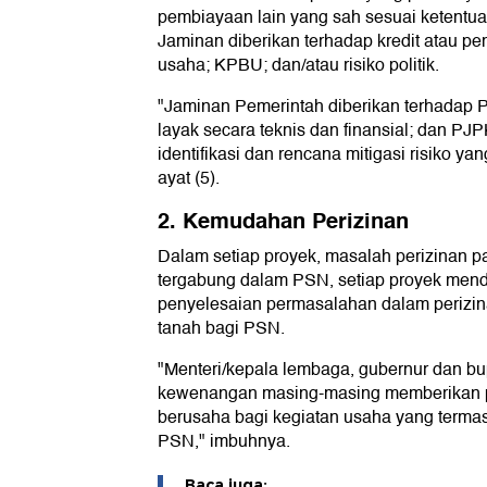
pembiayaan lain yang sah sesuai ketent
Jaminan diberikan terhadap kredit atau p
usaha; KPBU; dan/atau risiko politik.
"Jaminan Pemerintah diberikan terhadap 
layak secara teknis dan finansial; dan P
identifikasi dan rencana mitigasi risiko y
ayat (5).
2. Kemudahan Perizinan
Dalam setiap proyek, masalah perizinan pa
tergabung dalam PSN, setiap proyek menda
penyelesaian permasalahan dalam perizi
tanah bagi PSN.
"Menteri/kepala lembaga, gubernur dan bu
kewenangan masing-masing memberikan p
berusaha bagi kegiatan usaha yang termas
PSN," imbuhnya.
Baca juga: