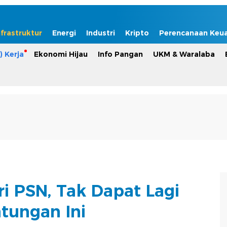
nfrastruktur
Energi
Industri
Kripto
Perencanaan Keu
) Kerja
Ekonomi Hijau
Info Pangan
UKM & Waralaba
ri PSN, Tak Dapat Lagi
tungan Ini