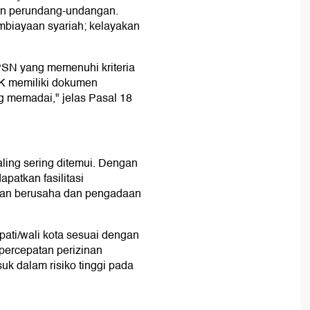
uan perundang-undangan.
embiayaan syariah; kelayakan
PSN yang memenuhi kriteria
JPK memiliki dokumen
ang memadai," jelas Pasal 18
ling sering ditemui. Dengan
patkan fasilitasi
nan berusaha dan pengadaan
pati/wali kota sesuai dengan
ercepatan perizinan
uk dalam risiko tinggi pada