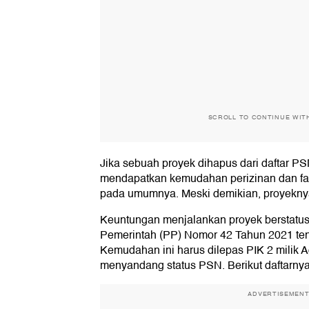
SCROLL TO CONTINUE WIT
Jika sebuah proyek dihapus dari daftar PSN
mendapatkan kemudahan perizinan dan fasi
pada umumnya. Meski demikian, proyeknya 
Keuntungan menjalankan proyek berstatus
Pemerintah (PP) Nomor 42 Tahun 2021 t
Kemudahan ini harus dilepas PIK 2 milik Ag
menyandang status PSN. Berikut daftarnya
ADVERTISEMEN