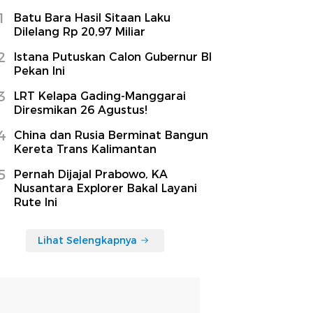
1
Batu Bara Hasil Sitaan Laku
Dilelang Rp 20,97 Miliar
2
Istana Putuskan Calon Gubernur BI
Pekan Ini
3
LRT Kelapa Gading-Manggarai
Diresmikan 26 Agustus!
4
China dan Rusia Berminat Bangun
Kereta Trans Kalimantan
5
Pernah Dijajal Prabowo, KA
Nusantara Explorer Bakal Layani
Rute Ini
Lihat Selengkapnya