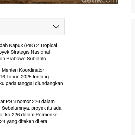
ah Kapuk (PIK) 2 Tropical
royek Strategis Nasional
iden Prabowo Subianto.
 Menteri Koordinator
16 Tahun 2025 tentang
aku pada tanggal diundangkan
ftar PSN nomor 226 dalam
). Sebelumnya, proyek itu ada
omor ke-226 dalam Permenko
4 yang diteken di era