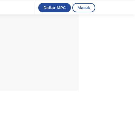
Daftar MPC
Masuk