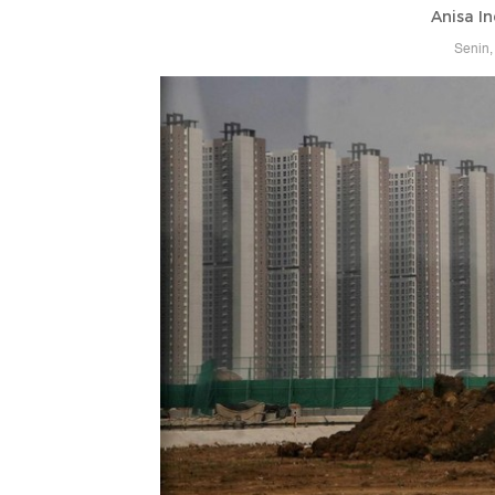
Anisa In
Senin,