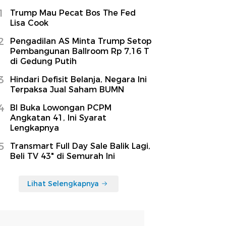
1
Trump Mau Pecat Bos The Fed
Lisa Cook
2
Pengadilan AS Minta Trump Setop
Pembangunan Ballroom Rp 7,16 T
di Gedung Putih
3
Hindari Defisit Belanja, Negara Ini
Terpaksa Jual Saham BUMN
4
BI Buka Lowongan PCPM
Angkatan 41, Ini Syarat
Lengkapnya
5
Transmart Full Day Sale Balik Lagi,
Beli TV 43" di Semurah Ini
Lihat Selengkapnya