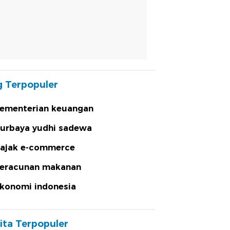
 Terpopuler
ementerian keuangan
urbaya yudhi sadewa
ajak e-commerce
eracunan makanan
konomi indonesia
ita Terpopuler