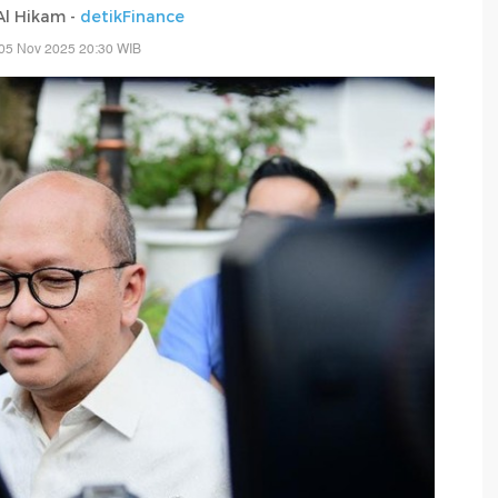
 Al Hikam -
detikFinance
05 Nov 2025 20:30 WIB