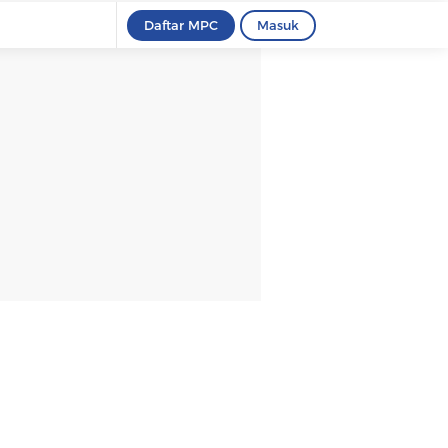
Daftar MPC
Masuk