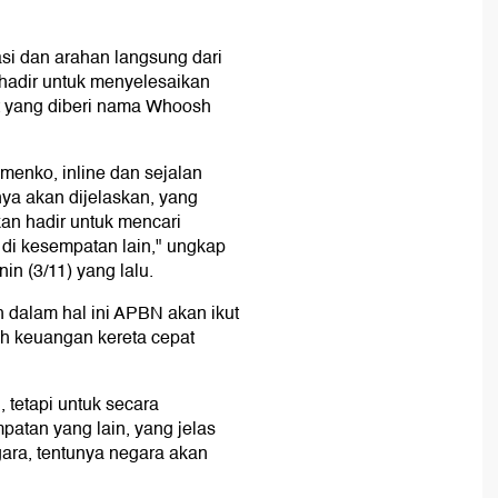
si dan arahan langsung dari
hadir untuk menyelesaikan
 yang diberi nama Whoosh
menko, inline dan sejalan
ya akan dijelaskan, yang
kan hadir untuk mencari
n di kesempatan lain," ungkap
n (3/11) yang lalu.
 dalam hal ini APBN akan ikut
h keuangan kereta cepat
 tetapi untuk secara
patan yang lain, yang jelas
negara, tentunya negara akan