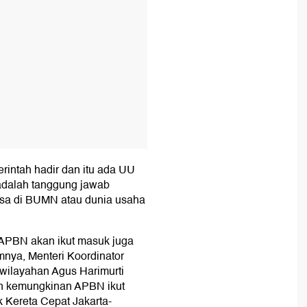
erintah hadir dan itu ada UU
 adalah tanggung jawab
isa di BUMN atau dunia usaha
 APBN akan ikut masuk juga
umnya, Menteri Koordinator
wilayahan Agus Harimurti
 kemungkinan APBN ikut
Kereta Cepat Jakarta-