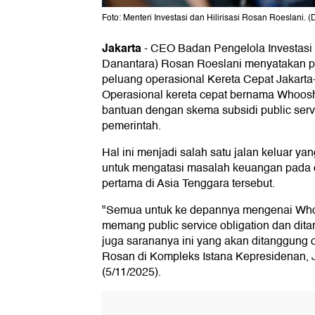
Foto: Menteri Investasi dan Hilirisasi Rosan Roeslani. (
Jakarta
-
CEO Badan Pengelola Investasi
Danantara) Rosan Roeslani menyatakan 
peluang operasional Kereta Cepat Jakarta
Operasional kereta cepat bernama Whoos
bantuan dengan skema subsidi public serv
pemerintah.
Hal ini menjadi salah satu jalan keluar ya
untuk mengatasi masalah keuangan pada o
pertama di Asia Tenggara tersebut.
"Semua untuk ke depannya mengenai Whoo
memang public service obligation dan dit
juga sarananya ini yang akan ditanggung 
Rosan di Kompleks Istana Kepresidenan, 
(5/11/2025).