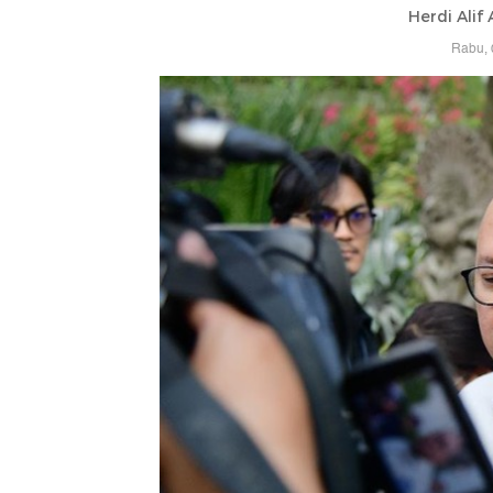
Herdi Alif
Rabu, 