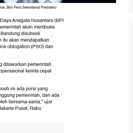
Dok. Biro Pers Sekretariat Presiden)
 Daya Anagata Nusantara (BPI
pemerintah akan membuka
-Bandung disubsidi.
h itu akan mendapatkan
ice oblogation (PSO) dari
ng ditawarkan pemerintah
perasional kereta cepat
sh ini ada porsi yang
anggung pemerintah, dan ada
oleh bersama-sama," ujar
Jakarta Pusat, Rabu