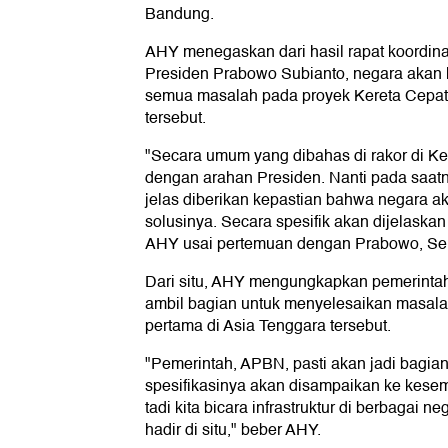
Bandung.
AHY menegaskan dari hasil rapat koordina
Presiden Prabowo Subianto, negara akan 
semua masalah pada proyek Kereta Cepat
tersebut.
"Secara umum yang dibahas di rakor di Ke
dengan arahan Presiden. Nanti pada saatn
jelas diberikan kepastian bahwa negara a
solusinya. Secara spesifik akan dijelaska
AHY usai pertemuan dengan Prabowo, Seni
Dari situ, AHY mengungkapkan pemerintah
ambil bagian untuk menyelesaikan masala
pertama di Asia Tenggara tersebut.
"Pemerintah, APBN, pasti akan jadi bagian,
spesifikasinya akan disampaikan ke kesem
tadi kita bicara infrastruktur di berbagai 
hadir di situ," beber AHY.