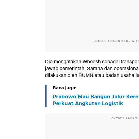
SCROLL TO CONTINUE WIT
Dia mengatakan Whoosh sebagai transpor
jawab pemerintah. Sarana dan operasional
dilakukan oleh BUMN atau badan usaha la
Baca juga:
Prabowo Mau Bangun Jalur Keret
Perkuat Angkutan Logistik
ADVERTISEMEN