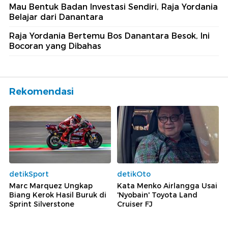
Mau Bentuk Badan Investasi Sendiri, Raja Yordania
Belajar dari Danantara
Raja Yordania Bertemu Bos Danantara Besok, Ini
Bocoran yang Dibahas
Rekomendasi
detikSport
detikOto
Marc Marquez Ungkap
Kata Menko Airlangga Usai
Biang Kerok Hasil Buruk di
'Nyobain' Toyota Land
Sprint Silverstone
Cruiser FJ