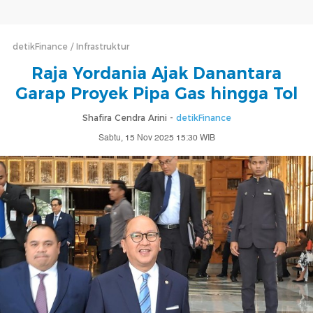
detikFinance
Infrastruktur
Raja Yordania Ajak Danantara
Garap Proyek Pipa Gas hingga Tol
Shafira Cendra Arini -
detikFinance
Sabtu, 15 Nov 2025 15:30 WIB