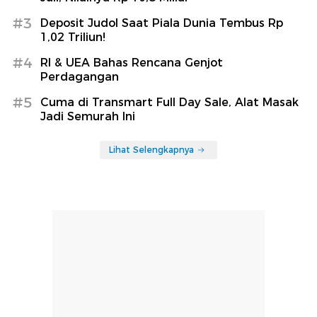
#3
Deposit Judol Saat Piala Dunia Tembus Rp
1,02 Triliun!
#4
RI & UEA Bahas Rencana Genjot
Perdagangan
#5
Cuma di Transmart Full Day Sale, Alat Masak
Jadi Semurah Ini
Lihat Selengkapnya