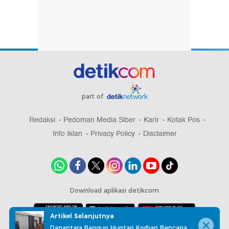
part of
Redaksi
Pedoman Media Siber
Karir
Kotak Pos
Info Iklan
Privacy Policy
Disclaimer
Download aplikasi detikcom
Artikel Selanjutnya
Danantara Bangun Huntap Korban Bencana