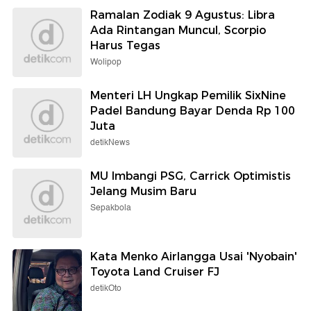
Ramalan Zodiak 9 Agustus: Libra
Ada Rintangan Muncul, Scorpio
Harus Tegas
Wolipop
Menteri LH Ungkap Pemilik SixNine
Padel Bandung Bayar Denda Rp 100
Juta
detikNews
MU Imbangi PSG, Carrick Optimistis
Jelang Musim Baru
Sepakbola
Kata Menko Airlangga Usai 'Nyobain'
Toyota Land Cruiser FJ
detikOto