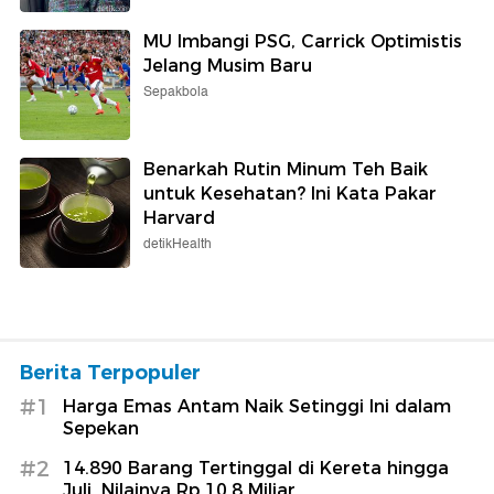
MU Imbangi PSG, Carrick Optimistis
Jelang Musim Baru
Sepakbola
Benarkah Rutin Minum Teh Baik
untuk Kesehatan? Ini Kata Pakar
Harvard
detikHealth
Berita Terpopuler
#1
Harga Emas Antam Naik Setinggi Ini dalam
Sepekan
#2
14.890 Barang Tertinggal di Kereta hingga
Juli, Nilainya Rp 10,8 Miliar