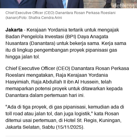
Chief Executive Officer (CEO) Danantara Rosan Perkasa Roeslani
(kanan)/Foto: Shafira Cendra Arini
Jakarta
-
Kerajaan Yordania tertarik untuk mengajak
Badan Pengelola Investasi (BPI) Daya Anagata
Nusantara (Danantara) untuk bekerja sama. Kerja sama
itu di lingkup pengembangan proyek pipanisasi gas
hingga jalan tol.
Chief Executive Officer (CEO) Danantara Rosan Perkasa
Roeslani mengatakan, Raja Kerajaan Yordania
Hasyimiah, Raja Abdullah II ibn Al Hussein, telah
memaparkan potensi proyek untuk ditawarkan kepada
Danantara dalam pertemuan hari ini.
"Ada di tiga proyek, di gas pipanisasi, kemudian ada di
toll road atau jalan tol, dan juga logistik," kata Rosan
ditemui usai pertemuan, di Hotel St. Regis, Kuningan,
Jakarta Selatan, Sabtu (15/11/2025).