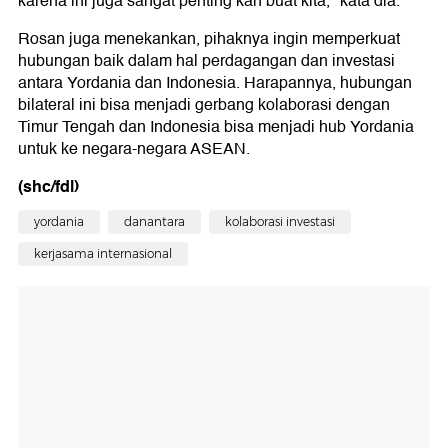
karena ini juga sangat penting kan buat kita," kata dia.
Rosan juga menekankan, pihaknya ingin memperkuat
hubungan baik dalam hal perdagangan dan investasi
antara Yordania dan Indonesia. Harapannya, hubungan
bilateral ini bisa menjadi gerbang kolaborasi dengan
Timur Tengah dan Indonesia bisa menjadi hub Yordania
untuk ke negara-negara ASEAN.
(shc/fdl)
yordania
danantara
kolaborasi investasi
kerjasama internasional