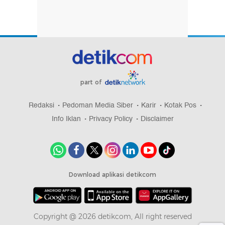
part of
Redaksi
Pedoman Media Siber
Karir
Kotak Pos
Info Iklan
Privacy Policy
Disclaimer
Download aplikasi detikcom
Copyright @ 2026 detikcom, All right reserved