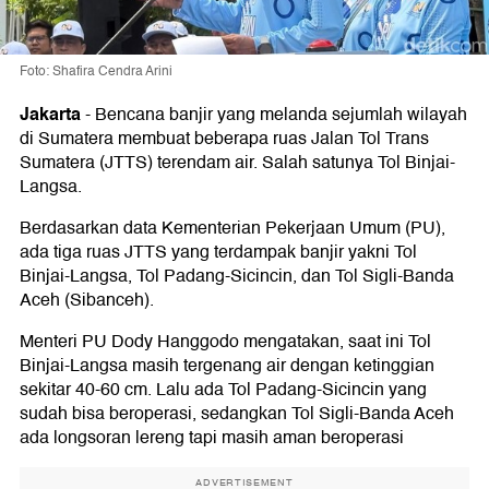
Foto: Shafira Cendra Arini
Jakarta
-
Bencana banjir yang melanda sejumlah wilayah
di Sumatera membuat beberapa ruas Jalan Tol Trans
Sumatera (JTTS) terendam air. Salah satunya Tol Binjai-
Langsa.
Berdasarkan data Kementerian Pekerjaan Umum (PU),
ada tiga ruas JTTS yang terdampak banjir yakni Tol
Binjai-Langsa, Tol Padang-Sicincin, dan Tol Sigli-Banda
Aceh (Sibanceh).
Menteri PU Dody Hanggodo mengatakan, saat ini Tol
Binjai-Langsa masih tergenang air dengan ketinggian
sekitar 40-60 cm. Lalu ada Tol Padang-Sicincin yang
sudah bisa beroperasi, sedangkan ⁠Tol Sigli-Banda Aceh
ada longsoran lereng tapi masih aman beroperasi
ADVERTISEMENT