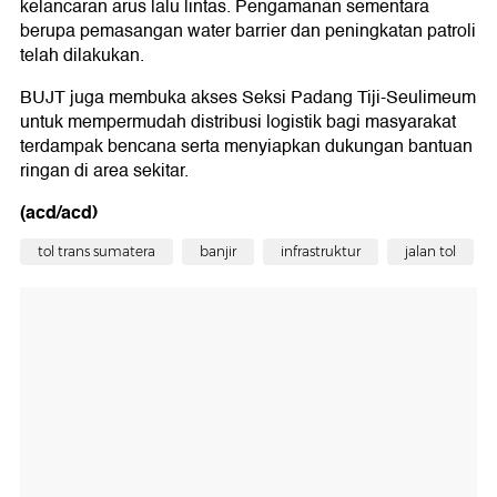
kelancaran arus lalu lintas. Pengamanan sementara
berupa pemasangan water barrier dan peningkatan patroli
telah dilakukan.
BUJT juga membuka akses Seksi Padang Tiji-Seulimeum
untuk mempermudah distribusi logistik bagi masyarakat
terdampak bencana serta menyiapkan dukungan bantuan
ringan di area sekitar.
(acd/acd)
tol trans sumatera
banjir
infrastruktur
jalan tol