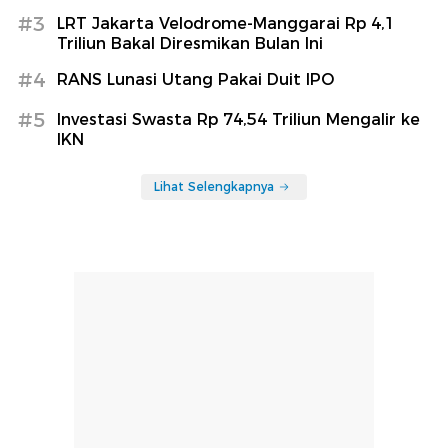
#3
LRT Jakarta Velodrome-Manggarai Rp 4,1
Triliun Bakal Diresmikan Bulan Ini
#4
RANS Lunasi Utang Pakai Duit IPO
#5
Investasi Swasta Rp 74,54 Triliun Mengalir ke
IKN
Lihat Selengkapnya