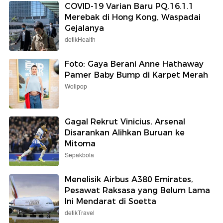
COVID-19 Varian Baru PQ.16.1.1
Merebak di Hong Kong, Waspadai
Gejalanya
detikHealth
Foto: Gaya Berani Anne Hathaway
Pamer Baby Bump di Karpet Merah
Wolipop
Gagal Rekrut Vinicius, Arsenal
Disarankan Alihkan Buruan ke
Mitoma
Sepakbola
Menelisik Airbus A380 Emirates,
Pesawat Raksasa yang Belum Lama
Ini Mendarat di Soetta
detikTravel