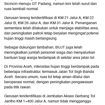
Sicincin menuju GT Padang, namun kini telah surut dan
ruas kembali normal.
Gerusan lereng teridentifikasi di KM 21 Jalur A, KM 22
Jalur B, KM 26 Jalur A, dan KM 31 Jalur A. Penanganan
sementara telah dilakukan untuk menjaga stabilitas area,
dan peningkatan patroli tetap berjalan mengingat potensi
hujan tinggi masih berlangsung.
Sebagai dukungan tambahan, BUJT juga telah
meningkatkan jumlah personel siaga dan menyalurkan
bantuan bagi warga terdampak di sekitar area jalan tol.
Di Provinsi Aceh, intensitas hujan tinggi berdampak pada
beberapa infrastruktur, termasuk Jalan Tol Sigli-Banda
Aceh. Secara umum, ruas tol tetap aman dilalui dan
beroperasi normal, dengan peningkatan pengawasan
pada titik rawan.
Gerusan teridentifikasi di Jembatan Akses Gerbang Tol
Jantho KM 1+400 Jalur A, namun tidak mengganggu