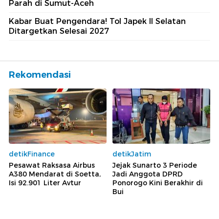
Parah di Sumut-Aceh
Kabar Buat Pengendara! Tol Japek II Selatan
Ditargetkan Selesai 2027
Rekomendasi
detikFinance
detikJatim
Pesawat Raksasa Airbus
Jejak Sunarto 3 Periode
A380 Mendarat di Soetta,
Jadi Anggota DPRD
Isi 92.901 Liter Avtur
Ponorogo Kini Berakhir di
Bui