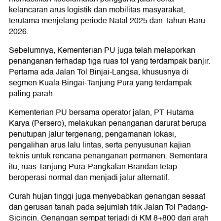
kelancaran arus logistik dan mobilitas masyarakat,
terutama menjelang periode Natal 2025 dan Tahun Baru
2026.
Sebelumnya, Kementerian PU juga telah melaporkan
penanganan terhadap tiga ruas tol yang terdampak banjir.
Pertama ada Jalan Tol Binjai-Langsa, khususnya di
segmen Kuala Bingai-Tanjung Pura yang terdampak
paling parah.
Kementerian PU bersama operator jalan, PT Hutama
Karya (Persero), melakukan penanganan darurat berupa
penutupan jalur tergenang, pengamanan lokasi,
pengalihan arus lalu lintas, serta penyusunan kajian
teknis untuk rencana penanganan permanen. Sementara
itu, ruas Tanjung Pura-Pangkalan Brandan tetap
beroperasi normal dan menjadi jalur alternatif.
Curah hujan tinggi juga menyebabkan genangan sesaat
dan gerusan tanah pada sejumlah titik Jalan Tol Padang-
Sicincin. Genangan sempat terjadi di KM 8+800 dari arah