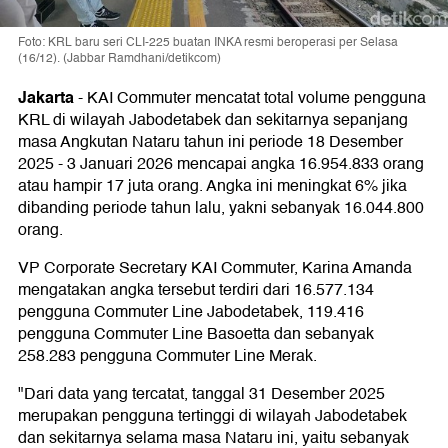
Foto: KRL baru seri CLI-225 buatan INKA resmi beroperasi per Selasa
(16/12). (Jabbar Ramdhani/detikcom)
Jakarta
-
KAI Commuter mencatat total volume pengguna
KRL di wilayah Jabodetabek dan sekitarnya sepanjang
masa Angkutan Nataru tahun ini periode 18 Desember
2025 - 3 Januari 2026 mencapai angka 16.954.833 orang
atau hampir 17 juta orang. Angka ini meningkat 6% jika
dibanding periode tahun lalu, yakni sebanyak 16.044.800
orang.
VP Corporate Secretary KAI Commuter, Karina Amanda
mengatakan angka tersebut terdiri dari 16.577.134
pengguna Commuter Line Jabodetabek, 119.416
pengguna Commuter Line Basoetta dan sebanyak
258.283 pengguna Commuter Line Merak.
"Dari data yang tercatat, tanggal 31 Desember 2025
merupakan pengguna tertinggi di wilayah Jabodetabek
dan sekitarnya selama masa Nataru ini, yaitu sebanyak