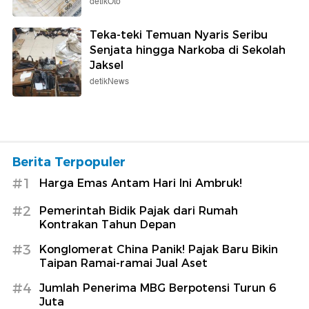
detikOto
Teka-teki Temuan Nyaris Seribu
Senjata hingga Narkoba di Sekolah
Jaksel
detikNews
Berita Terpopuler
#1
Harga Emas Antam Hari Ini Ambruk!
#2
Pemerintah Bidik Pajak dari Rumah
Kontrakan Tahun Depan
#3
Konglomerat China Panik! Pajak Baru Bikin
Taipan Ramai-ramai Jual Aset
#4
Jumlah Penerima MBG Berpotensi Turun 6
Juta