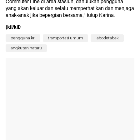
Commuter Line di area stasiun, dahulukan pengguna
yang akan keluar dan selalu memperhatikan dan menjaga
anak-anak jika bepergian bersama," tutup Karina.
(kil/kil)
pengguna krl
transportasi umum
jabodetabek
angkutan nataru