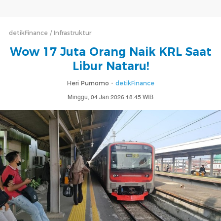
detikFinance
Infrastruktur
Wow 17 Juta Orang Naik KRL Saat
Libur Nataru!
Heri Purnomo -
detikFinance
Minggu, 04 Jan 2026 18:45 WIB