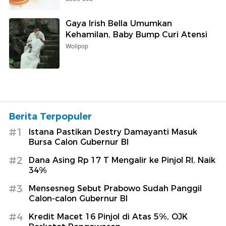
Gaya Irish Bella Umumkan
Kehamilan, Baby Bump Curi Atensi
Wolipop
Berita Terpopuler
#1
Istana Pastikan Destry Damayanti Masuk
Bursa Calon Gubernur BI
#2
Dana Asing Rp 17 T Mengalir ke Pinjol RI, Naik
34%
#3
Mensesneg Sebut Prabowo Sudah Panggil
Calon-calon Gubernur BI
#4
Kredit Macet 16 Pinjol di Atas 5%, OJK