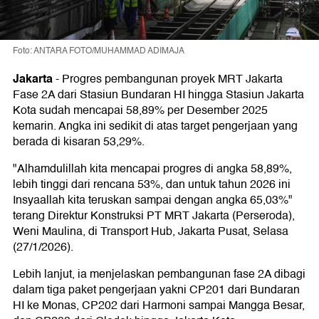
Foto: ANTARA FOTO/MUHAMMAD ADIMAJA
Jakarta
-
Progres pembangunan proyek MRT Jakarta
Fase 2A dari Stasiun Bundaran HI hingga Stasiun Jakarta
Kota sudah mencapai 58,89% per Desember 2025
kemarin. Angka ini sedikit di atas target pengerjaan yang
berada di kisaran 53,29%.
"Alhamdulillah kita mencapai progres di angka 58,89%,
lebih tinggi dari rencana 53%, dan untuk tahun 2026 ini
Insyaallah kita teruskan sampai dengan angka 65,03%"
terang Direktur Konstruksi PT MRT Jakarta (Perseroda),
Weni Maulina, di Transport Hub, Jakarta Pusat, Selasa
(27/1/2026).
Lebih lanjut, ia menjelaskan pembangunan fase 2A dibagi
dalam tiga paket pengerjaan yakni CP201 dari Bundaran
HI ke Monas, CP202 dari Harmoni sampai Mangga Besar,