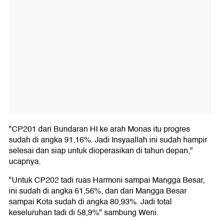
"CP201 dari Bundaran HI ke arah Monas itu progres
sudah di angka 91,16%. Jadi Insyaallah ini sudah hampir
selesai dan siap untuk dioperasikan di tahun depan,"
ucapnya.
"Untuk CP202 tadi ruas Harmoni sampai Mangga Besar,
ini sudah di angka 61,56%, dan dari Mangga Besar
sampai Kota sudah di angka 80,93%. Jadi total
keseluruhan tadi di 58,9%" sambung Weni.