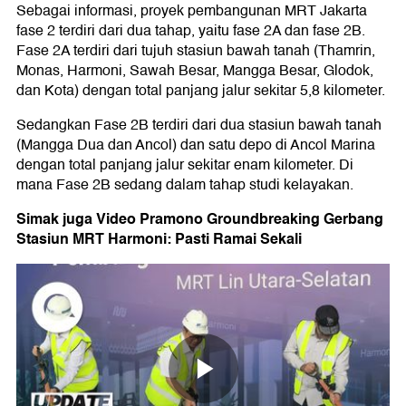
Sebagai informasi, proyek pembangunan MRT Jakarta
fase 2 terdiri dari dua tahap, yaitu fase 2A dan fase 2B.
Fase 2A terdiri dari tujuh stasiun bawah tanah (Thamrin,
Monas, Harmoni, Sawah Besar, Mangga Besar, Glodok,
dan Kota) dengan total panjang jalur sekitar 5,8 kilometer.
Sedangkan Fase 2B terdiri dari dua stasiun bawah tanah
(Mangga Dua dan Ancol) dan satu depo di Ancol Marina
dengan total panjang jalur sekitar enam kilometer. Di
mana Fase 2B sedang dalam tahap studi kelayakan.
Simak juga Video Pramono Groundbreaking Gerbang
Stasiun MRT Harmoni: Pasti Ramai Sekali