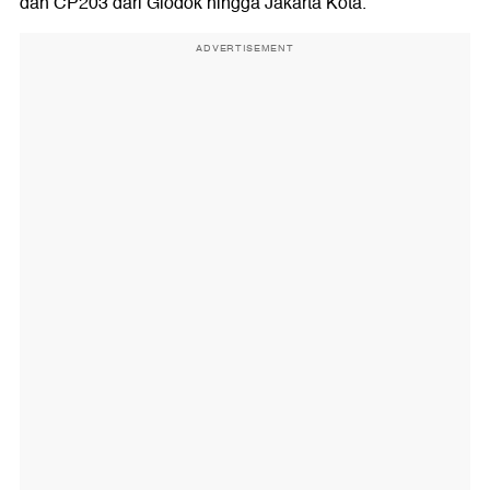
dan CP203 dari Glodok hingga Jakarta Kota.
ADVERTISEMENT