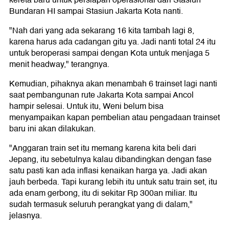
kereta baru untuk persiapan operasional dari Stasiun
Bundaran HI sampai Stasiun Jakarta Kota nanti.
"Nah dari yang ada sekarang 16 kita tambah lagi 8,
karena harus ada cadangan gitu ya. Jadi nanti total 24 itu
untuk beroperasi sampai dengan Kota untuk menjaga 5
menit headway," terangnya.
Kemudian, pihaknya akan menambah 6 trainset lagi nanti
saat pembangunan rute Jakarta Kota sampai Ancol
hampir selesai. Untuk itu, Weni belum bisa
menyampaikan kapan pembelian atau pengadaan trainset
baru ini akan dilakukan.
"Anggaran train set itu memang karena kita beli dari
Jepang, itu sebetulnya kalau dibandingkan dengan fase
satu pasti kan ada inflasi kenaikan harga ya. Jadi akan
jauh berbeda. Tapi kurang lebih itu untuk satu train set, itu
ada enam gerbong, itu di sekitar Rp 300an miliar. Itu
sudah termasuk seluruh perangkat yang di dalam,"
jelasnya.