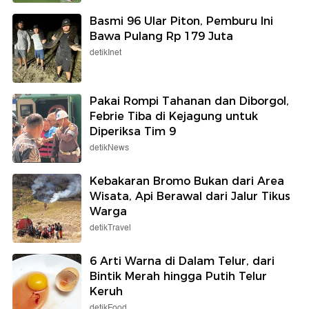
Basmi 96 Ular Piton, Pemburu Ini
Bawa Pulang Rp 179 Juta
detikInet
Pakai Rompi Tahanan dan Diborgol,
Febrie Tiba di Kejagung untuk
Diperiksa Tim 9
detikNews
Kebakaran Bromo Bukan dari Area
Wisata, Api Berawal dari Jalur Tikus
Warga
detikTravel
6 Arti Warna di Dalam Telur, dari
Bintik Merah hingga Putih Telur
Keruh
detikFood