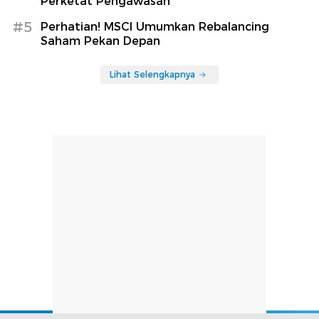
Perketat Pengawasan
#5
Perhatian! MSCI Umumkan Rebalancing
Saham Pekan Depan
Lihat Selengkapnya