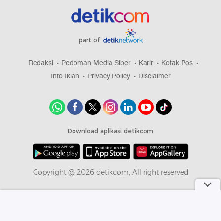
part of
Redaksi
Pedoman Media Siber
Karir
Kotak Pos
Info Iklan
Privacy Policy
Disclaimer
Download aplikasi detikcom
Copyright @ 2026 detikcom, All right reserved