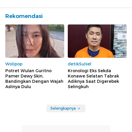
Rekomendasi
Wolipop
detikSulsel
Potret Wulan Guritno
Kronologi Eks Sekda
Pamer Dewy Skin,
Konawe Selatan Tabrak
Bandingkan Dengan Wajah
Adiknya Saat Digerebek
Aslinya Dulu
Selingkuh
Selengkapnya