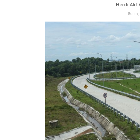
Herdi Alif
Senin,