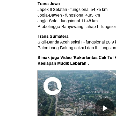
Trans Jawa
Japek II Selatan - fungsional 54,75 km
Jogja-Bawen - fungsional 4,85 km
Jogja-Solo - fungsional 11,48 km
Probolinggo-Banyuwangi tahap I - fungsio
Trans Sumatera
Sigli-Banda Aceh seksi I - fungsional 23,9
Palembang-Betung seksi I dan II - fungsion
Simak juga Video 'Kakorlantas Cek Tol 
Kesiapan Mudik Lebaran':