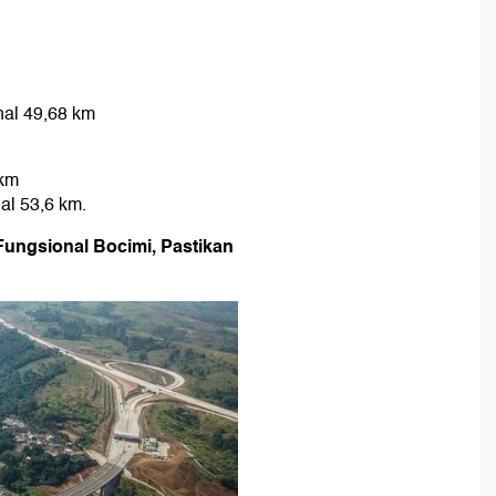
nal 49,68 km
 km
al 53,6 km.
Fungsional Bocimi, Pastikan