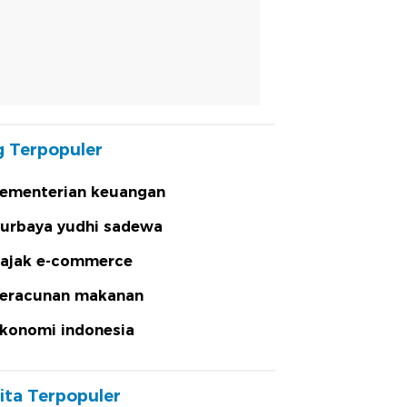
 Terpopuler
ementerian keuangan
urbaya yudhi sadewa
ajak e-commerce
eracunan makanan
konomi indonesia
ita Terpopuler