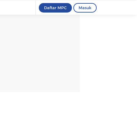
Daftar MPC
Masuk