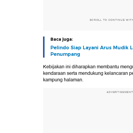
SCROLL TO CONTINUE WIT
Baca juga:
Pelindo Siap Layani Arus Mudik L
Penumpang
Kebijakan ini diharapkan membantu mengu
kendaraan serta mendukung kelancaran p
kampung halaman.
ADVERTISEMEN