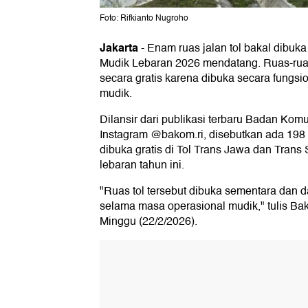
Foto: Rifkianto Nugroho
Jakarta
-
Enam ruas jalan tol bakal dibuk
Mudik Lebaran 2026 mendatang. Ruas-ruas 
secara gratis karena dibuka secara fungs
mudik.
Dilansir dari publikasi terbaru Badan Kom
Instagram @bakom.ri, disebutkan ada 198 k
dibuka gratis di Tol Trans Jawa dan Tran
lebaran tahun ini.
"Ruas tol tersebut dibuka sementara dan d
selama masa operasional mudik," tulis B
Minggu (22/2/2026).