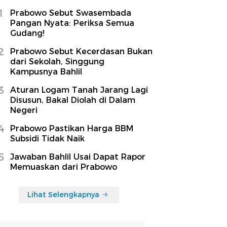
1
Prabowo Sebut Swasembada
Pangan Nyata: Periksa Semua
Gudang!
2
Prabowo Sebut Kecerdasan Bukan
dari Sekolah, Singgung
Kampusnya Bahlil
3
Aturan Logam Tanah Jarang Lagi
Disusun, Bakal Diolah di Dalam
Negeri
4
Prabowo Pastikan Harga BBM
Subsidi Tidak Naik
5
Jawaban Bahlil Usai Dapat Rapor
Memuaskan dari Prabowo
Lihat Selengkapnya