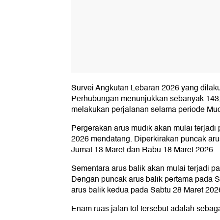
Survei Angkutan Lebaran 2026 yang dilak
Perhubungan menunjukkan sebanyak 143,9 
melakukan perjalanan selama periode Mud
Pergerakan arus mudik akan mulai terjadi 
2026 mendatang. Diperkirakan puncak arus
Jumat 13 Maret dan Rabu 18 Maret 2026.
Sementara arus balik akan mulai terjadi p
Dengan puncak arus balik pertama pada S
arus balik kedua pada Sabtu 28 Maret 202
Enam ruas jalan tol tersebut adalah sebaga