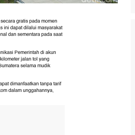
a secara gratis pada momen
ini dapat dilalui masyarakat
ional dan sementara pada saat
unikasi Pemerintah di akun
ilometer jalan tol yang
s Sumatera selama mudik
apat dimanfaatkan tanpa tarif
akom dalam unggahannya,