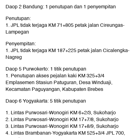
Daop 2 Bandung: 1 penutupan dan 1 penyempitan
Penutupan:
1. JPL tidak terjaga KM 71+805 petak jalan Cireungas-
Lampegan
Penyempitan:
1. JPL tidak terjaga KM 187+225 petak jalan Cicalengka-
Nagreg
Daop 5 Purwokerto: 1 titik penutupan
1. Penutupan akses pejalan kaki KM 325+3/4
Emplasemen Stasiun Patuguran, Desa Winduaji,
Kecamatan Paguyangan, Kabupaten Brebes
Daop 6 Yogyakarta: 5 titik penutupan
1. Lintas Purwosari-Wonogiri KM 6+2/3, Sukoharjo
2. Lintas Purwosari-Wonogiri KM 17+7/8, Sukoharjo
3. Lintas Purwosari-Wonogiri KM 17+8/9, Sukoharjo
4. Lintas Brambanan-Yogyakarta KM 525+3/4 JPL 700,