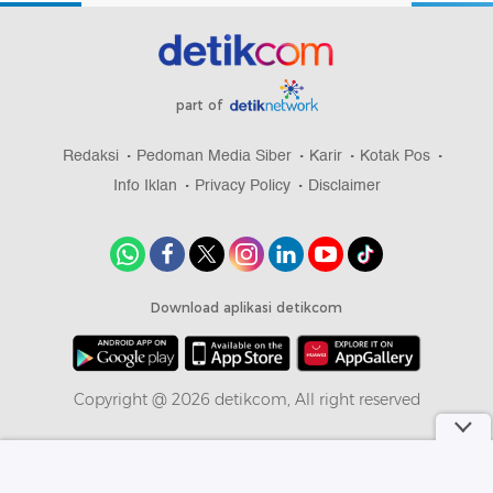
part of
Redaksi
Pedoman Media Siber
Karir
Kotak Pos
Info Iklan
Privacy Policy
Disclaimer
Download aplikasi detikcom
Copyright @ 2026 detikcom, All right reserved