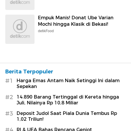
Empuk Manis! Donat Ube Varian
Mochi hingga Klasik di Bekasi!
detikFood
Berita Terpopuler
#1
Harga Emas Antam Naik Setinggi Ini dalam
Sepekan
#2
14.890 Barang Tertinggal di Kereta hingga
Juli, Nilainya Rp 10,8 Miliar
#3
Deposit Judol Saat Piala Dunia Tembus Rp
1,02 Triliun!
#4
RI & UEA Bahas Rencana Genjot