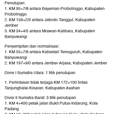
Penutupan:
1. KM 95+7/8 antara Bayeman-Probolinggo, Kabupaten
Probolinggo
2. KM 158+2/3 antara Jatiroto-Tanggul, Kabupaten
Jember
3. KM 34+4/5 antara Mrawan-Kalibaru, Kabupaten
Banyuwangi
Penyempitan dan normalisasi:
1. KM 55+7/8 antara Kalisetail-Temuguruh, Kabupaten
Banyuwangi
2. KM 197+9/0 antara Jember-Arjasa, Kabupaten Jember
Divre I Sumatra Utara: 1 titik penutupan
1. Perlintasan tidak terjaga KM 172+100 lintas
Tanjungbalai-Kisaran, Kabupaten Asahan
Divre II Sumatra Barat: 3 titik penutupan
1. KM 4+400 petak jalan Bukit Putus-Indarung, Kota
Padang