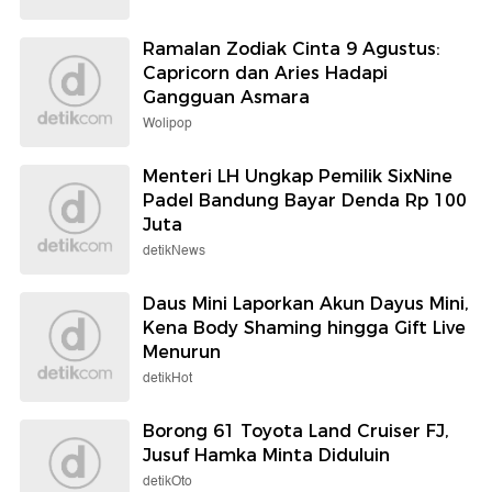
Ramalan Zodiak Cinta 9 Agustus:
Capricorn dan Aries Hadapi
Gangguan Asmara
Wolipop
Menteri LH Ungkap Pemilik SixNine
Padel Bandung Bayar Denda Rp 100
Juta
detikNews
Daus Mini Laporkan Akun Dayus Mini,
Kena Body Shaming hingga Gift Live
Menurun
detikHot
Borong 61 Toyota Land Cruiser FJ,
Jusuf Hamka Minta Diduluin
detikOto