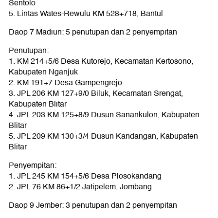
Sentolo
5. Lintas Wates-Rewulu KM 528+718, Bantul
Daop 7 Madiun: 5 penutupan dan 2 penyempitan
Penutupan:
1. KM 214+5/6 Desa Kutorejo, Kecamatan Kertosono,
Kabupaten Nganjuk
2. KM 191+7 Desa Gampengrejo
3. JPL 206 KM 127+9/0 Biluk, Kecamatan Srengat,
Kabupaten Blitar
4. JPL 203 KM 125+8/9 Dusun Sanankulon, Kabupaten
Blitar
5. JPL 209 KM 130+3/4 Dusun Kandangan, Kabupaten
Blitar
Penyempitan:
1. JPL 245 KM 154+5/6 Desa Plosokandang
2. JPL 76 KM 86+1/2 Jatipelem, Jombang
Daop 9 Jember: 3 penutupan dan 2 penyempitan