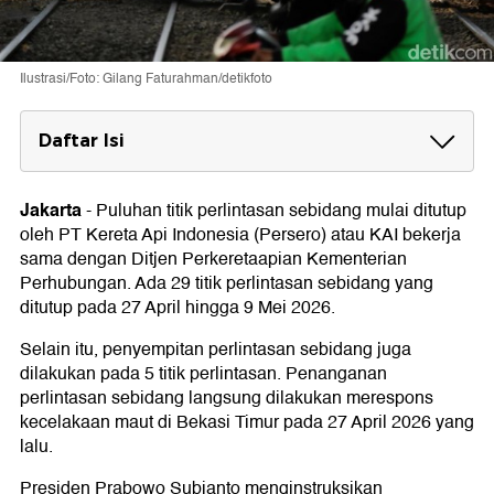
Ilustrasi/Foto: Gilang Faturahman/detikfoto
Daftar Isi
Daftar Penataan Perlintasan KA:
Jakarta
-
Puluhan titik perlintasan sebidang mulai ditutup
oleh PT Kereta Api Indonesia (Persero) atau KAI bekerja
sama dengan Ditjen Perkeretaapian Kementerian
Perhubungan. Ada 29 titik perlintasan sebidang yang
ditutup pada 27 April hingga 9 Mei 2026.
Selain itu, penyempitan perlintasan sebidang juga
dilakukan pada 5 titik perlintasan. Penanganan
perlintasan sebidang langsung dilakukan merespons
kecelakaan maut di Bekasi Timur pada 27 April 2026 yang
lalu.
Presiden Prabowo Subianto menginstruksikan