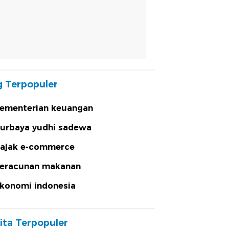
 Terpopuler
ementerian keuangan
urbaya yudhi sadewa
ajak e-commerce
eracunan makanan
konomi indonesia
ita Terpopuler