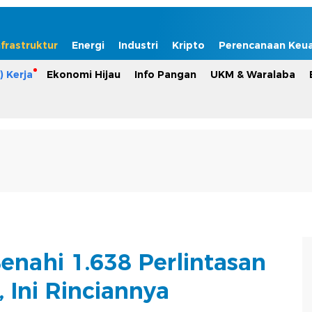
nfrastruktur
Energi
Industri
Kripto
Perencanaan Keu
) Kerja
Ekonomi Hijau
Info Pangan
UKM & Waralaba
enahi 1.638 Perlintasan
 Ini Rinciannya