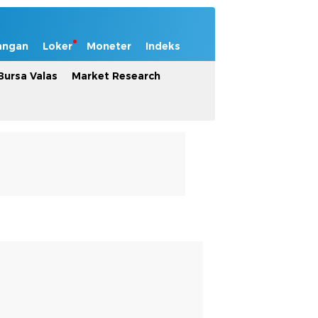
angan
Loker
Moneter
Indeks
Bursa Valas
Market Research