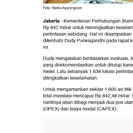
Foto: Retno Ayuningrum
Jakarta
-
Kementerian Perhubungan (Kem
Rp 842 miliar untuk meningkatkan keselama
perlintasan sebidang. Hal ini disampaika
(Menhub) Dudy Purwagandhi pada rapat k
ini.
Dudy mengatakan berdasarkan evaluasi, te
yang direkomendasikan untuk ditutup karen
meter. Lalu sebanyak 1.638 lokasi perlinta
ditingkatkan keselamatan.
Untuk mengamankan sekitar 1.600-an titik 
total investasi mencapai Rp 842,48 miliar
nantinya akan dibagi menjadi dua pos utam
(OPEX) dan biaya modal (CAPEX).