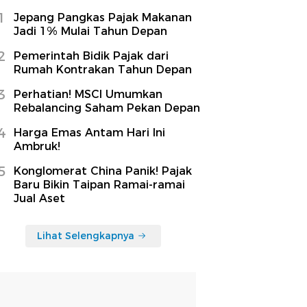
1
Jepang Pangkas Pajak Makanan
Jadi 1% Mulai Tahun Depan
2
Pemerintah Bidik Pajak dari
Rumah Kontrakan Tahun Depan
3
Perhatian! MSCI Umumkan
Rebalancing Saham Pekan Depan
4
Harga Emas Antam Hari Ini
Ambruk!
5
Konglomerat China Panik! Pajak
Baru Bikin Taipan Ramai-ramai
Jual Aset
Lihat Selengkapnya