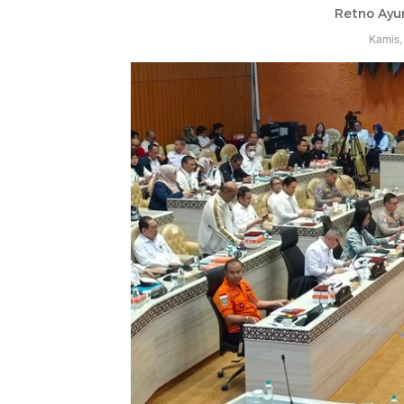
Retno Ayu
Kamis,