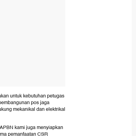
akan untuk kebutuhan petugas
, pembangunan pos jaga
ukung mekanikal dan elektrikal
n APBN kami juga menyiapkan
asama pemanfaatan CSR