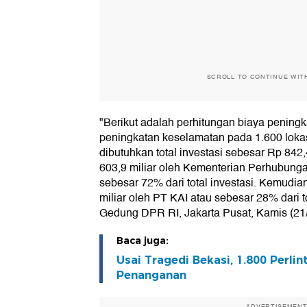
SCROLL TO CONTINUE WIT
"Berikut adalah perhitungan biaya pening
peningkatan keselamatan pada 1.600 lokas
dibutuhkan total investasi sebesar Rp 842,4
603,9 miliar oleh Kementerian Perhubungan
sebesar 72% dari total investasi. Kemudi
miliar oleh PT KAI atau sebesar 28% dari to
Gedung DPR RI, Jakarta Pusat, Kamis (21/
Baca juga:
Usai Tragedi Bekasi, 1.800 Perli
Penanganan
ADVERTISEMEN