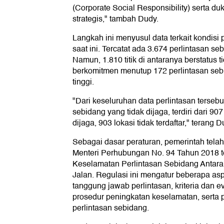
(Corporate Social Responsibility) serta du
strategis," tambah Dudy.
Langkah ini menyusul data terkait kondisi 
saat ini. Tercatat ada 3.674 perlintasan seb
Namun, 1.810 titik di antaranya berstatus t
berkomitmen menutup 172 perlintasan sebi
tinggi.
"Dari keseluruhan data perlintasan tersebut
sebidang yang tidak dijaga, terdiri dari 907
dijaga, 903 lokasi tidak terdaftar," terang D
Sebagai dasar peraturan, pemerintah tela
Menteri Perhubungan No. 94 Tahun 2018 
Keselamatan Perlintasan Sebidang Antara 
Jalan. Regulasi ini mengatur beberapa asp
tanggung jawab perlintasan, kriteria dan e
prosedur peningkatan keselamatan, serta
perlintasan sebidang.