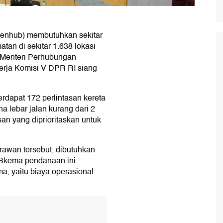
enhub) membutuhkan sekitar
tan di sekitar 1.638 lokasi
n Menteri Perhubungan
erja Komisi V DPR RI siang
rdapat 172 perlintasan kereta
a lebar jalan kurang dari 2
san yang diprioritaskan untuk
rawan tersebut, dibutuhkan
. Skema pendanaan ini
a, yaitu biaya operasional