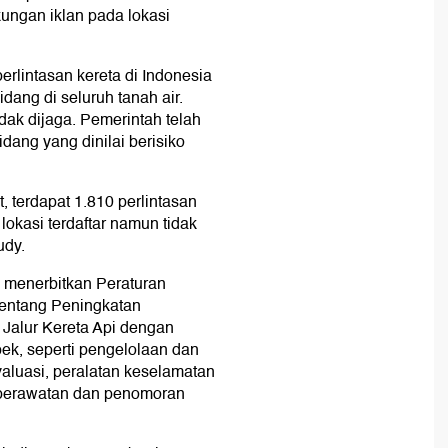
kungan iklan pada lokasi
perlintasan kereta di Indonesia
idang di seluruh tanah air.
idak dijaga. Pemerintah telah
dang yang dinilai berisiko
, terdapat 1.810 perlintasan
 lokasi terdaftar namun tidak
udy.
h menerbitkan Peraturan
tentang Peningkatan
Jalur Kereta Api dengan
ek, seperti pengelolaan dan
valuasi, peralatan keselamatan
 perawatan dan penomoran