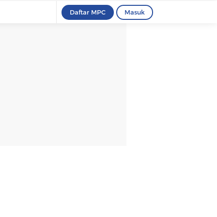
Daftar MPC
Masuk