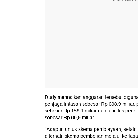
Dudy merincikan anggaran tersebut digun
penjaga lintasan sebesar Rp 603,9 miliar
sebesar Rp 158,1 miliar dan fasilitas pend
sebesar Rp 60,9 miliar.
"Adapun untuk skema pembiayaan, selai
alternatif skema pembelian melalui kerj