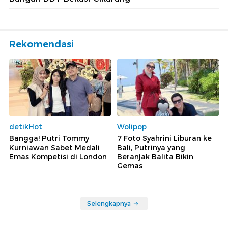
Rekomendasi
detikHot
Wolipop
Bangga! Putri Tommy
7 Foto Syahrini Liburan ke
Kurniawan Sabet Medali
Bali, Putrinya yang
Emas Kompetisi di London
Beranjak Balita Bikin
Gemas
Selengkapnya