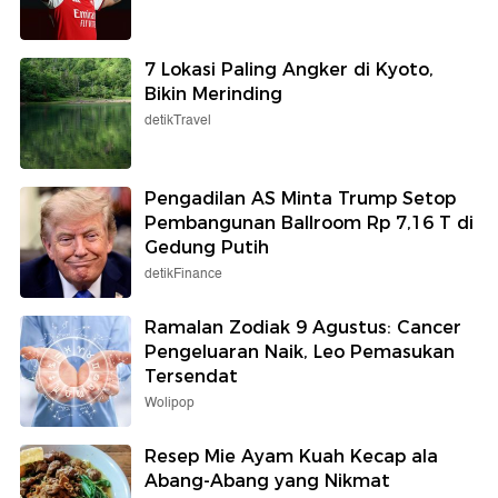
7 Lokasi Paling Angker di Kyoto,
Bikin Merinding
detikTravel
Pengadilan AS Minta Trump Setop
Pembangunan Ballroom Rp 7,16 T di
Gedung Putih
detikFinance
Ramalan Zodiak 9 Agustus: Cancer
Pengeluaran Naik, Leo Pemasukan
Tersendat
Wolipop
Resep Mie Ayam Kuah Kecap ala
Abang-Abang yang Nikmat