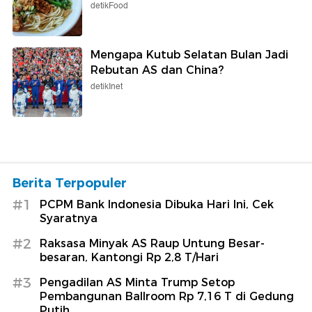
detikFood
Mengapa Kutub Selatan Bulan Jadi
Rebutan AS dan China?
detikInet
Berita Terpopuler
#1
PCPM Bank Indonesia Dibuka Hari Ini, Cek
Syaratnya
#2
Raksasa Minyak AS Raup Untung Besar-
besaran, Kantongi Rp 2,8 T/Hari
#3
Pengadilan AS Minta Trump Setop
Pembangunan Ballroom Rp 7,16 T di Gedung
Putih