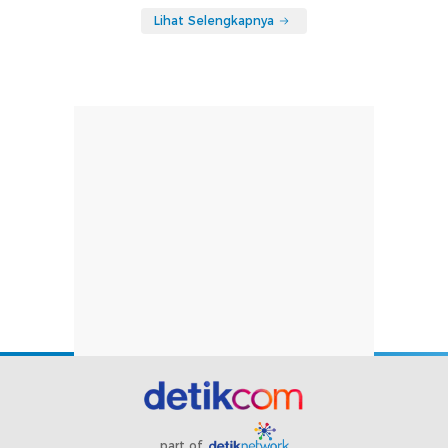
Lihat Selengkapnya
part of