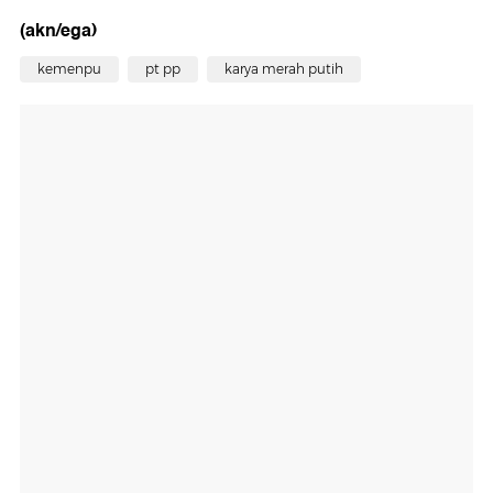
(akn/ega)
kemenpu
pt pp
karya merah putih