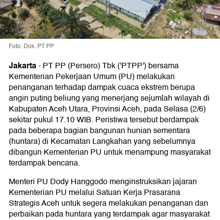
Foto: Dok. PT PP
Jakarta
-
PT PP (Persero) Tbk ('PTPP') bersama
Kementerian Pekerjaan Umum (PU) melakukan
penanganan terhadap dampak cuaca ekstrem berupa
angin puting beliung yang menerjang sejumlah wilayah di
Kabupaten Aceh Utara, Provinsi Aceh, pada Selasa (2/6)
sekitar pukul 17.10 WIB. Peristiwa tersebut berdampak
pada beberapa bagian bangunan hunian sementara
(huntara) di Kecamatan Langkahan yang sebelumnya
dibangun Kementerian PU untuk menampung masyarakat
terdampak bencana.
Menteri PU Dody Hanggodo menginstruksikan jajaran
Kementerian PU melalui Satuan Kerja Prasarana
Strategis Aceh untuk segera melakukan penanganan dan
perbaikan pada huntara yang terdampak agar masyarakat