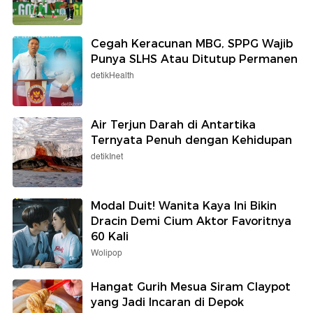
Cegah Keracunan MBG, SPPG Wajib
Punya SLHS Atau Ditutup Permanen
detikHealth
Air Terjun Darah di Antartika
Ternyata Penuh dengan Kehidupan
detikInet
Modal Duit! Wanita Kaya Ini Bikin
Dracin Demi Cium Aktor Favoritnya
60 Kali
Wolipop
Hangat Gurih Mesua Siram Claypot
yang Jadi Incaran di Depok