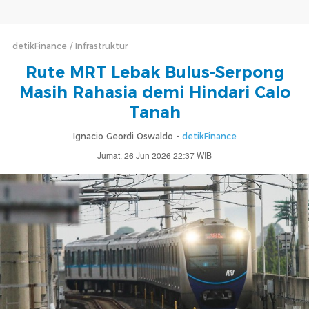
detikFinance
Infrastruktur
Rute MRT Lebak Bulus-Serpong
Masih Rahasia demi Hindari Calo
Tanah
Ignacio Geordi Oswaldo -
detikFinance
Jumat, 26 Jun 2026 22:37 WIB