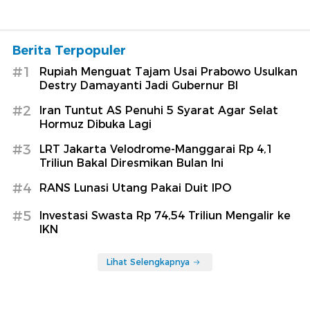
Berita Terpopuler
#1
Rupiah Menguat Tajam Usai Prabowo Usulkan
Destry Damayanti Jadi Gubernur BI
#2
Iran Tuntut AS Penuhi 5 Syarat Agar Selat
Hormuz Dibuka Lagi
#3
LRT Jakarta Velodrome-Manggarai Rp 4,1
Triliun Bakal Diresmikan Bulan Ini
#4
RANS Lunasi Utang Pakai Duit IPO
#5
Investasi Swasta Rp 74,54 Triliun Mengalir ke
IKN
Lihat Selengkapnya