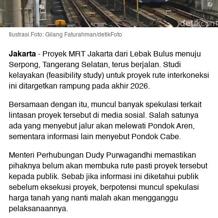
Ilustrasi.Foto: Gilang Faturahman/detikFoto
Jakarta
-
Proyek MRT Jakarta dari Lebak Bulus menuju
Serpong, Tangerang Selatan, terus berjalan. Studi
kelayakan (feasibility study) untuk proyek rute interkoneksi
ini ditargetkan rampung pada akhir 2026.
Bersamaan dengan itu, muncul banyak spekulasi terkait
lintasan proyek tersebut di media sosial. Salah satunya
ada yang menyebut jalur akan melewati Pondok Aren,
sementara informasi lain menyebut Pondok Cabe.
Menteri Perhubungan Dudy Purwagandhi memastikan
pihaknya belum akan membuka rute pasti proyek tersebut
kepada publik. Sebab jika informasi ini diketahui publik
sebelum eksekusi proyek, berpotensi muncul spekulasi
harga tanah yang nanti malah akan mengganggu
pelaksanaannya.