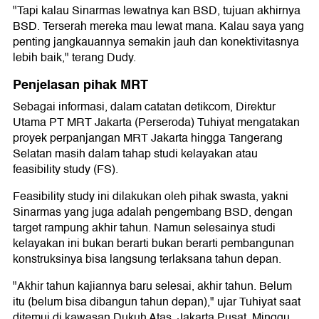
"Tapi kalau Sinarmas lewatnya kan BSD, tujuan akhirnya
BSD. Terserah mereka mau lewat mana. Kalau saya yang
penting jangkauannya semakin jauh dan konektivitasnya
lebih baik," terang Dudy.
Penjelasan pihak MRT
Sebagai informasi, dalam catatan detikcom, Direktur
Utama PT MRT Jakarta (Perseroda) Tuhiyat mengatakan
proyek perpanjangan MRT Jakarta hingga Tangerang
Selatan masih dalam tahap studi kelayakan atau
feasibility study (FS).
Feasibility study ini dilakukan oleh pihak swasta, yakni
Sinarmas yang juga adalah pengembang BSD, dengan
target rampung akhir tahun. Namun selesainya studi
kelayakan ini bukan berarti bukan berarti pembangunan
konstruksinya bisa langsung terlaksana tahun depan.
"Akhir tahun kajiannya baru selesai, akhir tahun. Belum
itu (belum bisa dibangun tahun depan)," ujar Tuhiyat saat
ditemui di kawasan Dukuh Atas, Jakarta Pusat, Minggu