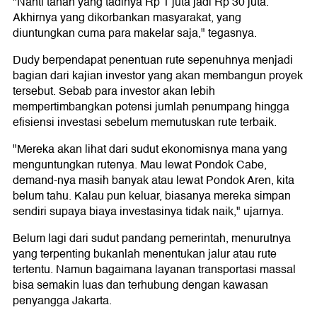
"Nanti tanah yang tadinya Rp 1 juta jadi Rp 30 juta.
Akhirnya yang dikorbankan masyarakat, yang
diuntungkan cuma para makelar saja," tegasnya.
Dudy berpendapat penentuan rute sepenuhnya menjadi
bagian dari kajian investor yang akan membangun proyek
tersebut. Sebab para investor akan lebih
mempertimbangkan potensi jumlah penumpang hingga
efisiensi investasi sebelum memutuskan rute terbaik.
"Mereka akan lihat dari sudut ekonomisnya mana yang
menguntungkan rutenya. Mau lewat Pondok Cabe,
demand-nya masih banyak atau lewat Pondok Aren, kita
belum tahu. Kalau pun keluar, biasanya mereka simpan
sendiri supaya biaya investasinya tidak naik," ujarnya.
Belum lagi dari sudut pandang pemerintah, menurutnya
yang terpenting bukanlah menentukan jalur atau rute
tertentu. Namun bagaimana layanan transportasi massal
bisa semakin luas dan terhubung dengan kawasan
penyangga Jakarta.