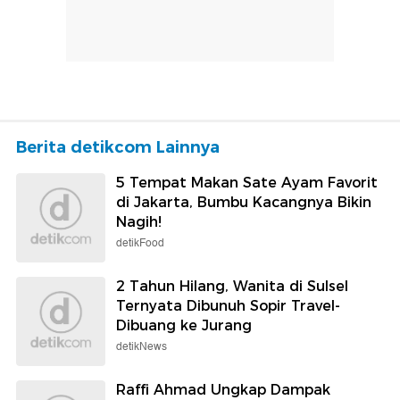
Berita detikcom Lainnya
5 Tempat Makan Sate Ayam Favorit
di Jakarta, Bumbu Kacangnya Bikin
Nagih!
detikFood
2 Tahun Hilang, Wanita di Sulsel
Ternyata Dibunuh Sopir Travel-
Dibuang ke Jurang
detikNews
Raffi Ahmad Ungkap Dampak