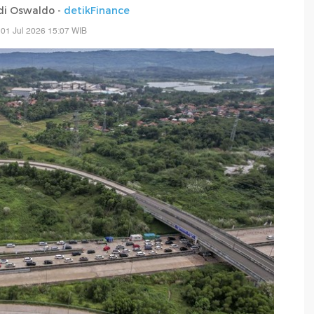
di Oswaldo -
detikFinance
01 Jul 2026 15:07 WIB