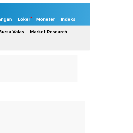
angan
Loker
Moneter
Indeks
Bursa Valas
Market Research