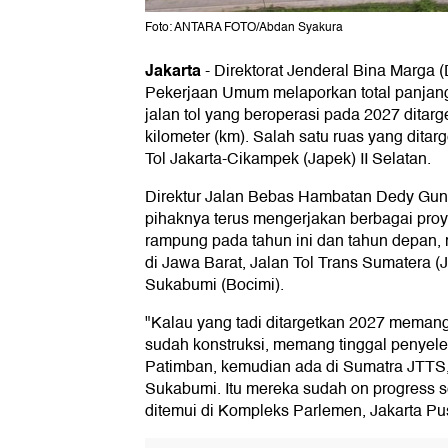
Foto: ANTARA FOTO/Abdan Syakura
Jakarta
-
Direktorat Jenderal Bina Marga
Pekerjaan Umum melaporkan total panjang
jalan tol yang beroperasi pada 2027 ditar
kilometer (km). Salah satu ruas yang dita
Tol Jakarta-Cikampek (Japek) II Selatan.
Direktur Jalan Bebas Hambatan Dedy Gun
pihaknya terus mengerjakan berbagai proye
rampung pada tahun ini dan tahun depan, 
di Jawa Barat, Jalan Tol Trans Sumatera (
Sukabumi (Bocimi).
"Kalau yang tadi ditargetkan 2027 memang
sudah konstruksi, memang tinggal penyel
Patimban, kemudian ada di Sumatra JTTS,
Sukabumi. Itu mereka sudah on progress s
ditemui di Kompleks Parlemen, Jakarta Pus