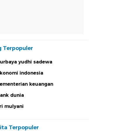
 Terpopuler
urbaya yudhi sadewa
konomi indonesia
ementerian keuangan
ank dunia
ri mulyani
ita Terpopuler