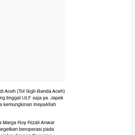
i Aceh (Tol Sigli-Banda Aceh)
ng tinggal ULF saja ya. Japek
 ya kemungkinan InsyaAllah
a Marga Roy Rizali Anwar
targetkan beroperasi pada