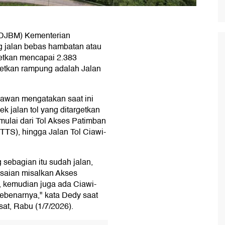
 (DJBM) Kementerian
 jalan bebas hambatan atau
getkan mencapai 2.383
rgetkan rampung adalah Jalan
awan mengatakan saat ini
k jalan tol yang ditargetkan
mulai dari Tol Akses Patimban
JTTS), hingga Jalan Tol Ciawi-
 sebagian itu sudah jalan,
esaian misalkan Akses
 kemudian juga ada Ciawi-
ebenarnya," kata Dedy saat
at, Rabu (1/7/2026).