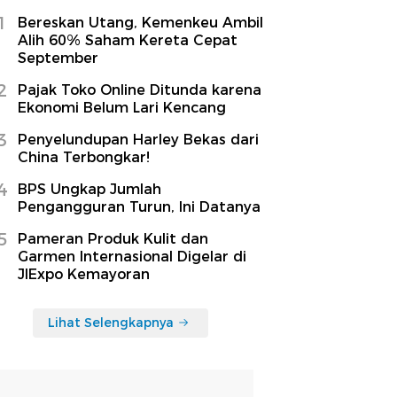
1
Bereskan Utang, Kemenkeu Ambil
Alih 60% Saham Kereta Cepat
September
2
Pajak Toko Online Ditunda karena
Ekonomi Belum Lari Kencang
3
Penyelundupan Harley Bekas dari
China Terbongkar!
4
BPS Ungkap Jumlah
Pengangguran Turun, Ini Datanya
5
Pameran Produk Kulit dan
Garmen Internasional Digelar di
JIExpo Kemayoran
Lihat Selengkapnya