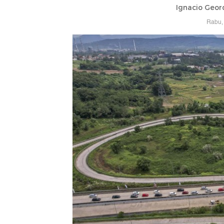
Ignacio Geor
Rabu, 