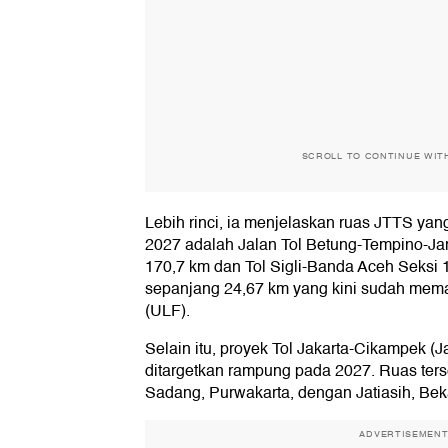
SCROLL TO CONTINUE WIT
Lebih rinci, ia menjelaskan ruas JTTS yan
2027 adalah Jalan Tol Betung-Tempino-Ja
170,7 km dan Tol Sigli-Banda Aceh Seksi 
sepanjang 24,67 km yang kini sudah memasu
(ULF).
Selain itu, proyek Tol Jakarta-Cikampek (J
ditargetkan rampung pada 2027. Ruas te
Sadang, Purwakarta, dengan Jatiasih, Bek
ADVERTISEMEN