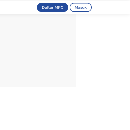
Daftar MPC
Masuk