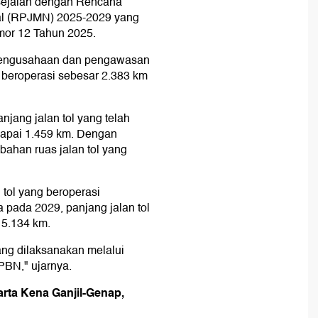
 sejalan dengan Rencana
l (RPJMN) 2025-2029 yang
mor 12 Tahun 2025.
n pengusahaan dan pengawasan
ol beroperasi sebesar 2.383 km
jang jalan tol yang telah
capai 1.459 km. Dengan
ahan ruas jalan tol yang
 tol yang beroperasi
 pada 2029, panjang jalan tol
 5.134 km.
ang dilaksanakan melalui
PBN," ujarnya.
arta Kena Ganjil-Genap,