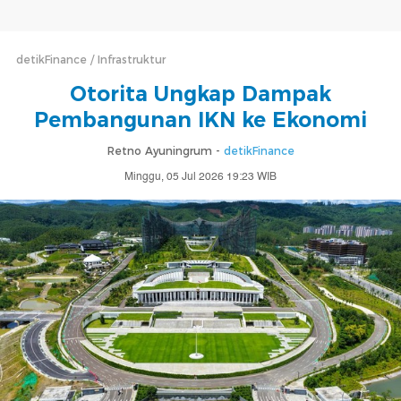
detikFinance
Infrastruktur
Otorita Ungkap Dampak
Pembangunan IKN ke Ekonomi
Retno Ayuningrum -
detikFinance
Minggu, 05 Jul 2026 19:23 WIB