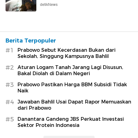
detikNews
Berita Terpopuler
#1
Prabowo Sebut Kecerdasan Bukan dari
Sekolah, Singgung Kampusnya Bahlil
#2
Aturan Logam Tanah Jarang Lagi Disusun,
Bakal Diolah di Dalam Negeri
#3
Prabowo Pastikan Harga BBM Subsidi Tidak
Naik
#4
Jawaban Bahlil Usai Dapat Rapor Memuaskan
dari Prabowo
#5
Danantara Gandeng JBS Perkuat Investasi
Sektor Protein Indonesia