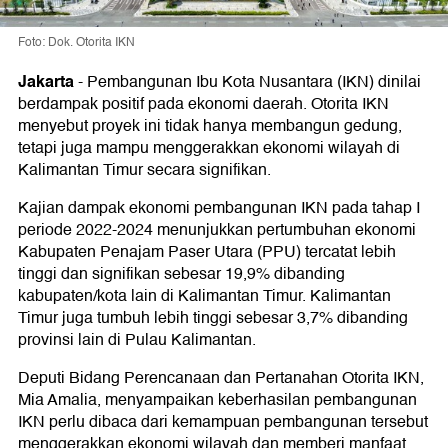
Foto: Dok. Otorita IKN
Jakarta
-
Pembangunan Ibu Kota Nusantara (IKN) dinilai
berdampak positif pada ekonomi daerah. Otorita IKN
menyebut proyek ini tidak hanya membangun gedung,
tetapi juga mampu menggerakkan ekonomi wilayah di
Kalimantan Timur secara signifikan.
Kajian dampak ekonomi pembangunan IKN pada tahap I
periode 2022-2024 menunjukkan pertumbuhan ekonomi
Kabupaten Penajam Paser Utara (PPU) tercatat lebih
tinggi dan signifikan sebesar 19,9% dibanding
kabupaten/kota lain di Kalimantan Timur. Kalimantan
Timur juga tumbuh lebih tinggi sebesar 3,7% dibanding
provinsi lain di Pulau Kalimantan.
Deputi Bidang Perencanaan dan Pertanahan Otorita IKN,
Mia Amalia, menyampaikan keberhasilan pembangunan
IKN perlu dibaca dari kemampuan pembangunan tersebut
menggerakkan ekonomi wilayah dan memberi manfaat