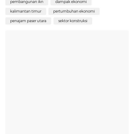
pembangunan ikn
dampak ekonomi
kalimantan timur
pertumbuhan ekonomi
penajam paser utara
sektor konstruksi