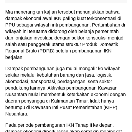
Mia menerangkan kajian tersebut menunjukkan bahwa
dampak ekonomi awal IKN paling kuat terkonsentrasi di
PPU sebagai wilayah inti pembangunan. Pertumbuhan di
wilayah ini terutama didorong oleh belanja pemerintah
dan lonjakan investasi, dengan sektor konstruksi menjadi
salah satu penggerak utama struktur Produk Domestik
Regional Bruto (PDRB) setelah pembangunan IKN
berjalan.
Dampak pembangunan juga mulai mengalir ke wilayah
sekitar melalui kebutuhan barang dan jasa, logistik,
akomodasi, transportasi, perdagangan, serta sektor
pendukung lainnya. Aktivitas pembangunan Kawasan
Nusantara mulai membentuk keterkaitan ekonomi dengan
daerah penyangga di Kalimantan Timur, tidak hanya
bertumpu di Kawasan Inti Pusat Pemerintahan (KIPP)
Nusantara.
Pada periode pembangunan IKN Tahap II ke depan,
dampak ekonomi diperkirakan akan semakin meningkat.