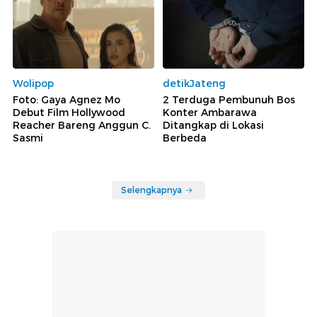
Wolipop
detikJateng
Foto: Gaya Agnez Mo
2 Terduga Pembunuh Bos
Debut Film Hollywood
Konter Ambarawa
Reacher Bareng Anggun C.
Ditangkap di Lokasi
Sasmi
Berbeda
Selengkapnya