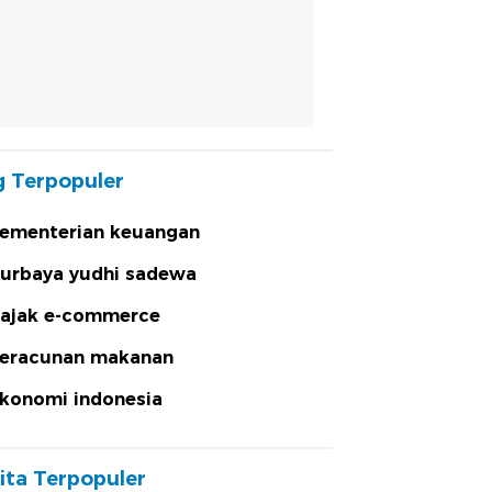
 Terpopuler
ementerian keuangan
urbaya yudhi sadewa
ajak e-commerce
eracunan makanan
konomi indonesia
ita Terpopuler