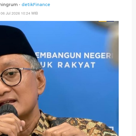
ningrum -
detikFinance
 06 Jul 2026 10:24 WIB