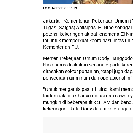
Foto: Kementerian PU
Jakarta
-
Kementerian Pekerjaan Umum (
Tugas (Satgas) Antisipasi El Nino sebaga
potensi kekeringan akibat fenomena El N
ini untuk memperkuat koordinasi lintas uni
Kementerian PU.
Menteri Pekerjaan Umum Dody Hanggodo
Nino harus dilakukan secara terpadu kar
dirasakan sektor pertanian, tetapi juga d
penyediaan air minum dan operasional infr
"Untuk mengantisipasi El Nino, kami mem
terdampak tidak hanya irigasi dan sawah y
mungkin di beberapa titik SPAM dan ben
kekeringan," kata Dody dalam keterangann