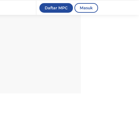
Daftar MPC
Masuk