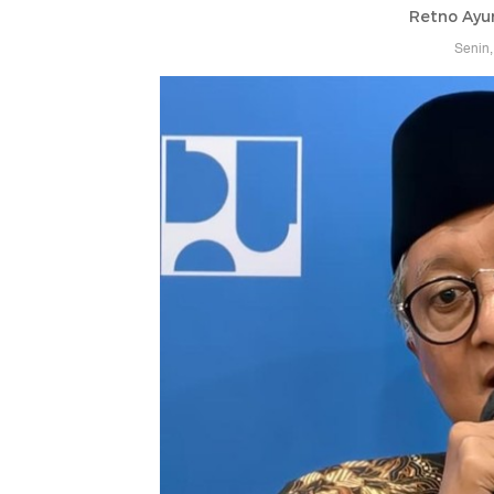
Retno Ayu
Senin,