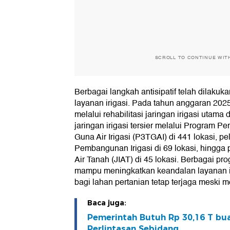
SCROLL TO CONTINUE WIT
Berbagai langkah antisipatif telah dilakuka
layanan irigasi. Pada tahun anggaran 2025
melalui rehabilitasi jaringan irigasi utama 
jaringan irigasi tersier melalui Program P
Guna Air Irigasi (P3TGAI) di 441 lokasi, 
Pembangunan Irigasi di 69 lokasi, hingga
Air Tanah (JIAT) di 45 lokasi. Berbagai pr
mampu meningkatkan keandalan layanan ir
bagi lahan pertanian tetap terjaga meski
Baca juga:
Pemerintah Butuh Rp 30,16 T bu
Perlintasan Sebidang