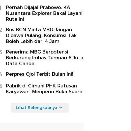
1
Pernah Dijajal Prabowo, KA
Nusantara Explorer Bakal Layani
Rute Ini
2
Bos BGN Minta MBG Jangan
Dibawa Pulang, Konsumsi Tak
Boleh Lebih dari 4 Jam
3
Penerima MBG Berpotensi
Berkurang Imbas Temuan 6 Juta
Data Ganda
4
Perpres Ojol Terbit Bulan Ini!
5
Pabrik di Cimahi PHK Ratusan
Karyawan, Menperin Buka Suara
Lihat Selengkapnya