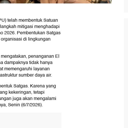
PU) telah membentuk Satuan
i langkah mitigasi menghadapi
ino 2026. Pembentukan Satgas
t organisasi di lingkungan
 mengatakan, penanganan El
ena dampaknya tidak hanya
apat memengaruhi layanan
astruktur sumber daya air.
bentuk Satgas. Karena yang
ang kekeringan, tetapi
dungan juga akan mengalami
ya, Senin (6/7/2026).