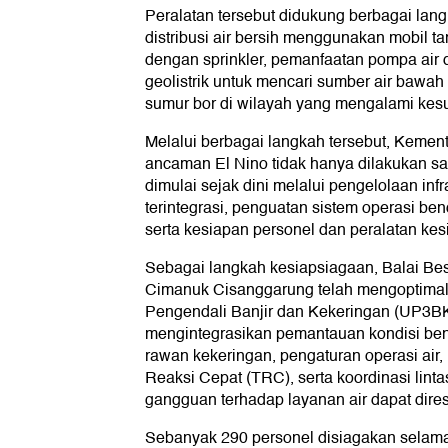
Peralatan tersebut didukung berbagai lan
distribusi air bersih menggunakan mobil t
dengan sprinkler, pemanfaatan pompa air 
geolistrik untuk mencari sumber air bawa
sumur bor di wilayah yang mengalami kesul
Melalui berbagai langkah tersebut, Kemen
ancaman El Nino tidak hanya dilakukan saat
dimulai sejak dini melalui pengelolaan inf
terintegrasi, penguatan sistem operasi be
serta kesiapan personel dan peralatan kes
Sebagai langkah kesiapsiagaan, Balai B
Cimanuk Cisanggarung telah mengoptimal
Pengendali Banjir dan Kekeringan (UP3BK)
mengintegrasikan pemantauan kondisi be
rawan kekeringan, pengaturan operasi air, 
Reaksi Cepat (TRC), serta koordinasi lintas
gangguan terhadap layanan air dapat dires
Sebanyak 290 personel disiagakan selam