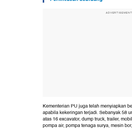
ADVERTISEMEN
Kementerian PU juga telah menyiapkan b
apabila kekeringan terjadi. Sebanyak 58 uni
atas 16 excavator, dump truck, trailer, mobi
pompa air, pompa tenaga surya, mesin bor, s