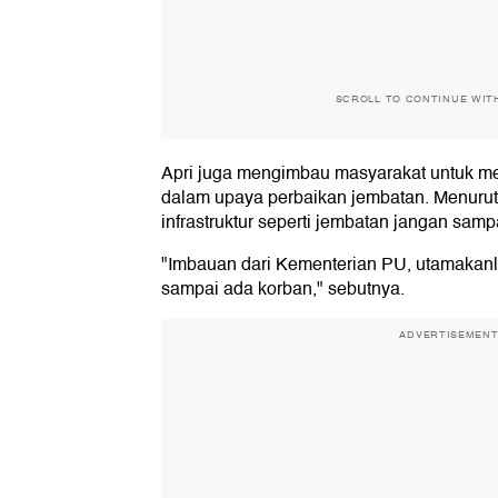
SCROLL TO CONTINUE WIT
Apri juga mengimbau masyarakat untuk 
dalam upaya perbaikan jembatan. Menur
infrastruktur seperti jembatan jangan sam
"Imbauan dari Kementerian PU, utamakanl
sampai ada korban," sebutnya.
ADVERTISEMEN