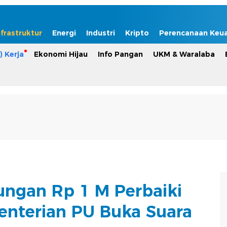
nfrastruktur
Energi
Industri
Kripto
Perencanaan Keu
) Kerja
Ekonomi Hijau
Info Pangan
UKM & Waralaba
ngan Rp 1 M Perbaiki
enterian PU Buka Suara