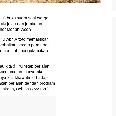
U) buka suara soal warga
iki jalan dan jembatan
er Meriah, Aceh.
 PU Apri Artoto memastikan
perbaikan secara permanen
 pemerintah mengutamakan
 kita di PU tetap berjalan,
keselamatan masyarakat.
a kita khawatir terhadap
 akan berjalan dengan program
 Jakarta, Selasa (7/7/2026).