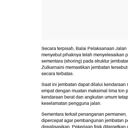
Secara terpisah, Balai Pelaksanaan Jalan
menyebut pihaknya telah menyelesaikan 
sementara (shoring) pada struktur jembata
Zulkarnaini memastikan jembatan tersebut
secara terbatas.
Saat ini jembatan dapat dilalui kendaraan
empat dengan muatan maksimal lima ton p
kendaraan berat dan angkutan umum tetap
keselamatan pengguna jalan.
Sementara terkait penanganan permanen,
dipercepat agar pembangunan jembatan p
direalisasikan. Pekerjaan fisik ditargetkan