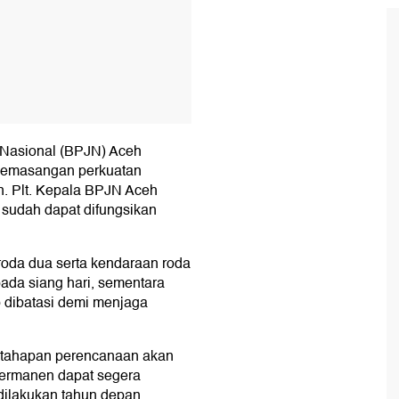
 Nasional (BPJN) Aceh
pemasangan perkuatan
n. Plt. Kepala BPJN Aceh
 sudah dapat difungsikan
 roda dua serta kendaraan roda
ada siang hari, sementara
 dibatasi demi menjaga
 tahapan perencanaan akan
ermanen dapat segera
 dilakukan tahun depan.