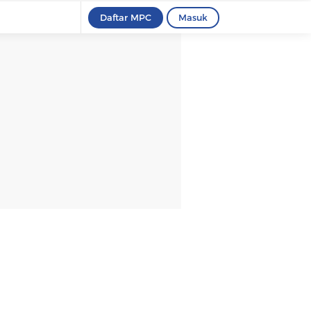
Daftar MPC
Masuk