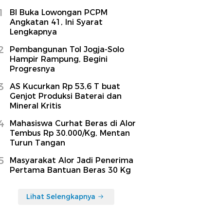
1
BI Buka Lowongan PCPM
Angkatan 41, Ini Syarat
Lengkapnya
2
Pembangunan Tol Jogja-Solo
Hampir Rampung, Begini
Progresnya
3
AS Kucurkan Rp 53,6 T buat
Genjot Produksi Baterai dan
Mineral Kritis
4
Mahasiswa Curhat Beras di Alor
Tembus Rp 30.000/Kg, Mentan
Turun Tangan
5
Masyarakat Alor Jadi Penerima
Pertama Bantuan Beras 30 Kg
Lihat Selengkapnya