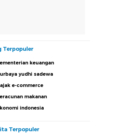
 Terpopuler
ementerian keuangan
urbaya yudhi sadewa
ajak e-commerce
eracunan makanan
konomi indonesia
ita Terpopuler