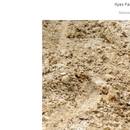
Ilyas F
Selasa