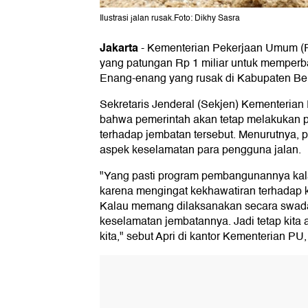
Ilustrasi jalan rusak.Foto: Dikhy Sasra
Jakarta
-
Kementerian Pekerjaan Umum (P
yang patungan Rp 1 miliar untuk memperba
Enang-enang yang rusak di Kabupaten Ben
Sekretaris Jenderal (Sekjen) Kementerian
bahwa pemerintah akan tetap melakukan 
terhadap jembatan tersebut. Menurutnya,
aspek keselamatan para pengguna jalan.
"Yang pasti program pembangunannya kalau
karena mengingat kekhawatiran terhadap 
Kalau memang dilaksanakan secara swaday
keselamatan jembatannya. Jadi tetap kita
kita," sebut Apri di kantor Kementerian PU,