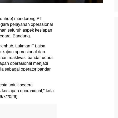
menhub) mendorong PT
gara pelayanan operasional
an seluruh aspek kesiapan
negara, Bandung.
menhub, Lukman F Laisa
 kajian operasional dan
aan reaktivasi bandar udara.
iapan operasional menjadi
a sebagai operator bandar
sia untuk segera
kesiapan operasional," kata
9/7/2026).