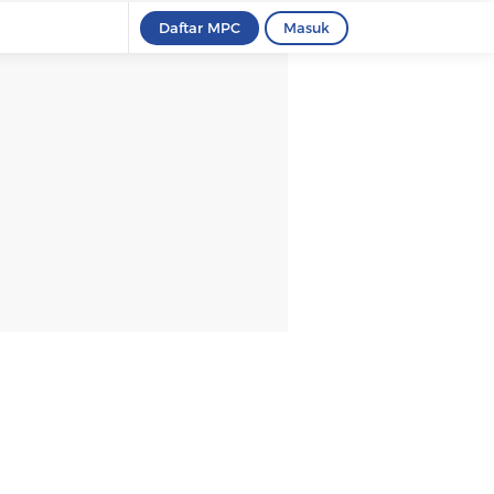
Daftar MPC
Masuk