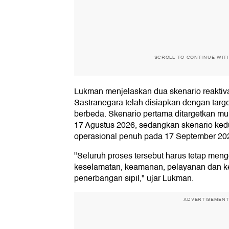
SCROLL TO CONTINUE WIT
Lukman menjelaskan dua skenario reaktiv
Sastranegara telah disiapkan dengan targ
berbeda. Skenario pertama ditargetkan mu
17 Agustus 2026, sedangkan skenario ked
operasional penuh pada 17 September 20
"Seluruh proses tersebut harus tetap men
keselamatan, keamanan, pelayanan dan ke
penerbangan sipil," ujar Lukman.
ADVERTISEMEN