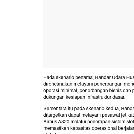
Pada skenario pertama, Bandar Udara Hu
direncanakan melayani penerbangan men
operasi minimal, penerbangan bisnis dan
dukungan kesiapan infrastruktur dasar.
Sementara itu pada skenario kedua, Band
ditargetkan dapat melayani pesawat jet ka
Airbus A320 melalui penerapan sistem sl
memastikan kapasitas operasional berjalan