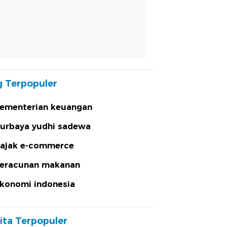
 Terpopuler
ementerian keuangan
urbaya yudhi sadewa
ajak e-commerce
eracunan makanan
konomi indonesia
ita Terpopuler