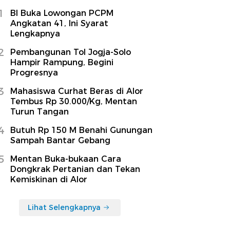
1
BI Buka Lowongan PCPM
Angkatan 41, Ini Syarat
Lengkapnya
2
Pembangunan Tol Jogja-Solo
Hampir Rampung, Begini
Progresnya
3
Mahasiswa Curhat Beras di Alor
Tembus Rp 30.000/Kg, Mentan
Turun Tangan
4
Butuh Rp 150 M Benahi Gunungan
Sampah Bantar Gebang
5
Mentan Buka-bukaan Cara
Dongkrak Pertanian dan Tekan
Kemiskinan di Alor
Lihat Selengkapnya