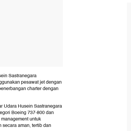
sein Sastranegara
ggunakan pesawat jet dengan
 penerbangan charter dengan
ar Udara Husein Sastranegara
tegori Boeing 737-800 dan
ot management untuk
 secara aman, tertib dan