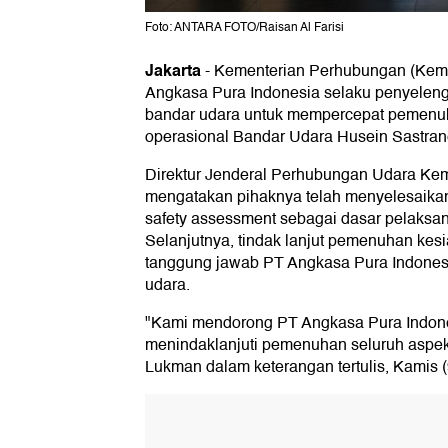
Foto: ANTARA FOTO/Raisan Al Farisi
Jakarta
-
Kementerian Perhubungan (Ke
Angkasa Pura Indonesia selaku penyeleng
bandar udara untuk mempercepat pemenuh
operasional Bandar Udara Husein Sastra
Direktur Jenderal Perhubungan Udara Ke
mengatakan pihaknya telah menyelesaikan
safety assessment sebagai dasar pelaksan
Selanjutnya, tindak lanjut pemenuhan kes
tanggung jawab PT Angkasa Pura Indonesi
udara.
"Kami mendorong PT Angkasa Pura Indone
menindaklanjuti pemenuhan seluruh aspek 
Lukman dalam keterangan tertulis, Kamis (