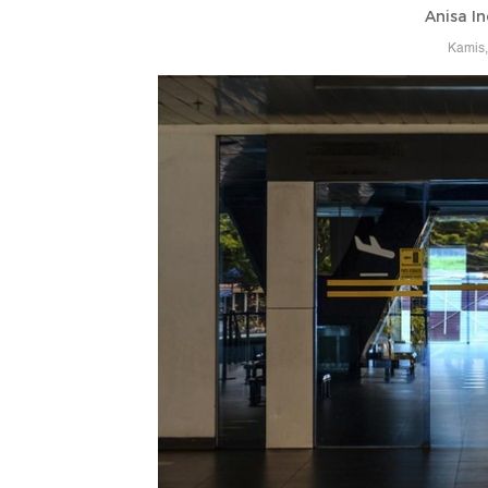
Anisa In
Kamis,