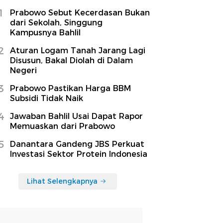
1
Prabowo Sebut Kecerdasan Bukan
dari Sekolah, Singgung
Kampusnya Bahlil
2
Aturan Logam Tanah Jarang Lagi
Disusun, Bakal Diolah di Dalam
Negeri
3
Prabowo Pastikan Harga BBM
Subsidi Tidak Naik
4
Jawaban Bahlil Usai Dapat Rapor
Memuaskan dari Prabowo
5
Danantara Gandeng JBS Perkuat
Investasi Sektor Protein Indonesia
Lihat Selengkapnya