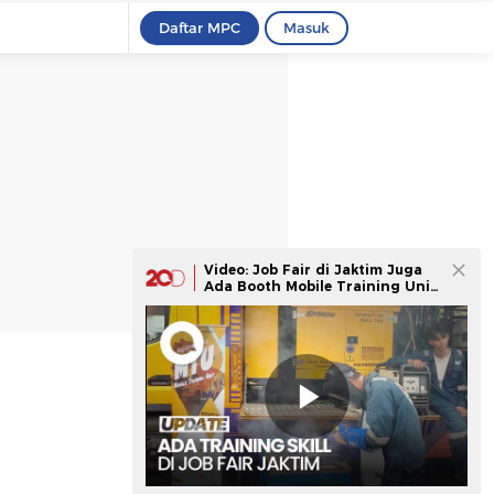
Daftar MPC
Masuk
Video: Job Fair di Jaktim Juga
Ada Booth Mobile Training Unit
Loh!