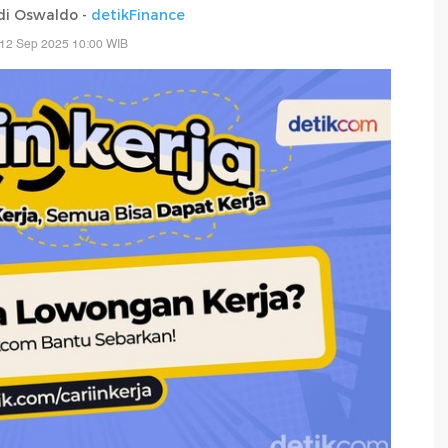
di Oswaldo -
detikFinance
 12 Sep 2025 10:00 WIB