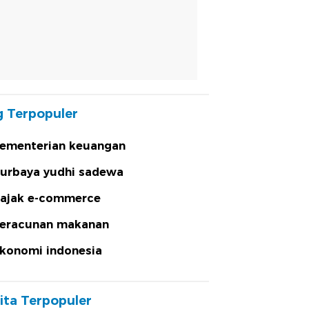
 Terpopuler
ementerian keuangan
urbaya yudhi sadewa
ajak e-commerce
eracunan makanan
konomi indonesia
ita Terpopuler