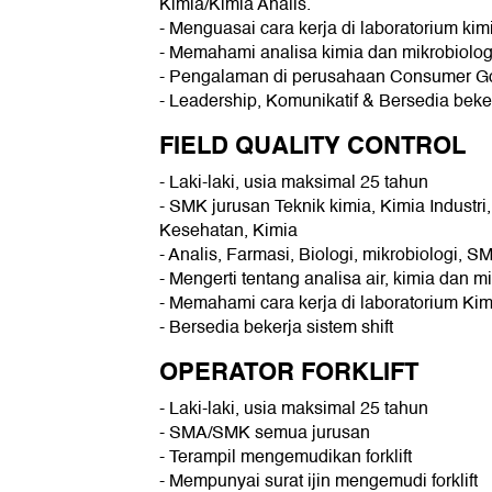
Kimia/Kimia Analis.
- Menguasai cara kerja di laboratorium kimi
- Memahami analisa kimia dan mikrobiolog
- Pengalaman di perusahaan Consumer Go
- Leadership, Komunikatif & Bersedia beker
FIELD QUALITY CONTROL
- Laki-laki, usia maksimal 25 tahun
- SMK jurusan Teknik kimia, Kimia Industri
Kesehatan, Kimia
- Analis, Farmasi, Biologi, mikrobiologi, S
- Mengerti tentang analisa air, kimia dan m
- Memahami cara kerja di laboratorium Kimi
- Bersedia bekerja sistem shift
OPERATOR FORKLIFT
- Laki-laki, usia maksimal 25 tahun
- SMA/SMK semua jurusan
- Terampil mengemudikan forklift
- Mempunyai surat ijin mengemudi forklift