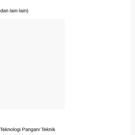
dan lain-lain)
T
n Teknologi Pangan/ Teknik