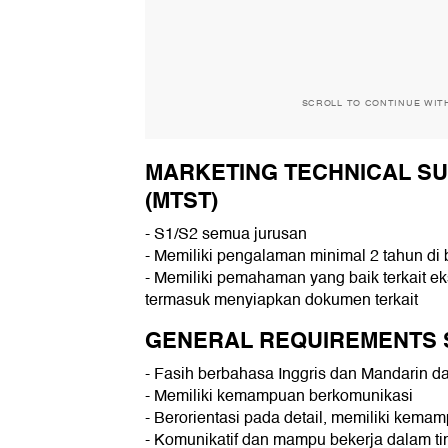
SCROLL TO CONTINUE WIT
MARKETING TECHNICAL S
(MTST)
- S1/S2 semua jurusan
- Memiliki pengalaman minimal 2 tahun di
- Memiliki pemahaman yang baik terkait ek
termasuk menyiapkan dokumen terkait
GENERAL REQUIREMENTS 
- Fasih berbahasa Inggris dan Mandarin d
- Memiliki kemampuan berkomunikasi
- Berorientasi pada detail, memiliki kem
- Komunikatif dan mampu bekerja dalam t