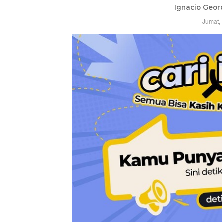
Ignacio Geor
Jumat,