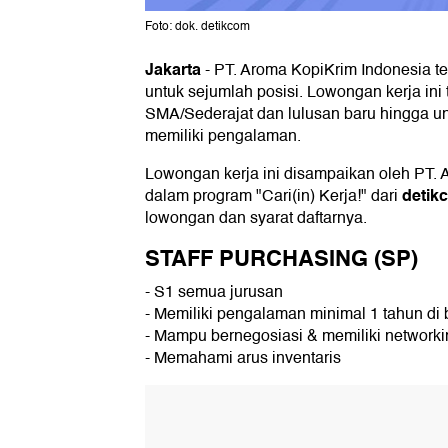
Foto: dok. detikcom
Jakarta
-
PT. Aroma KopiKrim Indonesia 
untuk sejumlah posisi. Lowongan kerja ini 
SMA/Sederajat dan lulusan baru hingga u
memiliki pengalaman.
Lowongan kerja ini disampaikan oleh PT.
detik
dalam program "Cari(in) Kerja!" dari
lowongan dan syarat daftarnya.
STAFF PURCHASING (SP)
- S1 semua jurusan
- Memiliki pengalaman minimal 1 tahun di
- Mampu bernegosiasi & memiliki networki
- Memahami arus inventaris