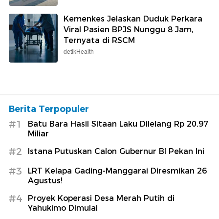
Kemenkes Jelaskan Duduk Perkara
Viral Pasien BPJS Nunggu 8 Jam,
Ternyata di RSCM
detikHealth
Berita Terpopuler
#1
Batu Bara Hasil Sitaan Laku Dilelang Rp 20,97
Miliar
#2
Istana Putuskan Calon Gubernur BI Pekan Ini
#3
LRT Kelapa Gading-Manggarai Diresmikan 26
Agustus!
#4
Proyek Koperasi Desa Merah Putih di
Yahukimo Dimulai