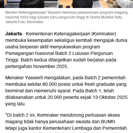
Menteri Ketenagakerjaan Yassierli meninjau pelaksanaan program magang
nasional 2025 bagi lulusan baru perguruan tinggi di Graha Mustika Ratu,
Jakarta.Foto: Kemnaker
Jakarta
-
Kementerian Ketenagakerjaan (Kemnaker)
membuka kesempatan sekaligus kembali mengajak dunia
usaha berperan aktif menyukseskan program
Pemagangan Nasional Batch 2 Lulusan Perguruan
Tinggi. Batch kedua ditargetkan sudah berjalan pada
pertengahan November 2025.
Menaker Yassierli mengatakan, pada Batch 2 pemerintah
membuka sekitar 80.000 posisi untuk fresh graduate yang
berminat dan memenuhi syarat. Pada Batch 1, telah
dilaksanakan untuk 20.000 peserta sejak 13 Oktober 2025
yang lalu.
"Di batch 2 ini, Kemnaker mendorong perluasan akses
magang tidak hanya perusahaan swasta dan BUMN
tetapi juga kantor Kementerian/ Lembaga dan Pemerintah