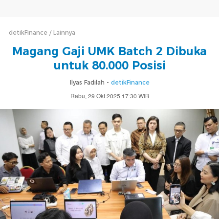
detikFinance
Lainnya
Magang Gaji UMK Batch 2 Dibuka
untuk 80.000 Posisi
Ilyas Fadilah -
detikFinance
Rabu, 29 Okt 2025 17:30 WIB