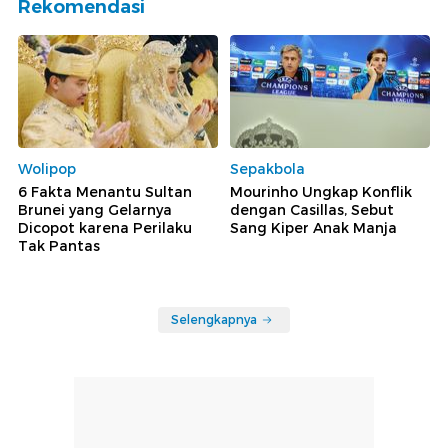
Rekomendasi
Wolipop
Sepakbola
6 Fakta Menantu Sultan
Mourinho Ungkap Konflik
Brunei yang Gelarnya
dengan Casillas, Sebut
Dicopot karena Perilaku
Sang Kiper Anak Manja
Tak Pantas
Selengkapnya