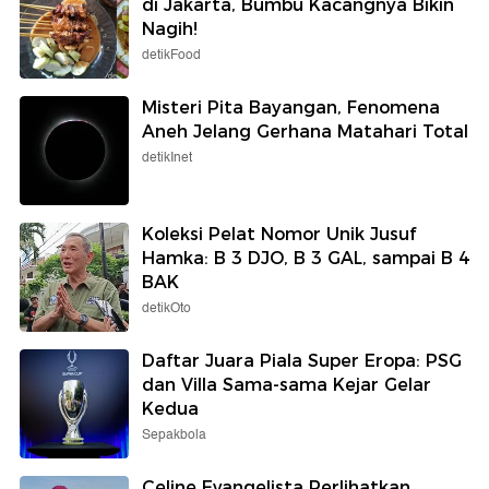
di Jakarta, Bumbu Kacangnya Bikin
Nagih!
detikFood
Misteri Pita Bayangan, Fenomena
Aneh Jelang Gerhana Matahari Total
detikInet
Koleksi Pelat Nomor Unik Jusuf
Hamka: B 3 DJO, B 3 GAL, sampai B 4
BAK
detikOto
Daftar Juara Piala Super Eropa: PSG
dan Villa Sama-sama Kejar Gelar
Kedua
Sepakbola
Celine Evangelista Perlihatkan