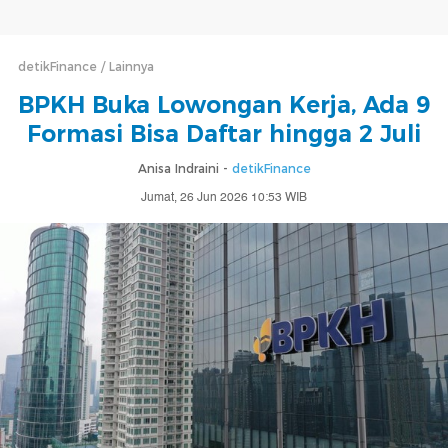
detikFinance
Lainnya
BPKH Buka Lowongan Kerja, Ada 9
Formasi Bisa Daftar hingga 2 Juli
Anisa Indraini -
detikFinance
Jumat, 26 Jun 2026 10:53 WIB