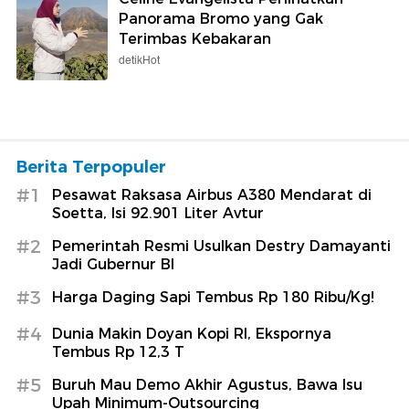
Panorama Bromo yang Gak
Terimbas Kebakaran
detikHot
Berita Terpopuler
#1
Pesawat Raksasa Airbus A380 Mendarat di
Soetta, Isi 92.901 Liter Avtur
#2
Pemerintah Resmi Usulkan Destry Damayanti
Jadi Gubernur BI
#3
Harga Daging Sapi Tembus Rp 180 Ribu/Kg!
#4
Dunia Makin Doyan Kopi RI, Ekspornya
Tembus Rp 12,3 T
#5
Buruh Mau Demo Akhir Agustus, Bawa Isu
Upah Minimum-Outsourcing