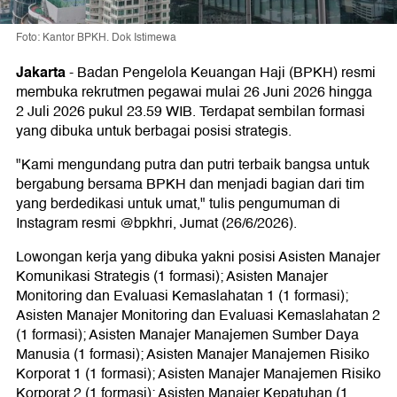
Foto: Kantor BPKH. Dok Istimewa
Jakarta
-
Badan Pengelola Keuangan Haji (BPKH) resmi
membuka rekrutmen pegawai mulai 26 Juni 2026 hingga
2 Juli 2026 pukul 23.59 WIB. Terdapat sembilan formasi
yang dibuka untuk berbagai posisi strategis.
"Kami mengundang putra dan putri terbaik bangsa untuk
bergabung bersama BPKH dan menjadi bagian dari tim
yang berdedikasi untuk umat," tulis pengumuman di
Instagram resmi @bpkhri, Jumat (26/6/2026).
Lowongan kerja yang dibuka yakni posisi Asisten Manajer
Komunikasi Strategis (1 formasi); Asisten Manajer
Monitoring dan Evaluasi Kemaslahatan 1 (1 formasi);
Asisten Manajer Monitoring dan Evaluasi Kemaslahatan 2
(1 formasi); Asisten Manajer Manajemen Sumber Daya
Manusia (1 formasi); Asisten Manajer Manajemen Risiko
Korporat 1 (1 formasi); Asisten Manajer Manajemen Risiko
Korporat 2 (1 formasi); Asisten Manajer Kepatuhan (1