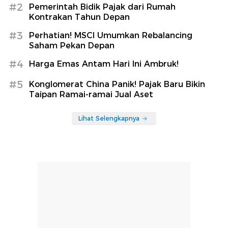
#2
Pemerintah Bidik Pajak dari Rumah
Kontrakan Tahun Depan
#3
Perhatian! MSCI Umumkan Rebalancing
Saham Pekan Depan
#4
Harga Emas Antam Hari Ini Ambruk!
#5
Konglomerat China Panik! Pajak Baru Bikin
Taipan Ramai-ramai Jual Aset
Lihat Selengkapnya