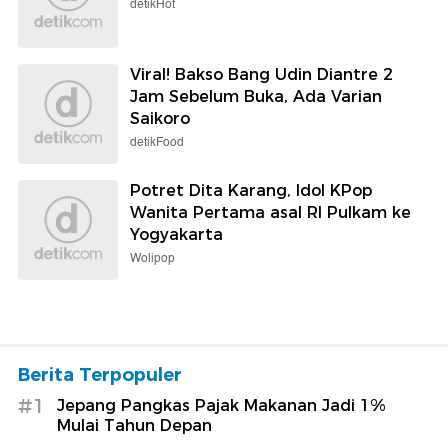
detikHot
Viral! Bakso Bang Udin Diantre 2
Jam Sebelum Buka, Ada Varian
Saikoro
detikFood
Potret Dita Karang, Idol KPop
Wanita Pertama asal RI Pulkam ke
Yogyakarta
Wolipop
Berita Terpopuler
#1
Jepang Pangkas Pajak Makanan Jadi 1%
Mulai Tahun Depan