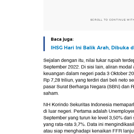
SCROLL TO CONTINUE WIT
Baca juga:
IHSG Hari Ini Balik Arah, Dibuka 
Sejalan dengan itu, nilai tukar rupiah ter
September 2022. Di sisi lain, aliran modal
keuangan dalam negeri pada 3 Oktober 20
Rp 7,28 triliun, yang terdiri dari beli neto 
pasar Surat Berharga Negara (SBN) dan Rp
saham.
NH Korindo Sekuritas Indonesia memapark
di luar negeri. Pertama adalah Unemploy
September yang turun ke level 3,50% dari
yang rata-rata 3,7%. Data ini mengindikasi
atau siap menghadapi kenaikan FFR lanju