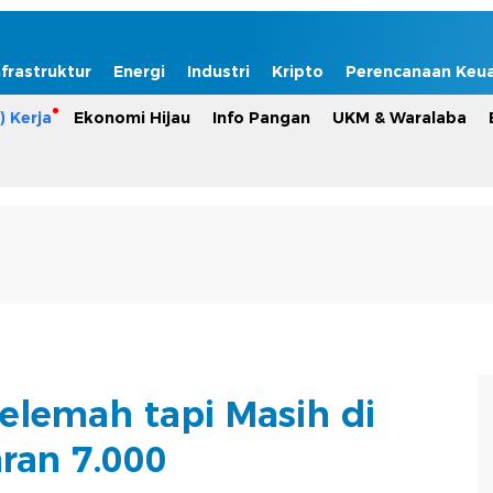
nfrastruktur
Energi
Industri
Kripto
Perencanaan Keu
) Kerja
Ekonomi Hijau
Info Pangan
UKM & Waralaba
elemah tapi Masih di
aran 7.000