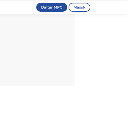
Daftar MPC
Masuk