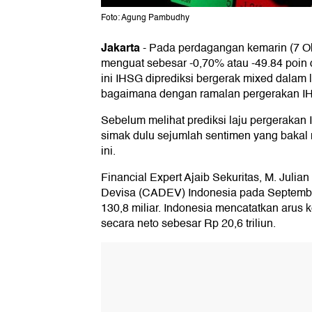
Foto: Agung Pambudhy
Jakarta
-
Pada perdagangan kemarin (7 Ok
menguat sebesar -0,70% atau -49.84 poin d
ini IHSG diprediksi bergerak mixed dalam l
bagaimana dengan ramalan pergerakan IH
Sebelum melihat prediksi laju pergerakan 
simak dulu sejumlah sentimen yang bakal
ini.
Financial Expert Ajaib Sekuritas, M. Jul
Devisa (CADEV) Indonesia pada Septembe
130,8 miliar. Indonesia mencatatkan arus 
secara neto sebesar Rp 20,6 triliun.