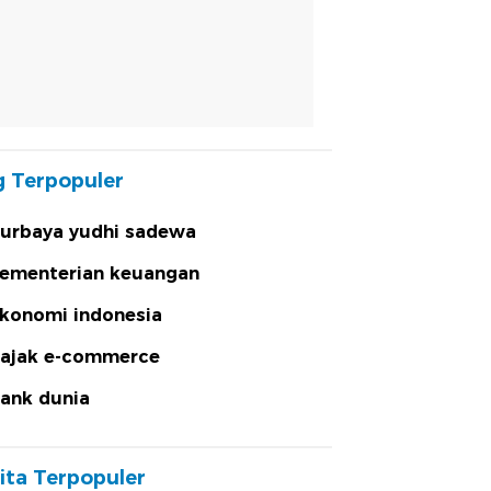
 Terpopuler
urbaya yudhi sadewa
ementerian keuangan
konomi indonesia
ajak e-commerce
ank dunia
ita Terpopuler