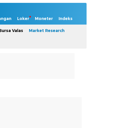
angan
Loker
Moneter
Indeks
Bursa Valas
Market Research