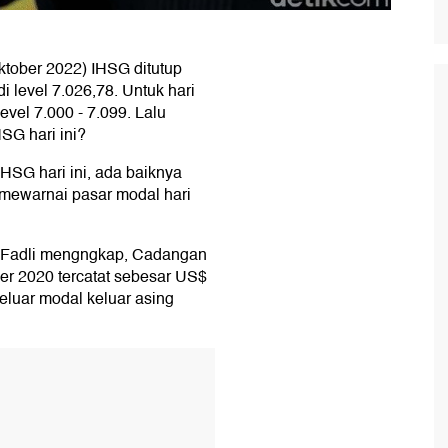
tober 2022) IHSG ditutup
i level 7.026,78. Untuk hari
evel 7.000 - 7.099. Lalu
SG hari ini?
IHSG hari ini, ada baiknya
 mewarnai pasar modal hari
ian Fadli mengngkap, Cadangan
r 2020 tercatat sebesar US$
keluar modal keluar asing