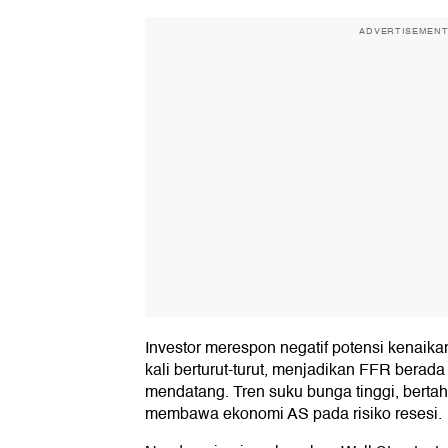
ADVERTISEMEN
Investor merespon negatif potensi kenai
kali berturut-turut, menjadikan FFR berad
mendatang. Tren suku bunga tinggi, berta
membawa ekonomi AS pada risiko resesi.