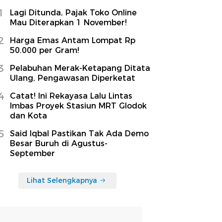
1
Lagi Ditunda, Pajak Toko Online
Mau Diterapkan 1 November!
2
Harga Emas Antam Lompat Rp
50.000 per Gram!
3
Pelabuhan Merak-Ketapang Ditata
Ulang, Pengawasan Diperketat
4
Catat! Ini Rekayasa Lalu Lintas
Imbas Proyek Stasiun MRT Glodok
dan Kota
5
Said Iqbal Pastikan Tak Ada Demo
Besar Buruh di Agustus-
September
Lihat Selengkapnya