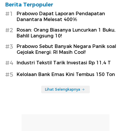
Berita Terpopuler
#1
Prabowo Dapat Laporan Pendapatan
Danantara Melesat 400%
#2
Rosan: Orang Biasanya Luncurkan 1 Buku,
Bahlil Langsung 10!
#3
Prabowo Sebut Banyak Negara Panik soal
Gejolak Energi: RI Masih Cool!
#4
Industri Tekstil Tarik Investasi Rp 11,4 T
#5
Kelolaan Bank Emas Kini Tembus 150 Ton
Lihat Selengkapnya