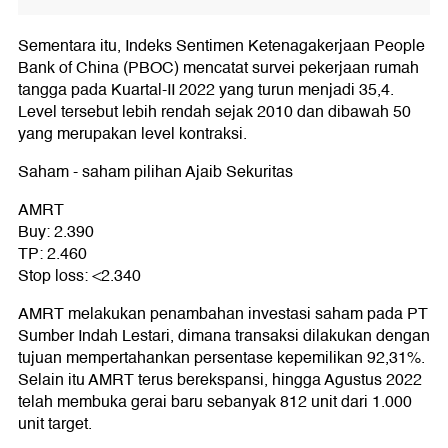
Sementara itu, Indeks Sentimen Ketenagakerjaan People
Bank of China (PBOC) mencatat survei pekerjaan rumah
tangga pada Kuartal-II 2022 yang turun menjadi 35,4.
Level tersebut lebih rendah sejak 2010 dan dibawah 50
yang merupakan level kontraksi.
Saham - saham pilihan Ajaib Sekuritas
AMRT
Buy: 2.390
TP: 2.460
Stop loss: <2.340
AMRT melakukan penambahan investasi saham pada PT
Sumber Indah Lestari, dimana transaksi dilakukan dengan
tujuan mempertahankan persentase kepemilikan 92,31%.
Selain itu AMRT terus berekspansi, hingga Agustus 2022
telah membuka gerai baru sebanyak 812 unit dari 1.000
unit target.