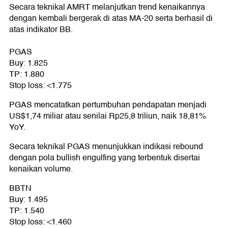
Secara teknikal AMRT melanjutkan trend kenaikannya
dengan kembali bergerak di atas MA-20 serta berhasil di
atas indikator BB.
PGAS
Buy: 1.825
TP: 1.880
Stop loss: <1.775
PGAS mencatatkan pertumbuhan pendapatan menjadi
US$1,74 miliar atau senilai Rp25,8 triliun, naik 18,81%
YoY.
Secara teknikal PGAS menunjukkan indikasi rebound
dengan pola bullish engulfing yang terbentuk disertai
kenaikan volume.
BBTN
Buy: 1.495
TP: 1.540
Stop loss: <1.460