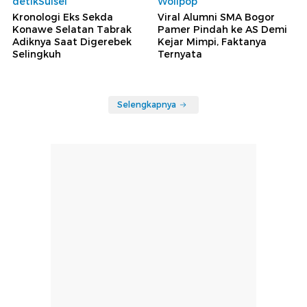
detikSulsel
Wolipop
Kronologi Eks Sekda
Viral Alumni SMA Bogor
Konawe Selatan Tabrak
Pamer Pindah ke AS Demi
Adiknya Saat Digerebek
Kejar Mimpi, Faktanya
Selingkuh
Ternyata
Selengkapnya