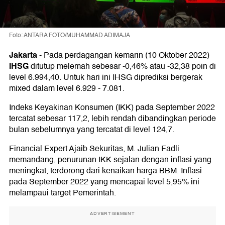
Foto: ANTARA FOTO/MUHAMMAD ADIMAJA
Jakarta
-
Pada perdagangan kemarin (10 Oktober 2022)
IHSG
ditutup melemah sebesar -0,46% atau -32,38 poin di
level 6.994,40. Untuk hari ini IHSG diprediksi bergerak
mixed dalam level 6.929 - 7.081.
Indeks Keyakinan Konsumen (IKK) pada September 2022
tercatat sebesar 117,2, lebih rendah dibandingkan periode
bulan sebelumnya yang tercatat di level 124,7.
Financial Expert Ajaib Sekuritas, M. Julian Fadli
memandang, penurunan IKK sejalan dengan inflasi yang
meningkat, terdorong dari kenaikan harga BBM. Inflasi
pada September 2022 yang mencapai level 5,95% ini
melampaui target Pemerintah.
ADVERTISEMENT