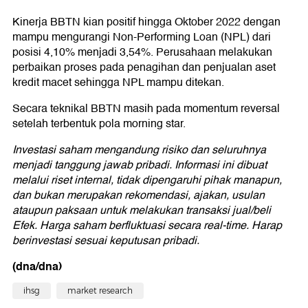
Kinerja BBTN kian positif hingga Oktober 2022 dengan
mampu mengurangi Non-Performing Loan (NPL) dari
posisi 4,10% menjadi 3,54%. Perusahaan melakukan
perbaikan proses pada penagihan dan penjualan aset
kredit macet sehingga NPL mampu ditekan.
Secara teknikal BBTN masih pada momentum reversal
setelah terbentuk pola morning star.
Investasi saham mengandung risiko dan seluruhnya
menjadi tanggung jawab pribadi. Informasi ini dibuat
melalui riset internal, tidak dipengaruhi pihak manapun,
dan bukan merupakan rekomendasi, ajakan, usulan
ataupun paksaan untuk melakukan transaksi jual/beli
Efek. Harga saham berfluktuasi secara real-time. Harap
berinvestasi sesuai keputusan pribadi.
(dna/dna)
ihsg
market research