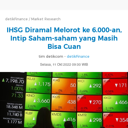
detikFinance
Market Research
IHSG Diramal Melorot ke 6.000-an,
Intip Saham-saham yang Masih
Bisa Cuan
tim detikcom -
detikFinance
Selasa, 11 Okt 2022 09:00 WIB