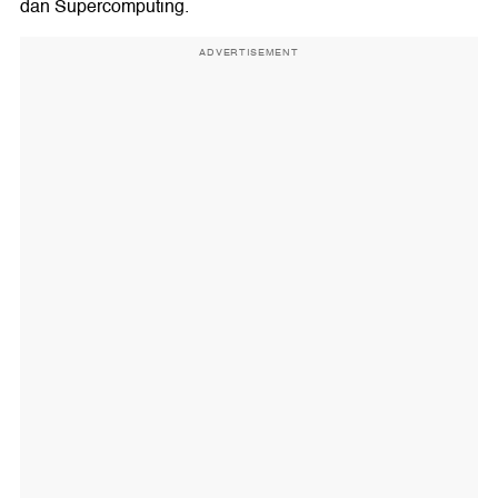
dan Supercomputing.
ADVERTISEMENT