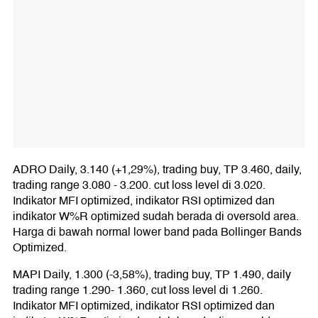
ADRO Daily, 3.140 (+1,29%), trading buy, TP 3.460, daily,
trading range 3.080 - 3.200. cut loss level di 3.020.
Indikator MFI optimized, indikator RSI optimized dan
indikator W%R optimized sudah berada di oversold area.
Harga di bawah normal lower band pada Bollinger Bands
Optimized.
MAPI Daily, 1.300 (-3,58%), trading buy, TP 1.490, daily
trading range 1.290- 1.360, cut loss level di 1.260.
Indikator MFI optimized, indikator RSI optimized dan