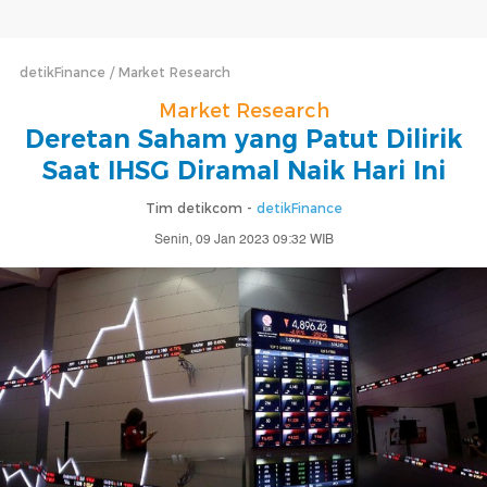
detikFinance
Market Research
Market Research
Deretan Saham yang Patut Dilirik
Saat IHSG Diramal Naik Hari Ini
Tim detikcom -
detikFinance
Senin, 09 Jan 2023 09:32 WIB