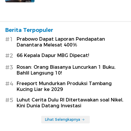
Berita Terpopuler
#1
Prabowo Dapat Laporan Pendapatan
Danantara Melesat 400%
#2
66 Kepala Dapur MBG Dipecat!
#3
Rosan: Orang Biasanya Luncurkan 1 Buku,
Bahlil Langsung 10!
#4
Freeport Mundurkan Produksi Tambang
Kucing Liar ke 2029
#5
Luhut Cerita Dulu RI Ditertawakan soal Nikel,
Kini Dunia Datang Investasi
Lihat Selengkapnya