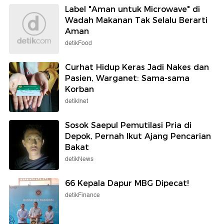
Label "Aman untuk Microwave" di
Wadah Makanan Tak Selalu Berarti
Aman
detikFood
Curhat Hidup Keras Jadi Nakes dan
Pasien, Warganet: Sama-sama
Korban
detikInet
Sosok Saepul Pemutilasi Pria di
Depok, Pernah Ikut Ajang Pencarian
Bakat
detikNews
66 Kepala Dapur MBG Dipecat!
detikFinance