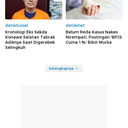
detikSulsel
detikInet
Kronologi Eks Sekda
Belum Reda Kasus Nakes
Konawe Selatan Tabrak
Nirempati, Postingan 'BPJS
Adiknya Saat Digerebek
Cuma 1%' Bikin Murka
Selingkuh
Selengkapnya