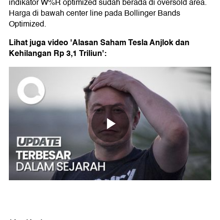
indikator W%R optimized sudah berada di oversold area.
Harga di bawah center line pada Bollinger Bands
Optimized.
Lihat juga video 'Alasan Saham Tesla Anjlok dan
Kehilangan Rp 3,1 Triliun':