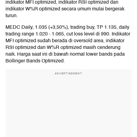
indikator MFI optimized, indikator RSI optimized dan
indikator W%R optimized secara umum mulai bergerak
turun.
MEDC Daily, 1.035 (+3,50%), trading buy, TP 1.135, daily
trading range 1.020 - 1.065, cut loss level di 990. Indikator
MFI optimized sudah berada di oversold area, indikator
RSI optimized dan W%R optimized masih cenderung
naik. Harga saat ini di bawah normal lower bands pada
Bollinger Bands Optimized.
ADVERTISEMENT