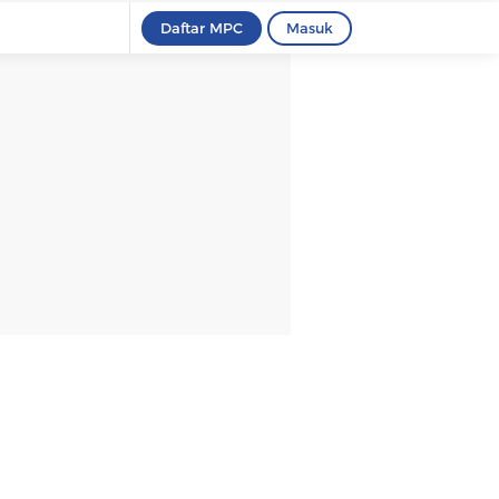
Daftar MPC
Masuk