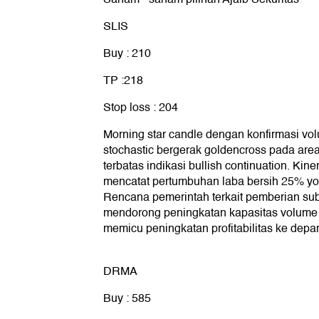
SLIS
Buy : 210
TP :218
Stop loss : 204
Morning star candle dengan konfirmasi vol
stochastic bergerak goldencross pada ar
terbatas indikasi bullish continuation. Kin
mencatat pertumbuhan laba bersih 25% yo
Rencana pemerintah terkait pemberian subs
mendorong peningkatan kapasitas volume
memicu peningkatan profitabilitas ke depa
DRMA
Buy : 585