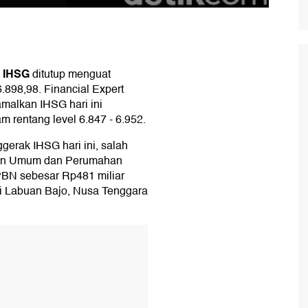
IHSG
,
ditutup menguat
.898,98. Financial Expert
amalkan IHSG hari ini
m rentang level 6.847 - 6.952.
gerak IHSG hari ini, salah
jaan Umum dan Perumahan
BN sebesar Rp481 miliar
 di Labuan Bajo, Nusa Tenggara