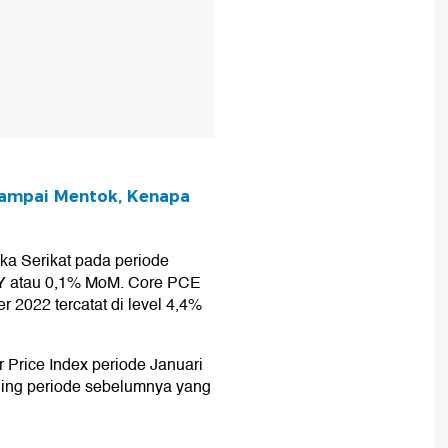
Sampai Mentok, Kenapa
ka Serikat pada periode
oY atau 0,1% MoM. Core PCE
 2022 tercatat di level 4,4%
Price Index periode Januari
ding periode sebelumnya yang