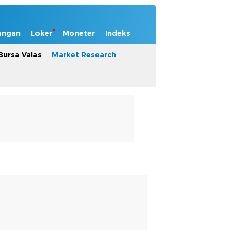
angan
Loker
Moneter
Indeks
Bursa Valas
Market Research