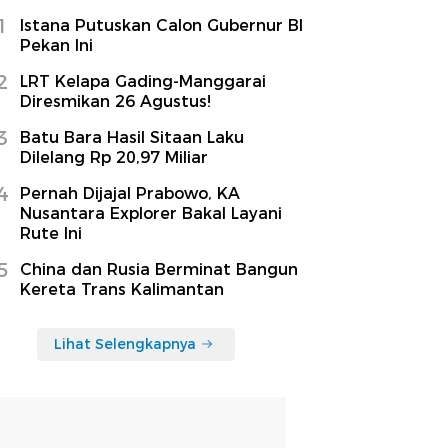
1
Istana Putuskan Calon Gubernur BI
Pekan Ini
2
LRT Kelapa Gading-Manggarai
Diresmikan 26 Agustus!
3
Batu Bara Hasil Sitaan Laku
Dilelang Rp 20,97 Miliar
4
Pernah Dijajal Prabowo, KA
Nusantara Explorer Bakal Layani
Rute Ini
5
China dan Rusia Berminat Bangun
Kereta Trans Kalimantan
Lihat Selengkapnya