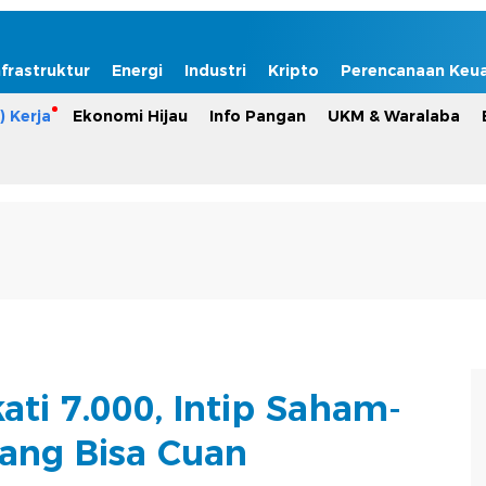
nfrastruktur
Energi
Industri
Kripto
Perencanaan Keu
) Kerja
Ekonomi Hijau
Info Pangan
UKM & Waralaba
ati 7.000, Intip Saham-
ang Bisa Cuan