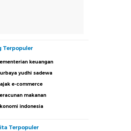
 Terpopuler
ementerian keuangan
urbaya yudhi sadewa
ajak e-commerce
eracunan makanan
konomi indonesia
ita Terpopuler