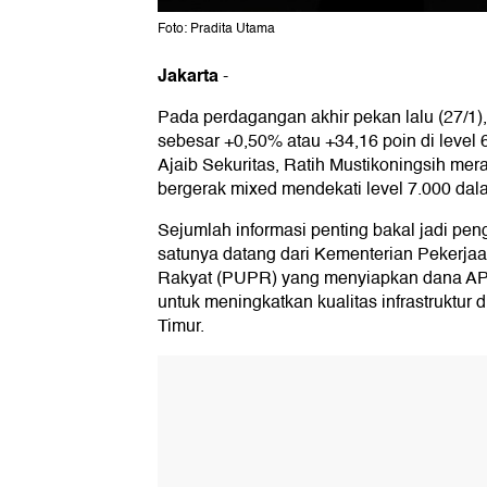
Foto: Pradita Utama
Jakarta
-
Pada perdagangan akhir pekan lalu (27/1)
sebesar +0,50% atau +34,16 poin di level 6
Ajaib Sekuritas, Ratih Mustikoningsih mer
bergerak mixed mendekati level 7.000 dala
Sejumlah informasi penting bakal jadi peng
satunya datang dari Kementerian Peker
Rakyat (PUPR) yang menyiapkan dana AP
untuk meningkatkan kualitas infrastruktur
Timur.