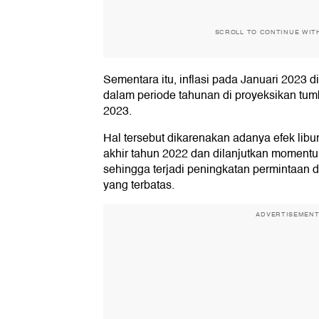
SCROLL TO CONTINUE WIT
Sementara itu, inflasi pada Januari 2023 d
dalam periode tahunan di proyeksikan tu
2023.
Hal tersebut dikarenakan adanya efek libu
akhir tahun 2022 dan dilanjutkan moment
sehingga terjadi peningkatan permintaan 
yang terbatas.
ADVERTISEMEN