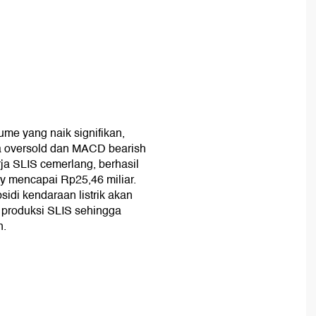
ume yang naik signifikan,
ea oversold dan MACD bearish
erja SLIS cemerlang, berhasil
y mencapai Rp25,46 miliar.
idi kendaraan listrik akan
 produksi SLIS sehingga
n.