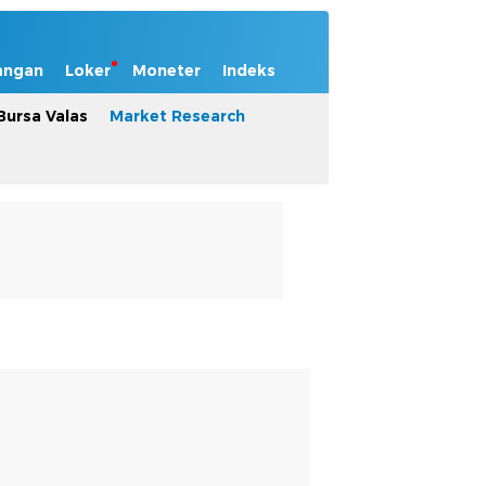
angan
Loker
Moneter
Indeks
Bursa Valas
Market Research