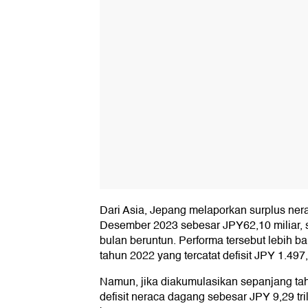
Dari Asia, Jepang melaporkan surplus ne
Desember 2023 sebesar JPY62,10 miliar, s
bulan beruntun. Performa tersebut lebih b
tahun 2022 yang tercatat defisit JPY 1.497,
Namun, jika diakumulasikan sepanjang tah
defisit neraca dagang sebesar JPY 9,29 tril