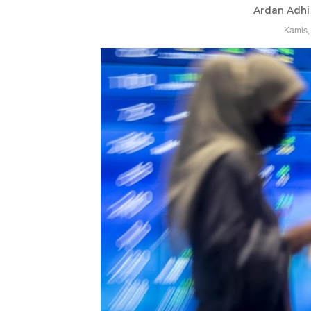
Ardan Adhi
Kamis,