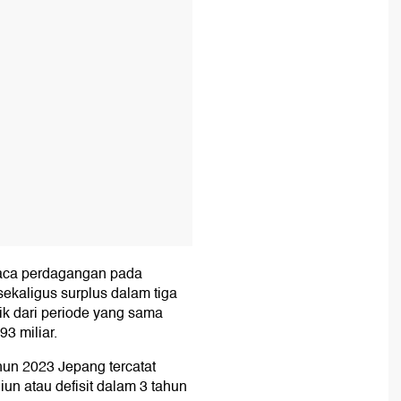
raca perdagangan pada
ekaligus surplus dalam tiga
aik dari periode yang sama
93 miliar.
un 2023 Jepang tercatat
iun atau defisit dalam 3 tahun