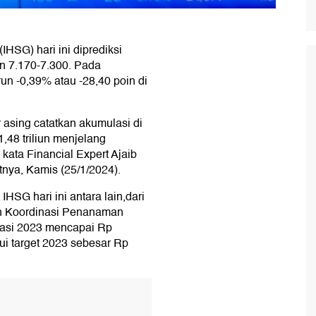
SG) hari ini diprediksi
n 7.170-7.300. Pada
un -0,39% atau -28,40 poin di
 asing catatkan akumulasi di
1,48 triliun menjelang
kata Financial Expert Ajaib
tnya, Kamis (25/1/2024).
SG hari ini antara lain,dari
an Koordinasi Penanaman
tasi 2023 mencapai Rp
aui target 2023 sebesar Rp