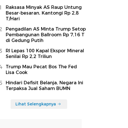
1
Raksasa Minyak AS Raup Untung
Besar-besaran, Kantongi Rp 2,8
T/Hari
2
Pengadilan AS Minta Trump Setop
Pembangunan Ballroom Rp 7,16 T
di Gedung Putih
3
RI Lepas 100 Kapal Ekspor Mineral
Senilai Rp 2,2 Triliun
4
Trump Mau Pecat Bos The Fed
Lisa Cook
5
Hindari Defisit Belanja, Negara Ini
Terpaksa Jual Saham BUMN
Lihat Selengkapnya