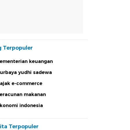
 Terpopuler
ementerian keuangan
urbaya yudhi sadewa
ajak e-commerce
eracunan makanan
konomi indonesia
ita Terpopuler