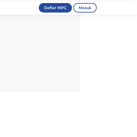
Daftar MPC
Masuk