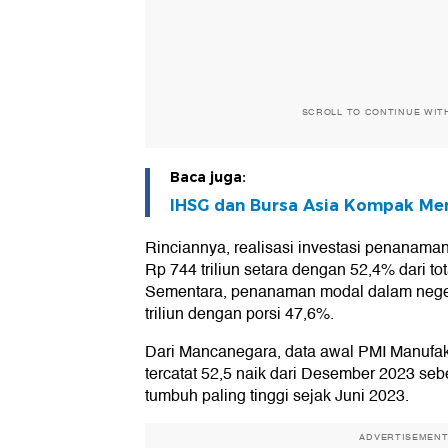
SCROLL TO CONTINUE WIT
Baca juga:
IHSG dan Bursa Asia Kompak Me
Rinciannya, realisasi investasi penanama
Rp 744 triliun setara dengan 52,4% dari tota
Sementara, penanaman modal dalam neger
triliun dengan porsi 47,6%.
Dari Mancanegara, data awal PMI Manufakt
tercatat 52,5 naik dari Desember 2023 seb
tumbuh paling tinggi sejak Juni 2023.
ADVERTISEMEN