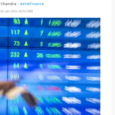
 Chandra -
detikFinance
 25 Jan 2024 08:53 WIB