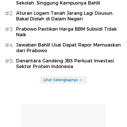
Sekolah, Singgung Kampusnya Bahlil
#2
Aturan Logam Tanah Jarang Lagi Disusun,
Bakal Diolah di Dalam Negeri
#3
Prabowo Pastikan Harga BBM Subsidi Tidak
Naik
#4
Jawaban Bahlil Usai Dapat Rapor Memuaskan
dari Prabowo
#5
Danantara Gandeng JBS Perkuat Investasi
Sektor Protein Indonesia
Lihat Selengkapnya