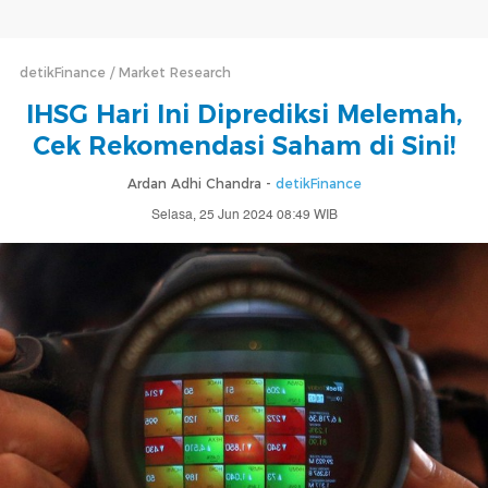
detikFinance
Market Research
IHSG Hari Ini Diprediksi Melemah,
Cek Rekomendasi Saham di Sini!
Ardan Adhi Chandra -
detikFinance
Selasa, 25 Jun 2024 08:49 WIB