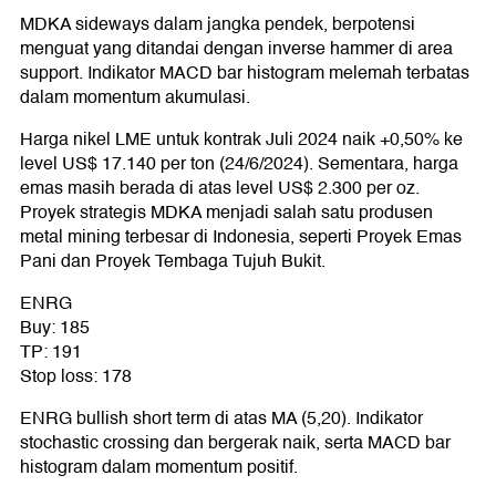
MDKA sideways dalam jangka pendek, berpotensi
menguat yang ditandai dengan inverse hammer di area
support. Indikator MACD bar histogram melemah terbatas
dalam momentum akumulasi.
Harga nikel LME untuk kontrak Juli 2024 naik +0,50% ke
level US$ 17.140 per ton (24/6/2024). Sementara, harga
emas masih berada di atas level US$ 2.300 per oz.
Proyek strategis MDKA menjadi salah satu produsen
metal mining terbesar di Indonesia, seperti Proyek Emas
Pani dan Proyek Tembaga Tujuh Bukit.
ENRG
Buy: 185
TP: 191
Stop loss: 178
ENRG bullish short term di atas MA (5,20). Indikator
stochastic crossing dan bergerak naik, serta MACD bar
histogram dalam momentum positif.