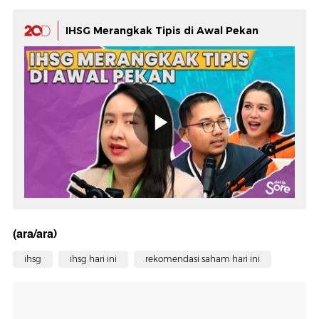
IHSG Merangkak Tipis di Awal Pekan
(ara/ara)
ihsg
ihsg hari ini
rekomendasi saham hari ini