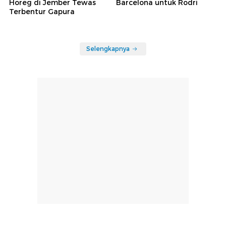
Horeg di Jember Tewas
Barcelona untuk Rodri
Terbentur Gapura
Selengkapnya