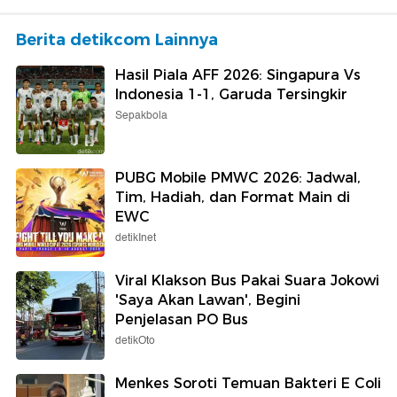
Berita detikcom Lainnya
Hasil Piala AFF 2026: Singapura Vs
Indonesia 1-1, Garuda Tersingkir
Sepakbola
PUBG Mobile PMWC 2026: Jadwal,
Tim, Hadiah, dan Format Main di
EWC
detikInet
Viral Klakson Bus Pakai Suara Jokowi
'Saya Akan Lawan', Begini
Penjelasan PO Bus
detikOto
Menkes Soroti Temuan Bakteri E Coli