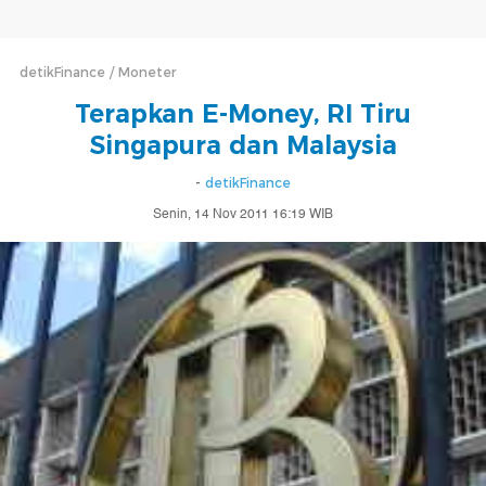
detikFinance
Moneter
Terapkan E-Money, RI Tiru
Singapura dan Malaysia
-
detikFinance
Senin, 14 Nov 2011 16:19 WIB