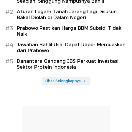
Sekolah, Singgung Kampusnya Bahlil
#2
Aturan Logam Tanah Jarang Lagi Disusun,
Bakal Diolah di Dalam Negeri
#3
Prabowo Pastikan Harga BBM Subsidi Tidak
Naik
#4
Jawaban Bahlil Usai Dapat Rapor Memuaskan
dari Prabowo
#5
Danantara Gandeng JBS Perkuat Investasi
Sektor Protein Indonesia
Lihat Selengkapnya