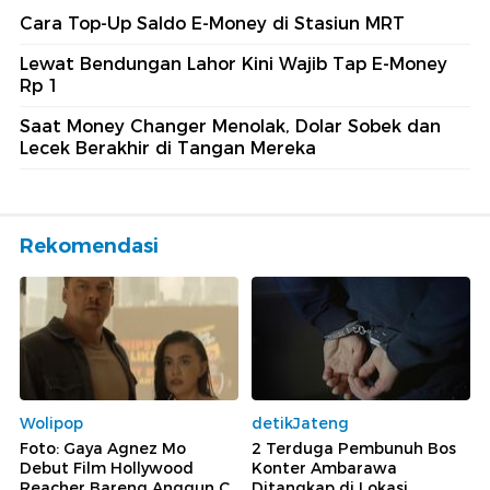
Cara Top-Up Saldo E-Money di Stasiun MRT
Lewat Bendungan Lahor Kini Wajib Tap E-Money
Rp 1
Saat Money Changer Menolak, Dolar Sobek dan
Lecek Berakhir di Tangan Mereka
Rekomendasi
Wolipop
detikJateng
Foto: Gaya Agnez Mo
2 Terduga Pembunuh Bos
Debut Film Hollywood
Konter Ambarawa
Reacher Bareng Anggun C.
Ditangkap di Lokasi