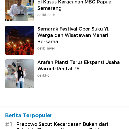
di Kasus Keracunan MBG Papua-
Semarang
detikHealth
Semarak Festival Obor Suku Yi,
Warga dan Wisatawan Menari
Bersama
detikTravel
Arafah Rianti Terus Ekspansi Usaha
Warnet-Rental PS
detikHot
Berita Terpopuler
#1
Prabowo Sebut Kecerdasan Bukan dari