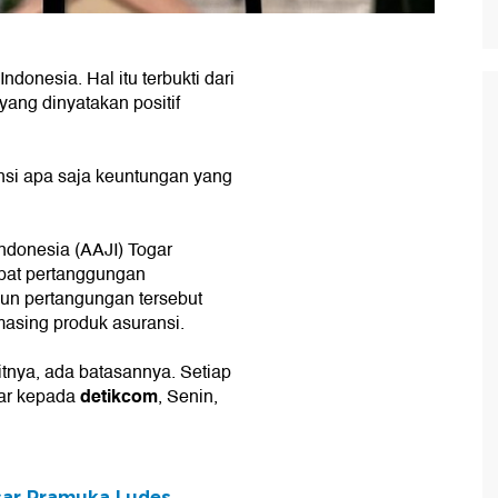
donesia. Hal itu terbukti dari
ang dinyatakan positif
ansi apa saja keuntungan yang
Indonesia (AAJI) Togar
pat pertanggungan
pun pertangungan tersebut
-masing produk asuransi.
mitnya, ada batasannya. Setiap
detikcom
gar kepada
, Senin,
asar Pramuka Ludes