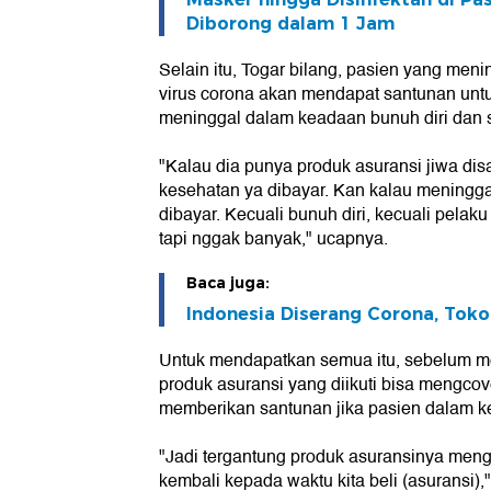
Diborong dalam 1 Jam
Selain itu, Togar bilang, pasien yang meni
virus corona akan mendapat santunan untuk
meninggal dalam keadaan bunuh diri dan s
"Kalau dia punya produk asuransi jiwa di
kesehatan ya dibayar. Kan kalau mening
dibayar. Kecuali bunuh diri, kecuali pelaku
tapi nggak banyak," ucapnya.
Baca juga:
Indonesia Diserang Corona, Tok
Untuk mendapatkan semua itu, sebelum me
produk asuransi yang diikuti bisa mengcov
memberikan santunan jika pasien dalam 
"Jadi tergantung produk asuransinya mengc
kembali kepada waktu kita beli (asuransi),