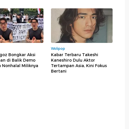
Wolipop
goz Bongkar Aksi
Kabar Terbaru Takeshi
an di Balik Demo
Kaneshiro Dulu Aktor
 Nonhalal Miliknya
Tertampan Asia, Kini Fokus
Bertani