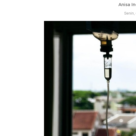
Anisa In
Senin,