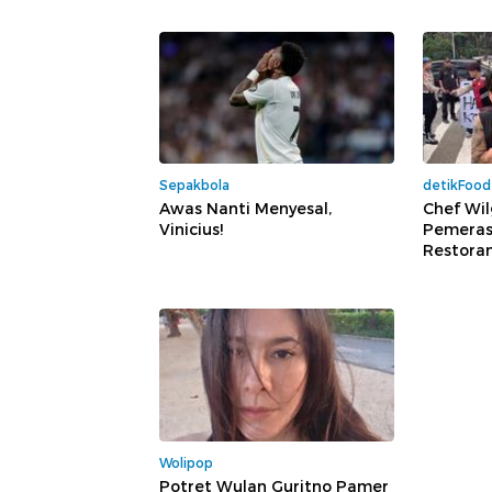
Sepakbola
detikFood
Awas Nanti Menyesal,
Chef Wil
Vinicius!
Pemeras
Restoran
Wolipop
Potret Wulan Guritno Pamer