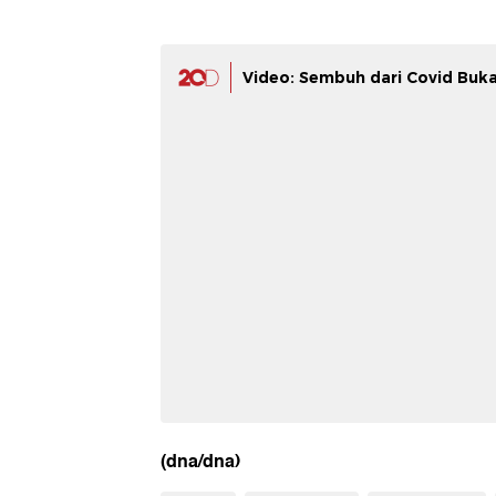
Video: Sembuh dari Covid Buk
(dna/dna)