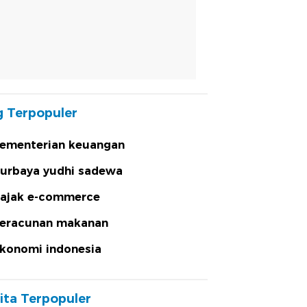
 Terpopuler
ementerian keuangan
urbaya yudhi sadewa
ajak e-commerce
eracunan makanan
konomi indonesia
ita Terpopuler