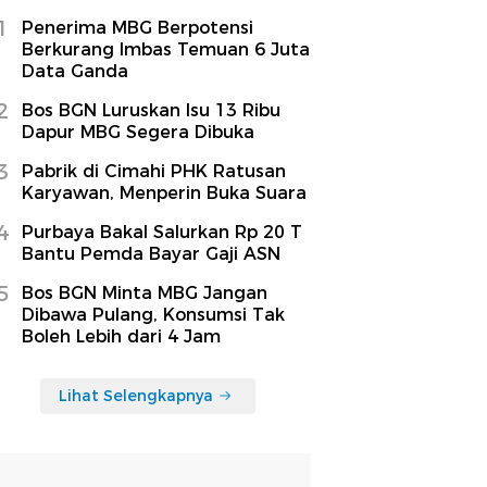
1
Penerima MBG Berpotensi
Berkurang Imbas Temuan 6 Juta
Data Ganda
2
Bos BGN Luruskan Isu 13 Ribu
Dapur MBG Segera Dibuka
3
Pabrik di Cimahi PHK Ratusan
Karyawan, Menperin Buka Suara
4
Purbaya Bakal Salurkan Rp 20 T
Bantu Pemda Bayar Gaji ASN
5
Bos BGN Minta MBG Jangan
Dibawa Pulang, Konsumsi Tak
Boleh Lebih dari 4 Jam
Lihat Selengkapnya