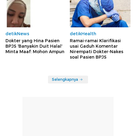
detikNews
detikHealth
Dokter yang Hina Pasien
Ramai-ramai Klarifikasi
BPJS 'Banyakin Duit Halal'
usai Gaduh Komentar
Minta Maaf: Mohon Ampun
Nirempati Dokter-Nakes
soal Pasien BPJS
Selengkapnya