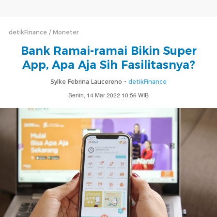
detikFinance
Moneter
Bank Ramai-ramai Bikin Super
App, Apa Aja Sih Fasilitasnya?
Sylke Febrina Laucereno -
detikFinance
Senin, 14 Mar 2022 10:56 WIB