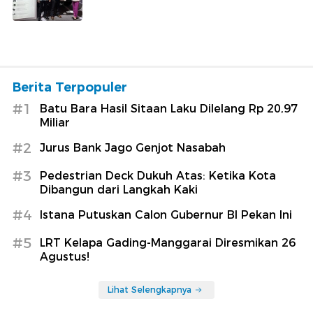
Berita Terpopuler
#1
Batu Bara Hasil Sitaan Laku Dilelang Rp 20,97
Miliar
#2
Jurus Bank Jago Genjot Nasabah
#3
Pedestrian Deck Dukuh Atas: Ketika Kota
Dibangun dari Langkah Kaki
#4
Istana Putuskan Calon Gubernur BI Pekan Ini
#5
LRT Kelapa Gading-Manggarai Diresmikan 26
Agustus!
Lihat Selengkapnya