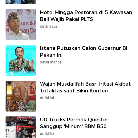
Hotel Hingga Restoran di 5 Kawasan
Bali Wajib Pakai PLTS
detikTravel
Istana Putuskan Calon Gubernur BI
Pekan Ini
detikFinance
Wajah Musdalifah Basri Iritasi Akibat
Totalitas saat Bikin Konten
detikHot
UD Trucks Permak Quester,
Sanggup 'Minum' BBM B50
detikOto