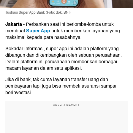
Ilustrasi Super App Bank (Foto: dok. BNI)
Jakarta
-
Perbankan saat ini berlomba-lomba untuk
Super App
membuat
untuk memberikan layanan yang
maksimal kepada para nasabahnya.
Sekadar informasi, super app ini adalah platform yang
dibangun dan dikembangkan oleh sebuah perusahaan.
Dalam platform ini perusahaan memberikan berbagai
macam layanan dalam satu aplikasi.
Jika di bank, tak cuma layanan transfer uang dan
pembayaran tapi juga bisa membeli asuransi sampai
berinvestasi.
ADVERTISEMENT