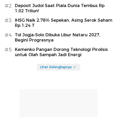
#2
Deposit Judol Saat Piala Dunia Tembus Rp
1,02 Triliun!
#3
IHSG Naik 2,78% Sepekan, Asing Serok Saham
Rp 1,24 T
#4
Tol Jogja-Solo Dibuka Libur Nataru 2027,
Begini Progresnya
#5
Kemenko Pangan Dorong Teknologi Pirolisis
untuk Olah Sampah Jadi Energi
Lihat Selengkapnya