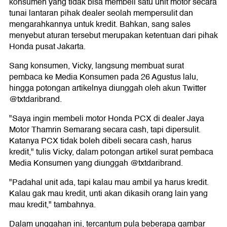
konsumen yang tidak bisa membeli satu unit motor secara
tunai lantaran pihak dealer seolah mempersulit dan
mengarahkannya untuk kredit. Bahkan, sang sales
menyebut aturan tersebut merupakan ketentuan dari pihak
Honda pusat Jakarta.
Sang konsumen, Vicky, langsung membuat surat
pembaca ke Media Konsumen pada 26 Agustus lalu,
hingga potongan artikelnya diunggah oleh akun Twitter
@txtdaribrand.
"Saya ingin membeli motor Honda PCX di dealer Jaya
Motor Thamrin Semarang secara cash, tapi dipersulit.
Katanya PCX tidak boleh dibeli secara cash, harus
kredit," tulis Vicky, dalam potongan artikel surat pembaca
Media Konsumen yang diunggah @txtdaribrand.
"Padahal unit ada, tapi kalau mau ambil ya harus kredit.
Kalau gak mau kredit, unti akan dikasih orang lain yang
mau kredit," tambahnya.
Dalam unggahan ini, tercantum pula beberapa gambar