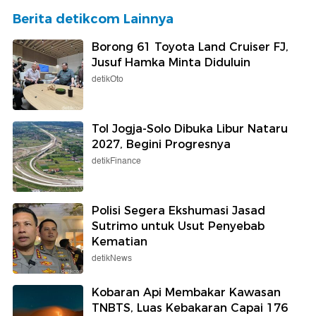
Berita detikcom Lainnya
Borong 61 Toyota Land Cruiser FJ,
Jusuf Hamka Minta Diduluin
detikOto
Tol Jogja-Solo Dibuka Libur Nataru
2027, Begini Progresnya
detikFinance
Polisi Segera Ekshumasi Jasad
Sutrimo untuk Usut Penyebab
Kematian
detikNews
Kobaran Api Membakar Kawasan
TNBTS, Luas Kebakaran Capai 176