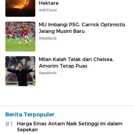
Hektare
detikTravel
MU Imbangi PSG, Carrick Optimistis
Jelang Musim Baru
Sepakbola
Milan Kalah Telak dari Chelsea,
Amorim Tetap Puas
Sepakbola
Berita Terpopuler
#1
Harga Emas Antam Naik Setinggi Ini dalam
Sepekan