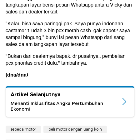
tangkapan layar berisi pesan Whatsapp antara Vicky dan
sales dari dealer terkait.
"Kalau bisa saya paringgi pak. Saya punya indenann
castamer 1 udah 3 bln pcx merah cash..gak dapet2 saya
sampai bingung," bunyi isi pesan Whatsapp dari sang
sales dalam tangkapan layar tersebut.
"Bukan dari dealernya bapak. dr pusatnya.. pembelian
pcx prioritas credit dulu," tambahnya.
(dna/dna)
Artikel Selanjutnya
Menanti Inklusifitas Angka Pertumbuhan
Ekonomi
sepeda motor
beli motor dengan uang koin