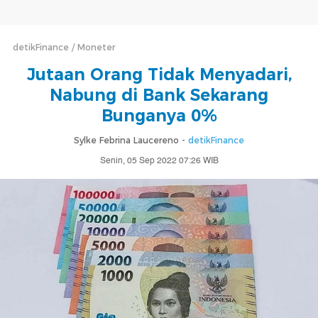
detikFinance
Moneter
Jutaan Orang Tidak Menyadari,
Nabung di Bank Sekarang
Bunganya 0%
Sylke Febrina Laucereno -
detikFinance
Senin, 05 Sep 2022 07:26 WIB