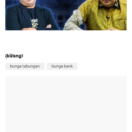
(kil/ang)
bunga tabungan
bunga bank