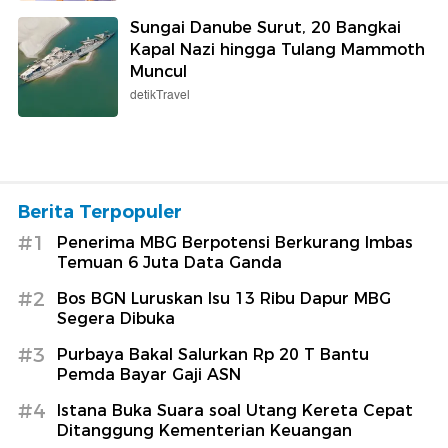
Sungai Danube Surut, 20 Bangkai
Kapal Nazi hingga Tulang Mammoth
Muncul
detikTravel
Berita Terpopuler
#1
Penerima MBG Berpotensi Berkurang Imbas
Temuan 6 Juta Data Ganda
#2
Bos BGN Luruskan Isu 13 Ribu Dapur MBG
Segera Dibuka
#3
Purbaya Bakal Salurkan Rp 20 T Bantu
Pemda Bayar Gaji ASN
#4
Istana Buka Suara soal Utang Kereta Cepat
Ditanggung Kementerian Keuangan