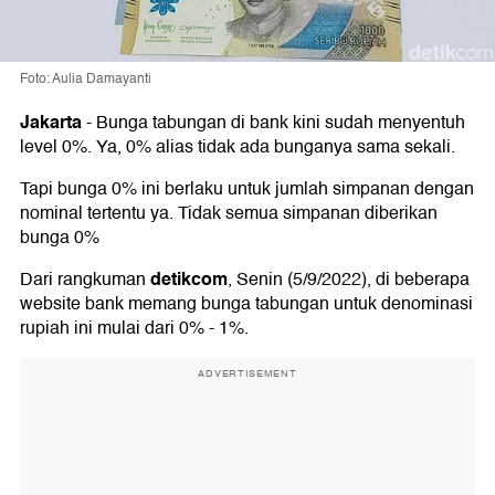
Foto: Aulia Damayanti
Jakarta
-
Bunga tabungan di bank kini sudah menyentuh
level 0%. Ya, 0% alias tidak ada bunganya sama sekali.
Tapi bunga 0% ini berlaku untuk jumlah simpanan dengan
nominal tertentu ya. Tidak semua simpanan diberikan
bunga 0%
detikcom
Dari rangkuman
, Senin (5/9/2022), di beberapa
website bank memang bunga tabungan untuk denominasi
rupiah ini mulai dari 0% - 1%.
ADVERTISEMENT