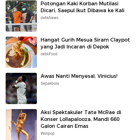
Potongan Kaki Korban Mutilasi
Dicari, Saepul Ikut Dibawa ke Kali
detikNews
Hangat Gurih Mesua Siram Claypot
yang Jadi Incaran di Depok
detikFood
Awas Nanti Menyesal, Vinicius!
Sepakbola
Aksi Spektakuler Tate McRae di
Konser Lollapalooza, Mandi 660
Galon Cairan Emas
Wolipop