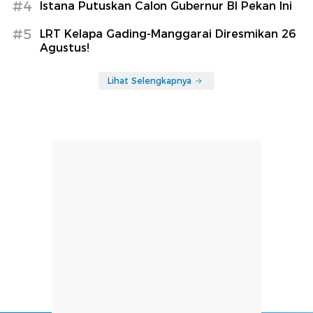
#4
Istana Putuskan Calon Gubernur BI Pekan Ini
#5
LRT Kelapa Gading-Manggarai Diresmikan 26
Agustus!
Lihat Selengkapnya