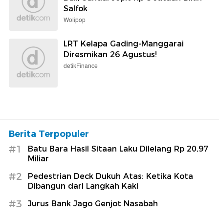
Salfok
Wolipop
LRT Kelapa Gading-Manggarai
Diresmikan 26 Agustus!
detikFinance
Berita Terpopuler
#1
Batu Bara Hasil Sitaan Laku Dilelang Rp 20,97
Miliar
#2
Pedestrian Deck Dukuh Atas: Ketika Kota
Dibangun dari Langkah Kaki
#3
Jurus Bank Jago Genjot Nasabah