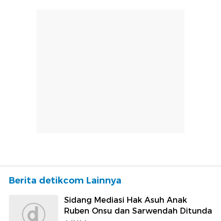
Berita detikcom Lainnya
Sidang Mediasi Hak Asuh Anak
Ruben Onsu dan Sarwendah Ditunda