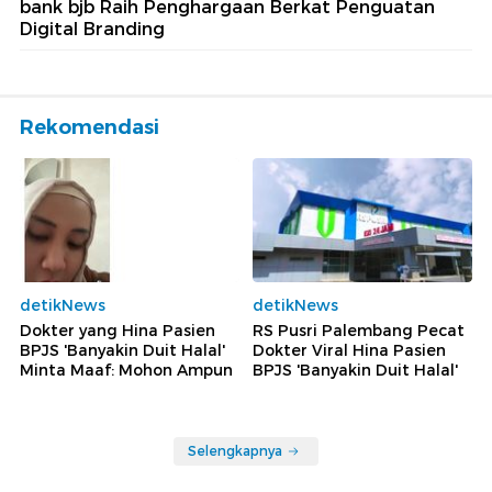
bank bjb Raih Penghargaan Berkat Penguatan
Digital Branding
Rekomendasi
detikNews
detikNews
Dokter yang Hina Pasien
RS Pusri Palembang Pecat
BPJS 'Banyakin Duit Halal'
Dokter Viral Hina Pasien
Minta Maaf: Mohon Ampun
BPJS 'Banyakin Duit Halal'
Selengkapnya