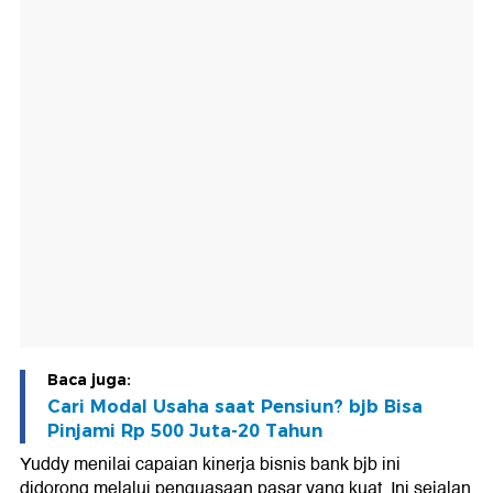
Baca juga:
Cari Modal Usaha saat Pensiun? bjb Bisa
Pinjami Rp 500 Juta-20 Tahun
Yuddy menilai capaian kinerja bisnis bank bjb ini
didorong melalui penguasaan pasar yang kuat. Ini sejalan