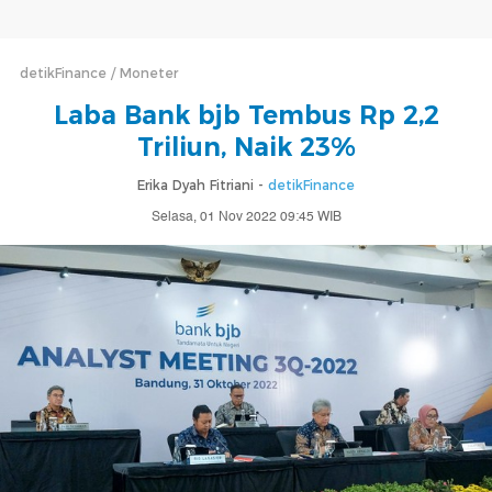
detikFinance
Moneter
Laba Bank bjb Tembus Rp 2,2
Triliun, Naik 23%
Erika Dyah Fitriani -
detikFinance
Selasa, 01 Nov 2022 09:45 WIB