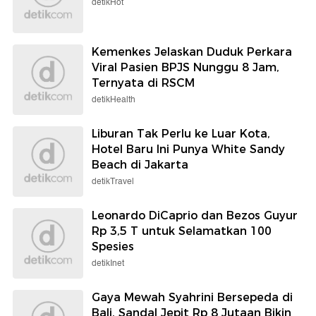
detikHot
Kemenkes Jelaskan Duduk Perkara
Viral Pasien BPJS Nunggu 8 Jam,
Ternyata di RSCM
detikHealth
Liburan Tak Perlu ke Luar Kota,
Hotel Baru Ini Punya White Sandy
Beach di Jakarta
detikTravel
Leonardo DiCaprio dan Bezos Guyur
Rp 3,5 T untuk Selamatkan 100
Spesies
detikInet
Gaya Mewah Syahrini Bersepeda di
Bali, Sandal Jepit Rp 8 Jutaan Bikin