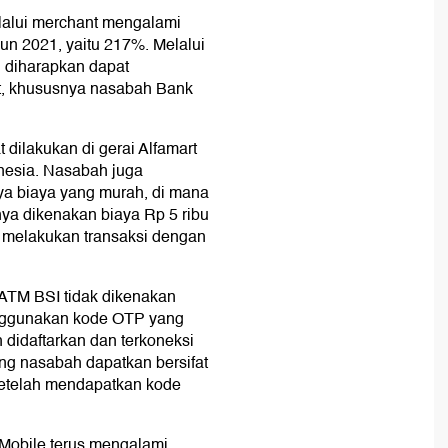
elalui merchant mengalami
un 2021, yaitu 217%. Melalui
i, diharapkan dapat
t, khususnya nasabah Bank
 dilakukan di gerai Alfamart
onesia. Nasabah juga
ya biaya yang murah, di mana
hanya dikenakan biaya Rp 5 ribu
h melakukan transaksi dengan
 ATM BSI tidak dikenakan
menggunakan kode OTP yang
 didaftarkan dan terkoneksi
g nasabah dapatkan bersifat
setelah mendapatkan kode
 Mobile terus mengalami