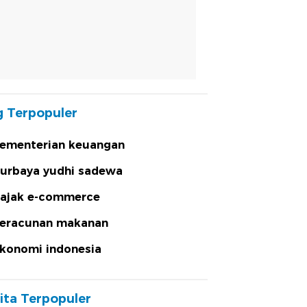
 Terpopuler
ementerian keuangan
urbaya yudhi sadewa
ajak e-commerce
eracunan makanan
konomi indonesia
ita Terpopuler