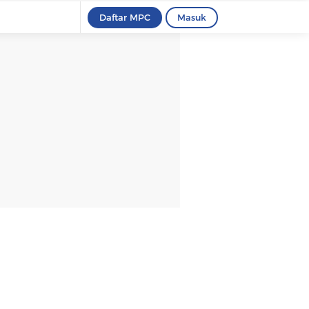
Daftar MPC
Masuk