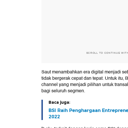
SCROLL TO CONTINUE WIT
Saut menambahkan era digital menjadi seb
tidak bergerak cepat dan tepat. Untuk itu,
channel yang menjadi pilihan untuk transak
bagi seluruh segmen.
Baca juga:
BSI Raih Penghargaan Entrepren
2022