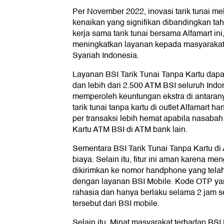
Per November 2022, inovasi tarik tunai m
kenaikan yang signifikan dibandingkan tah
kerja sama tarik tunai bersama Alfamart in
meningkatkan layanan kepada masyaraka
Syariah Indonesia.
Layanan BSI Tarik Tunai Tanpa Kartu dapat
dan lebih dari 2.500 ATM BSI seluruh Ind
memperoleh keuntungan ekstra di antaran
tarik tunai tanpa kartu di outlet Alfamart 
per transaksi lebih hemat apabila nasaba
Kartu ATM BSI di ATM bank lain.
Sementara BSI Tarik Tunai Tanpa Kartu di
biaya. Selain itu, fitur ini aman karena 
dikirimkan ke nomor handphone yang telah
dengan layanan BSI Mobile. Kode OTP yan
rahasia dan hanya berlaku selama 2 jam 
tersebut dari BSI mobile.
Selain itu, Minat masyarakat terhadap BSI