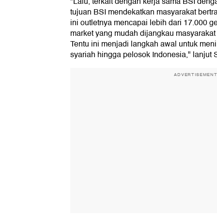
"Lalu, terkait dengan kerja sama BSI deng
tujuan BSI mendekatkan masyarakat bertra
ini outletnya mencapai lebih dari 17.000 g
market yang mudah dijangkau masyarakat
Tentu ini menjadi langkah awal untuk men
syariah hingga pelosok Indonesia," lanjut 
ADVERTISEMEN