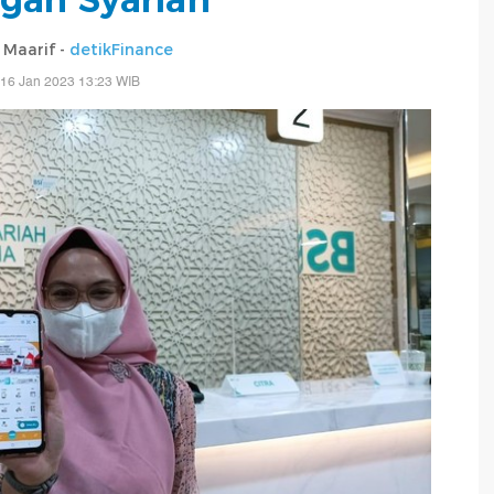
 Maarif -
detikFinance
 16 Jan 2023 13:23 WIB