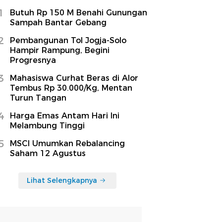
1
Butuh Rp 150 M Benahi Gunungan
Sampah Bantar Gebang
2
Pembangunan Tol Jogja-Solo
Hampir Rampung, Begini
Progresnya
3
Mahasiswa Curhat Beras di Alor
Tembus Rp 30.000/Kg, Mentan
Turun Tangan
4
Harga Emas Antam Hari Ini
Melambung Tinggi
5
MSCI Umumkan Rebalancing
Saham 12 Agustus
Lihat Selengkapnya