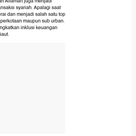
an Alfamart juga menjadi
nsaksi syariah. Apalagi saat
erai dan menjadi salah satu top
 perkotaan maupun sub urban.
ingkatkan inklusi keuangan
Saut.
T