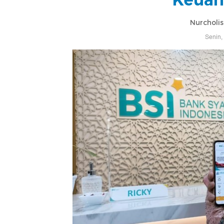
Nurcholis
Senin,