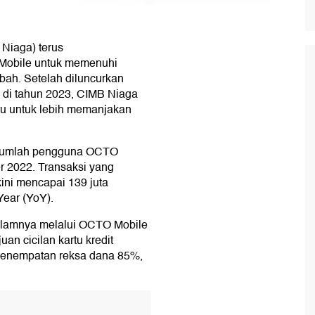
Niaga) terus
Mobile untuk memenuhi
bah. Setelah diluncurkan
, di tahun 2023, CIMB Niaga
ru untuk lebih memanjakan
t jumlah pengguna OCTO
r 2022. Transaksi yang
ini mencapai 139 juta
Year (YoY).
 dalamnya melalui OCTO Mobile
an cicilan kartu kredit
penempatan reksa dana 85%,