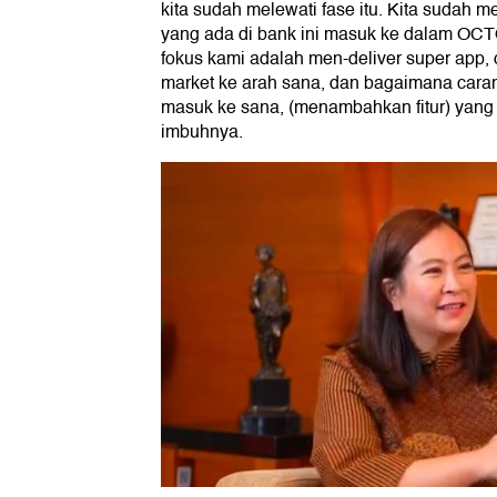
kita sudah melewati fase itu. Kita sudah men
yang ada di bank ini masuk ke dalam OCTO
fokus kami adalah men-deliver super app, 
market ke arah sana, dan bagaimana carany
masuk ke sana, (menambahkan fitur) yang
imbuhnya.