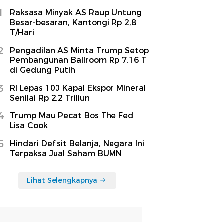
1
Raksasa Minyak AS Raup Untung
Besar-besaran, Kantongi Rp 2,8
T/Hari
2
Pengadilan AS Minta Trump Setop
Pembangunan Ballroom Rp 7,16 T
di Gedung Putih
3
RI Lepas 100 Kapal Ekspor Mineral
Senilai Rp 2,2 Triliun
4
Trump Mau Pecat Bos The Fed
Lisa Cook
5
Hindari Defisit Belanja, Negara Ini
Terpaksa Jual Saham BUMN
Lihat Selengkapnya