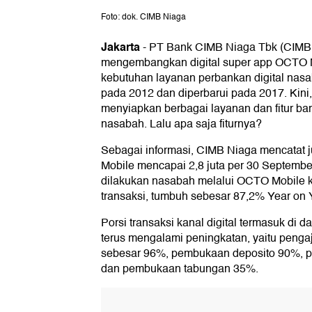
Foto: dok. CIMB Niaga
Jakarta
-
PT Bank CIMB Niaga Tbk (CIMB 
mengembangkan digital super app OCTO 
kebutuhan layanan perbankan digital nasa
pada 2012 dan diperbarui pada 2017. Kini
menyiapkan berbagai layanan dan fitur ba
nasabah. Lalu apa saja fiturnya?
Sebagai informasi, CIMB Niaga mencata
Mobile mencapai 2,8 juta per 30 Septembe
dilakukan nasabah melalui OCTO Mobile k
transaksi, tumbuh sebesar 87,2% Year on 
Porsi transaksi kanal digital termasuk di
terus mengalami peningkatan, yaitu pengaju
sebesar 96%, pembukaan deposito 90%, 
dan pembukaan tabungan 35%.