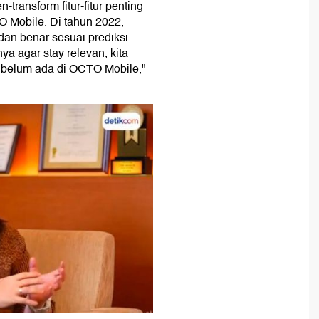
-transform fitur-fitur penting
 Mobile. Di tahun 2022,
dan benar sesuai prediksi
a agar stay relevan, kita
 belum ada di OCTO Mobile,"