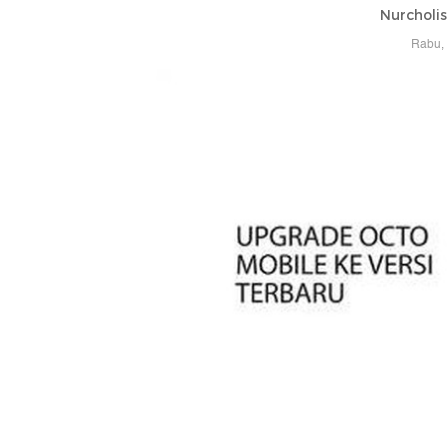
Nurcholis
Rabu, 