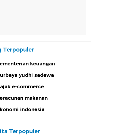
 Terpopuler
ementerian keuangan
urbaya yudhi sadewa
ajak e-commerce
eracunan makanan
konomi indonesia
ita Terpopuler