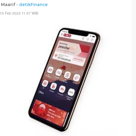
 Maarif -
detikFinance
15 Feb 2023 11:37 WIB