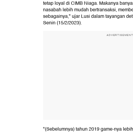
tetap loyal di CIMB Niaga. Makanya banyak 
nasabah lebih mudah bertransaksi, member
sebagainya," ujar Lusi dalam tayangan det
Senin (15/2/2023).
ADVERTISEMEN
"(Sebelumnya) tahun 2019 game-nya lebih