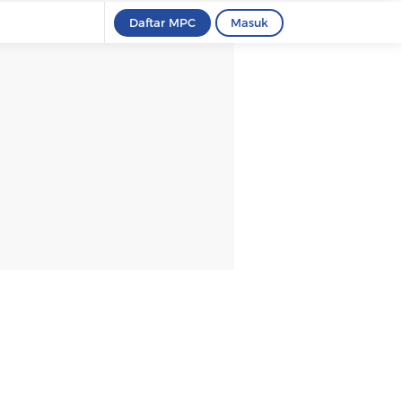
Daftar MPC
Masuk