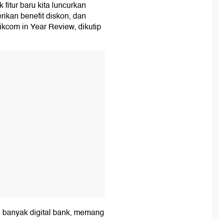
fitur baru kita luncurkan
ikan benefit diskon, dan
ikcom in Year Review, dikutip
T
 banyak digital bank, memang