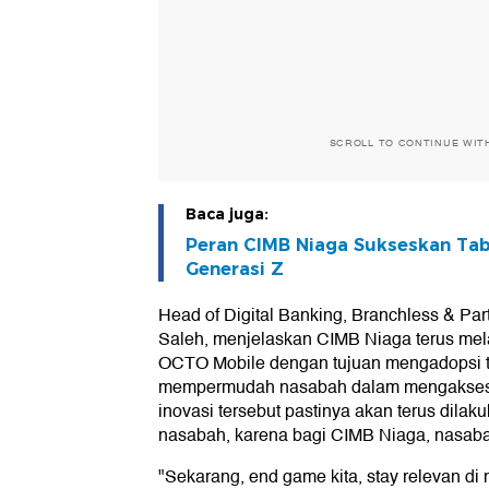
SCROLL TO CONTINUE WIT
Baca juga:
Peran CIMB Niaga Sukseskan Tab
Generasi Z
Head of Digital Banking, Branchless & Pa
Saleh, menjelaskan CIMB Niaga terus mel
OCTO Mobile dengan tujuan mengadopsi tr
mempermudah nasabah dalam mengakses 
inovasi tersebut pastinya akan terus dilak
nasabah, karena bagi CIMB Niaga, nasab
"Sekarang, end game kita, stay relevan d