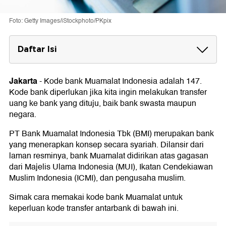
Foto: Getty Images/iStockphoto/PKpix
Daftar Isi
Cara Transaksi Transfer dari Bank Lain ke
Bank Muamalat
Jakarta
-
Kode bank Muamalat Indonesia adalah 147.
Kode bank diperlukan jika kita ingin melakukan transfer
Daftar Kode Transfer Bank di Indonesia
uang ke bank yang dituju, baik bank swasta maupun
negara.
PT Bank Muamalat Indonesia Tbk (BMI) merupakan bank
yang menerapkan konsep secara syariah. Dilansir dari
laman resminya, bank Muamalat didirikan atas gagasan
dari Majelis Ulama Indonesia (MUI), Ikatan Cendekiawan
Muslim Indonesia (ICMI), dan pengusaha muslim.
Simak cara memakai kode bank Muamalat untuk
keperluan kode transfer antarbank di bawah ini.