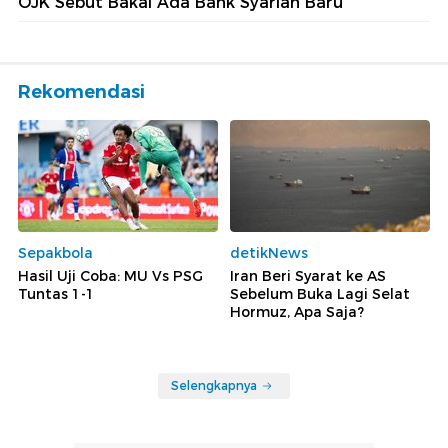
OJK Sebut Bakal Ada Bank Syariah Baru
Rekomendasi
Sepakbola
detikNews
Hasil Uji Coba: MU Vs PSG
Iran Beri Syarat ke AS
Tuntas 1-1
Sebelum Buka Lagi Selat
Hormuz, Apa Saja?
Selengkapnya