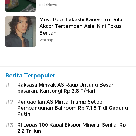
detikNews
Most Pop: Takeshi Kaneshiro Dulu
Aktor Tertampan Asia, Kini Fokus
Bertani
Wolipop
Berita Terpopuler
#1
Raksasa Minyak AS Raup Untung Besar-
besaran, Kantongi Rp 2,8 T/Hari
#2
Pengadilan AS Minta Trump Setop
Pembangunan Ballroom Rp 7,16 T di Gedung
Putih
#3
RI Lepas 100 Kapal Ekspor Mineral Senilai Rp
2,2 Triliun