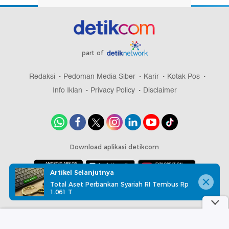
part of
Redaksi
Pedoman Media Siber
Karir
Kotak Pos
Info Iklan
Privacy Policy
Disclaimer
Download aplikasi detikcom
Artikel Selanjutnya
Total Aset Perbankan Syariah RI Tembus Rp
Copyright @ 2026 detikcom, All right reserved
1.061 T